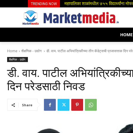
बिहारच्या राज्यपाल भवनात डी. वाय. पाटील यांन
TRENDING NOW
HOME
Home
शैक्षणिक - उद्योग
डी. वाय. पाटील अभियांत्रिकीच्या तीन कॅडेट्सची प्रजासत्ताक दिन पर
शैक्षणिक - उद्योग
डी. वाय. पाटील अभियांत्रिकीच्य
दिन परेडसाठी निवड
Share