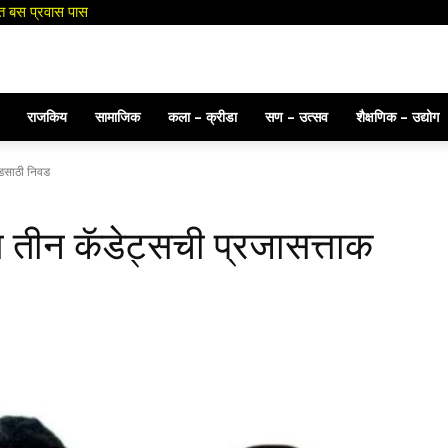
ा श्रद्धांजली
राजकिय
सामाजिक
कला – क्रीडा
सण – उत्सव
शैक्षणिक – उद्योग
ेडसाठी निवड
ा तीन कॅडेट्सची प्रजासत्ताक