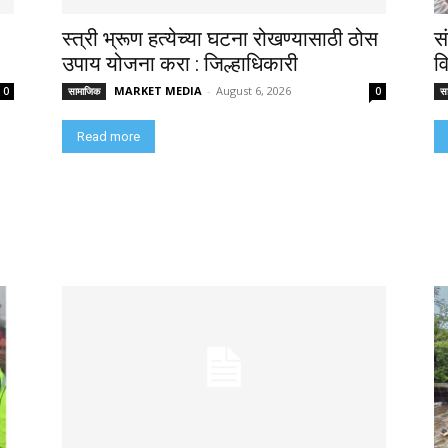
स्त्री भ्रूण हत्येच्या घटना रोखण्यासाठी ठोस
स
उपाय योजना करा : जिल्हाधिकारी
व
MARKET MEDIA
-
August 6, 2026
0
सामाजिक
0
स
Read more