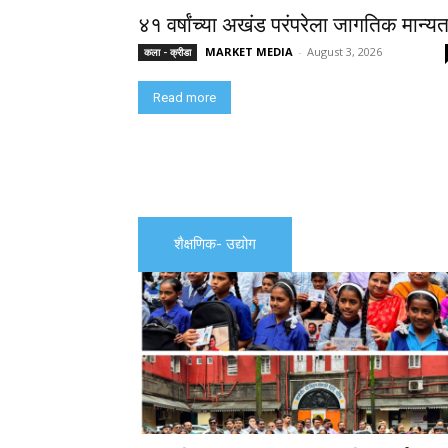
४१ वर्षांच्या अखंड परंपरेला जागतिक मान्यत
MARKET MEDIA
-
August 3, 2026
कला - क्रीडा
Read more
शैक्षणिक- उद्योग