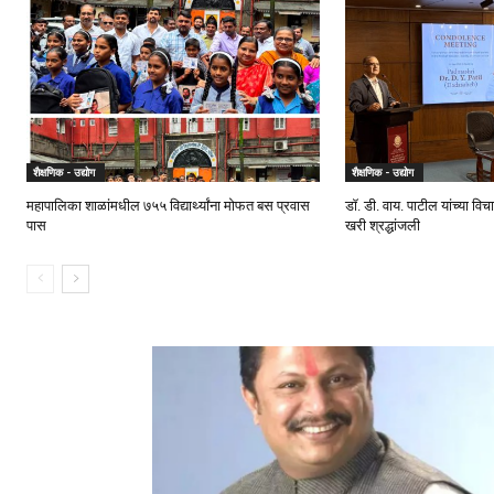
शैक्षणिक - उद्योग
शैक्षणिक - उद्योग
महापालिका शाळांमधील ७५५ विद्यार्थ्यांना मोफत बस प्रवास
डॉ. डी. वाय. पाटील यांच्या विचार
पास
खरी श्रद्धांजली