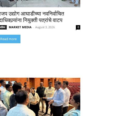
ाजप उद्योग आघाडीच्या नवनिर्वाचित
ाधिकार्‍यांना नियुक्ती पत्रांचे वाटप
MARKET MEDIA
-
August 3, 2026
ाजकिय
0
Read more