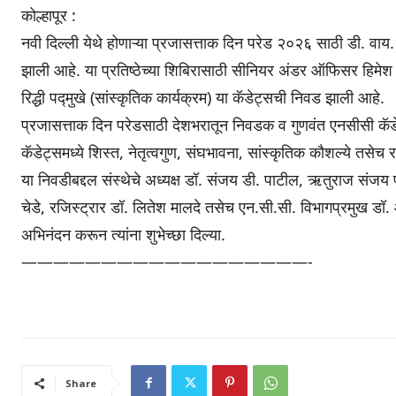
कोल्हापूर :
नवी दिल्ली येथे होणाऱ्या प्रजासत्ताक दिन परेड २०२६ साठी डी. वा
झाली आहे. या प्रतिष्ठेच्या शिबिरासाठी सीनियर अंडर ऑफिसर हिमेश राठ
रिद्धी पद्मुखे (सांस्कृतिक कार्यक्रम) या कॅडेट्सची निवड झाली आहे.
प्रजासत्ताक दिन परेडसाठी देशभरातून निवडक व गुणवंत एनसीसी कॅडेट
कॅडेट्समध्ये शिस्त, नेतृत्वगुण, संघभावना, सांस्कृतिक कौशल्ये तसेच
या निवडीबद्दल संस्थेचे अध्यक्ष डॉ. संजय डी. पाटील, ऋतुराज संजय प
चेडे, रजिस्ट्रार डॉ. लितेश मालदे तसेच एन.सी.सी. विभागप्रमुख डॉ.
अभिनंदन करून त्यांना शुभेच्छा दिल्या.
——————————
————————-
Share