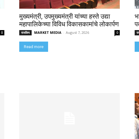
मुख्यमंत्री, उपमुख्यमंत्री यांच्या हस्ते उद्या
भ
महापालिकेच्या विविध विकासकामांचे लोकार्पण
पद
MARKET MEDIA
-
August 7, 2026
0
राजकिय
0
र
Read more