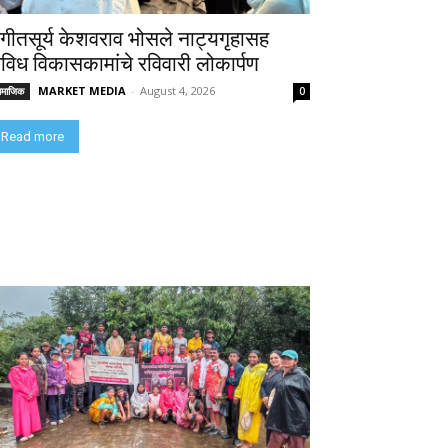
ंगीतसूर्य केशवराव भोसले नाट्यगृहासह
िविध विकासकामांचे रविवारी लोकार्पण
MARKET MEDIA
-
August 4, 2026
ामाजिक
0
Read more