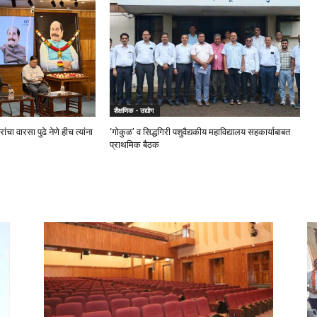
शैक्षणिक - उद्योग
ांचा वारसा पुढे नेणे हीच त्यांना
‘गोकुळ’ व सिद्धगिरी पशुवैद्यकीय महाविद्यालय सहकार्याबाबत
प्राथमिक बैठक