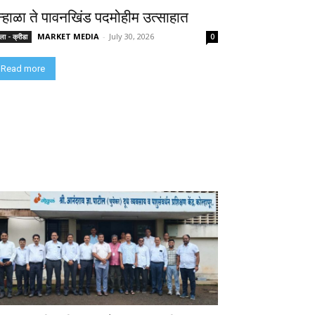
न्हाळा ते पावनखिंड पदमोहीम उत्साहात
MARKET MEDIA
-
July 30, 2026
ा - क्रीडा
0
Read more