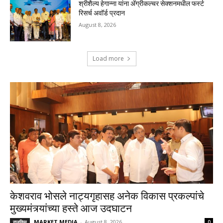
श्रीशैल्य हेगान्ना यांना ॲग्रीकल्चर सेक्शनमधील फर्स्ट
रिसर्च अवॉर्ड प्रदान
August 8, 2026
Load more
केशवराव भोसले नाट्यगृहासह अनेक विकास प्रकल्पांचे
मुख्यमंत्र्यांच्या हस्ते आज उदघाटन
MARKET MEDIA
-
August 8, 2026
राजकिय
0