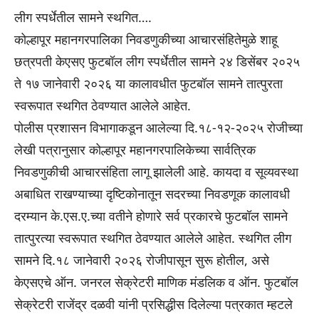
लीग स्पर्धेतील सामने स्थगित….
कोल्हापूर महानगरपालिका निवडणुकीच्या आचारसंहितेमुळे शाहू
छत्रपती केएसए फुटबॉल लीग स्पर्धेतील सामने २४ डिसेंबर २०२५
ते १७ जानेवारी २०२६ या कालावधीत फुटबॉल सामने तात्पुरता
स्वरूपात स्थगित ठेवण्यात आलेले आहेत.
पोलीस प्रशासन विभागाकडून आलेल्या दि.१८-१२-२०२५ रोजीच्या
लेखी पत्रानुसार कोल्हापूर महानगरपालिकेच्या सार्वत्रिक
निवडणुकीची आचारसंहिता लागू झालेली आहे. कायदा व सूव्यवस्था
अबाधित राखण्याच्या दृष्टिकोनातून सदरच्या निवडणूक कालावधी
दरम्यान के.एस.ए.च्या वतीने होणारे सर्व प्रकारचे फुटबॉल सामने
तात्पुरत्या स्वरूपात स्थगित ठेवण्यात आलेले आहेत. स्थगित लीग
सामने दि.१८ जानेवारी २०२६ रोजीपासून सुरू होतील, असे
केएसएचे ऑन. जनरल सेक्रेटरी माणिक मंडलिक व ऑन. फुटबॉल
सेक्रेटरी राजेंद्र दळवी यांनी प्रसिद्धीस दिलेल्या पत्रकात म्हटले