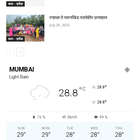
कला - क्रीडा
पन्हाळा ते पावनखिंड पदमोहीम उत्साहात
July 30, 2026
कला - क्रीडा
MUMBAI
Light Rain
°
°
28.8
C
28.8
°
28.8
76 %
8kmh
99 %
SUN
MON
TUE
WED
THU
29
°
29
°
28
°
28
°
28
°