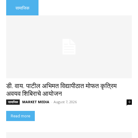
सामाजिक
डी. वाय. पाटील अभिमत विद्यापीठात मोफत कृत्रिम
अवयव शिबिराचे आयोजन
MARKET MEDIA
-
August 7, 2026
सामाजिक
0
Read more