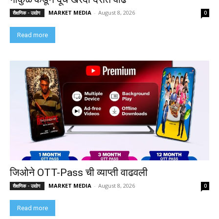
MARKET MEDIA
-
August 8, 2026
शैक्षणिक - उद्योग
0
Read more
जिओने OTT-Pass ची व्याप्ती वाढवली
MARKET MEDIA
-
August 8, 2026
शैक्षणिक - उद्योग
0
Read more