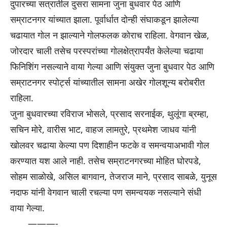
दुपारच्या सत्रातील दुसरा सामना जुना बुधवार पेठ आणि
सम्राटनगर यांच्यात झाला. पूर्वार्धात दोन्ही संघाकडून झालेल्या
चढायात गोल न झाल्याने गोलफलक कोराच राहिला. वेगवान खेळ,
जोरदार चाली तसेच परस्परांच्या गोलक्षेत्रापर्यंत केलेल्या चढाया
फिनिशिंग नसल्याने वाया गेल्या आणि संयुक्त जुना बुधवार पेठ आणि
सम्राटनगर स्पोर्ट्स यांच्यातील सामना अखेर गोलशून्य बरोबरीत
राहिला.
जुना बुधवारच्या रविराज भोसले, प्रसाद सरनाईक, थुलूंगा ब्रम्हा,
सचिन मोरे, वारीस भाट, वाहज लामतुरे, प्रथमेश जाधव यांनी
खोलवर चढाया केल्या पण दिशाहीन फटके व समन्वयाअभावी गोल
करण्यात यश आले नाही. तसेच सम्राटनगरच्या मोहित घोरपडे,
सोहम साळोखे, असिल बागवान, तेजराज माने, प्रसाद साबळे, युनूस
नदाफ यांनी वेगवान चाली रचल्या पण समन्वयक नसल्याने संधी
वाया गेल्या.
———-