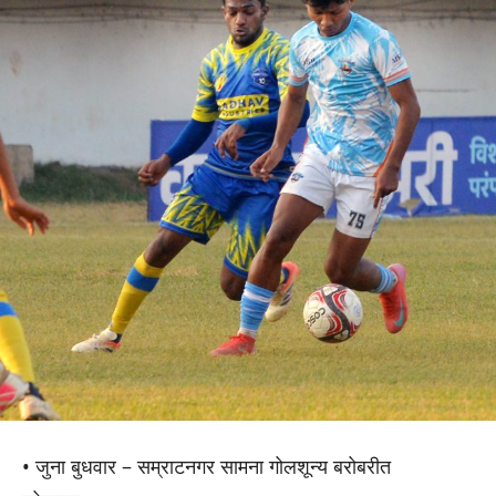
• जुना बुधवार – सम्राटनगर सामना गोलशून्य बरोबरीत