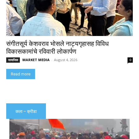
संगीतसूर्य केशवराव भोसले नाट्यगृहासह विविध
विकासकामांचे रविवारी लोकार्पण
MARKET MEDIA
-
August 4, 2026
सामाजिक
0
Read more
कला – क्रीडा