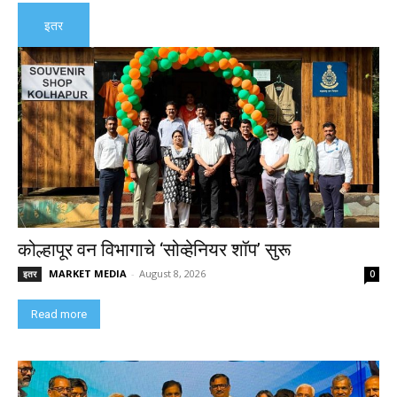
इतर
कोल्हापूर वन विभागाचे ‘सोव्हेनियर शॉप’ सुरू
MARKET MEDIA
-
August 8, 2026
इतर
0
Read more