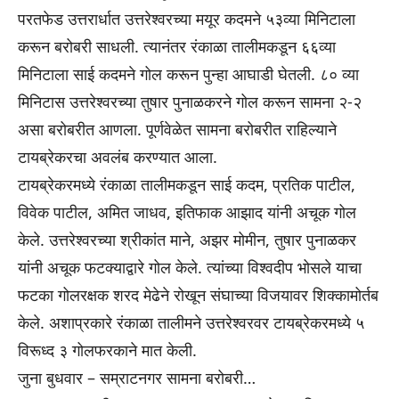
परतफेड उत्तरार्धात उत्तरेश्वरच्या मयूर कदमने ५३व्या मिनिटाला
करून बरोबरी साधली. त्यानंतर रंकाळा तालीमकडून ६६व्या
मिनिटाला साई कदमने गोल करून पुन्हा आघाडी घेतली. ८० व्या
मिनिटास उत्तरेश्वरच्या तुषार पुनाळकरने गोल करून सामना २-२
असा बरोबरीत आणला. पूर्णवेळेत सामना बरोबरीत राहिल्याने
टायब्रेकरचा अवलंब करण्यात आला.
टायब्रेकरमध्ये रंकाळा तालीमकडून साई कदम, प्रतिक पाटील,
विवेक पाटील, अमित जाधव, इतिफाक आझाद यांनी अचूक गोल
केले. उत्तरेश्वरच्या श्रीकांत माने, अझर मोमीन, तुषार पुनाळकर
यांनी अचूक फटक्याद्वारे गोल केले. त्यांच्या विश्वदीप भोसले याचा
फटका गोलरक्षक शरद मेढेने रोखून संघाच्या विजयावर शिक्कामोर्तब
केले. अशाप्रकारे रंकाळा तालीमने उत्तरेश्वरवर टायब्रेकरमध्ये ५
विरूध्द ३ गोलफरकाने मात केली.
जुना बुधवार – सम्राटनगर सामना बरोबरी…