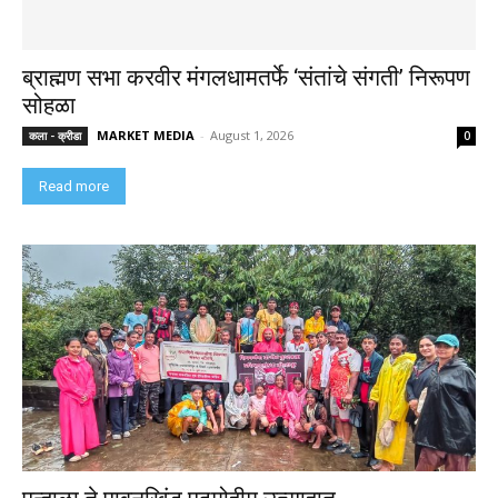
ब्राह्मण सभा करवीर मंगलधामतर्फे ‘संतांचे संगती’ निरूपण
सोहळा
MARKET MEDIA
-
August 1, 2026
कला - क्रीडा
0
Read more