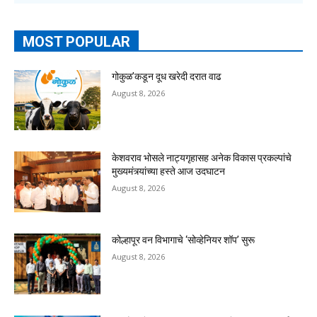
MOST POPULAR
गोकुळ’कडून दूध खरेदी दरात वाढ
August 8, 2026
केशवराव भोसले नाट्यगृहासह अनेक विकास प्रकल्पांचे
मुख्यमंत्र्यांच्या हस्ते आज उदघाटन
August 8, 2026
कोल्हापूर वन विभागाचे ‘सोव्हेनियर शॉप’ सुरू
August 8, 2026