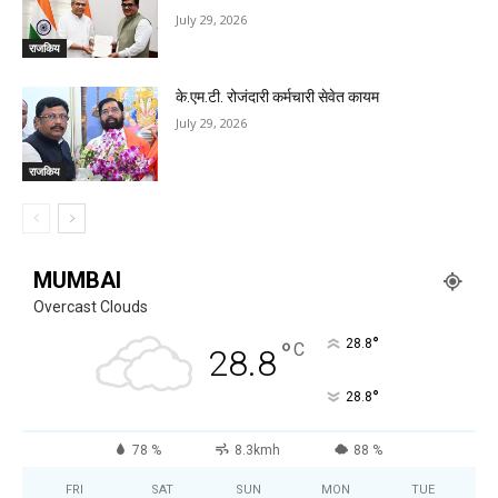
July 29, 2026
राजकिय
के.एम.टी. रोजंदारी कर्मचारी सेवेत कायम
July 29, 2026
राजकिय
MUMBAI
Overcast Clouds
°
°
28.8
C
28.8
°
28.8
78 %
8.3kmh
88 %
FRI
SAT
SUN
MON
TUE