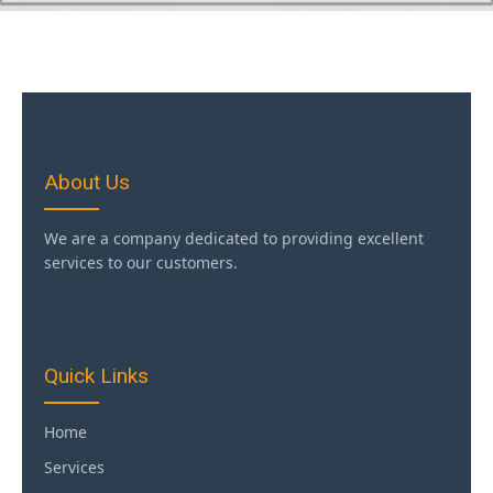
About Us
We are a company dedicated to providing excellent
services to our customers.
Quick Links
Home
Services