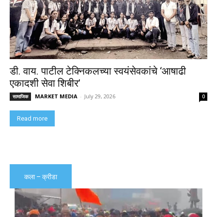
डी. वाय. पाटील टेक्निकलच्या स्वयंसेवकांचे ‘आषाढी
एकादशी सेवा शिबीर’
MARKET MEDIA
-
July 29, 2026
सामाजिक
0
Read more
कला – क्रीडा