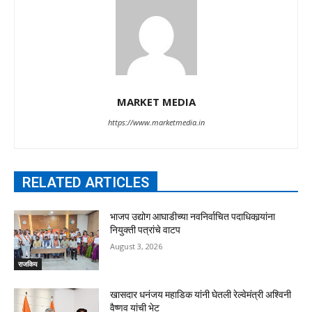
MARKET MEDIA
https://www.marketmedia.in
RELATED ARTICLES
भाजप उद्योग आघाडीच्या नवनिर्वाचित पदाधिकार्‍यांना
नियुक्ती पत्रांचे वाटप
August 3, 2026
राजकिय
खासदार धनंजय महाडिक यांनी घेतली रेल्वेमंत्री अश्विनी
वैष्णव यांची भेट