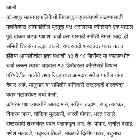
आली.
कोल्हापूर महानगरपालिकेची निवडणूक एकसंघपणे लढण्यासाठी
महाविकास आघाडीतील प्रमुख पक्ष असलेल्या काँग्रेसने एक पाऊल
पुढे टाकत घटक पक्षांशी चर्चा करण्यासाठी समिती नेमली आहे. ही
समिती शिवसेना उद्धव ठाकरे, राष्ट्रवादी शरदचंद्र पवार गट व
इंडिया आघाडीतील इतर पक्षांशी १३ ते १६ डिसेंबर या कालावधीत
चर्चा करून त्याचा अहवाल १७ डिसेंबरला काँग्रेसचे विधान
परिषदेतील गटनेते तथा जिल्हाध्यक्ष आमदार सतेज पाटील यांना
देणार आहे. यानुसार या समितीने शनिवारी राष्ट्रवादी शरदचंद्र
पवार गटाबरोबर चर्चा केली.
काँग्रेस पक्षाच्यावतीने आनंद माने, सचिन चव्हाण, राजू लाटकर,
विक्रम जरग, तौफिक मुल्लाणी, भारती पोवार, भरत रसाळे,
राष्ट्रवादी शरदचंद्र पवार पक्षाकडून आर. के. पोवार, सुनील देसाई,
गणेश नलावडे, पद्मजा तिवले, भाकपचे दिलीप पवार, रघुनाथ