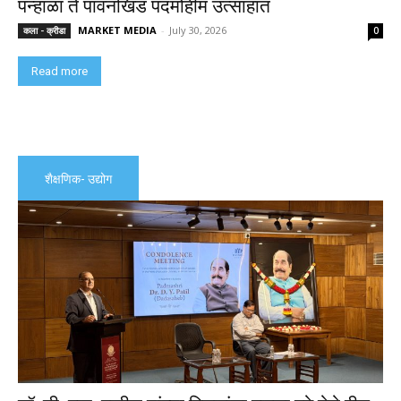
पन्हाळा ते पावनखिंड पदमोहीम उत्साहात
MARKET MEDIA
-
July 30, 2026
कला - क्रीडा
0
Read more
शैक्षणिक- उद्योग