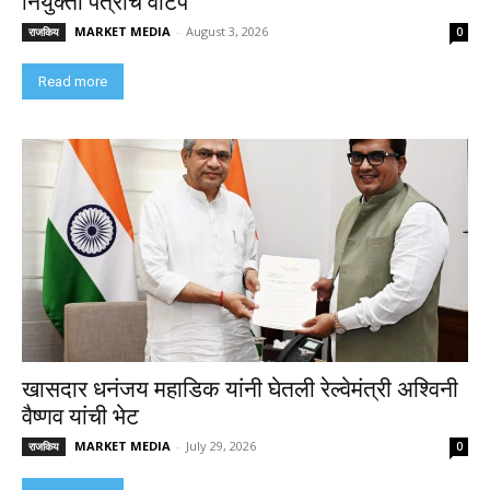
नियुक्ती पत्रांचे वाटप
MARKET MEDIA
-
August 3, 2026
राजकिय
0
Read more
खासदार धनंजय महाडिक यांनी घेतली रेल्वेमंत्री अश्विनी
वैष्णव यांची भेट
MARKET MEDIA
-
July 29, 2026
राजकिय
0