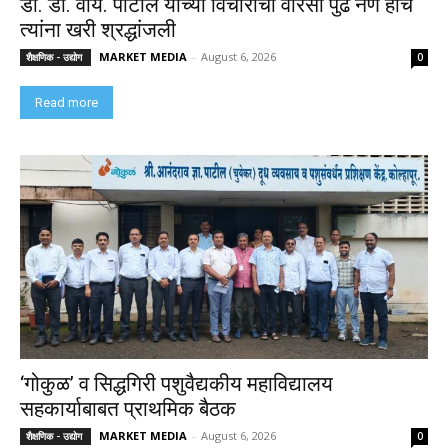
डॉ. डी. वाय. पाटील यांच्या विचारांचा वारसा पुढे नेणे हीच
त्यांना खरी श्रद्धांजली
MARKET MEDIA
-
August 6, 2026
शैक्षणिक - उद्योग
0
Read more
‘गोकुळ’ व सिद्धगिरी पशुवैद्यकीय महाविद्यालय
सहकार्याबाबत प्राथमिक बैठक
MARKET MEDIA
-
August 6, 2026
शैक्षणिक - उद्योग
0