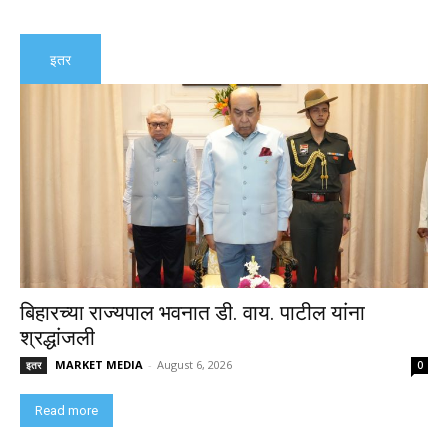
इतर
बिहारच्या राज्यपाल भवनात डी. वाय. पाटील यांना
श्रद्धांजली
MARKET MEDIA
-
August 6, 2026
इतर
0
Read more