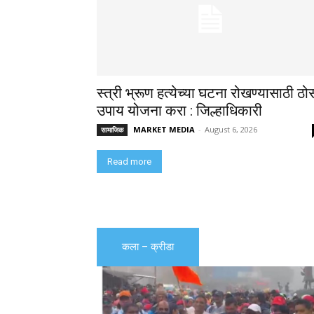
स्त्री भ्रूण हत्येच्या घटना रोखण्यासाठी ठो
उपाय योजना करा : जिल्हाधिकारी
MARKET MEDIA
-
August 6, 2026
सामाजिक
Read more
कला – क्रीडा