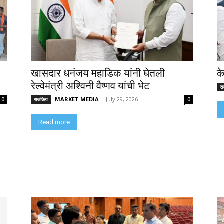
खासदार धनंजय महाडिक यांनी घेतली
क
रेल्वेमंत्री अश्विनी वैष्णव यांची भेट
र
MARKET MEDIA
-
July 29, 2026
0
राजकिय
0
Read more