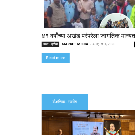
४१ वर्षांच्या अखंड परंपरेला जागतिक मान्यत
MARKET MEDIA
-
August 3, 2026
कला - क्रीडा
Read more
शैक्षणिक- उद्योग