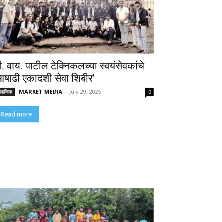
ी. वाय. पाटील टेक्निकलच्या स्वयंसेवकांचे
आषाढी एकादशी सेवा शिबीर’
MARKET MEDIA
-
July 29, 2026
ामाजिक
0
Read more