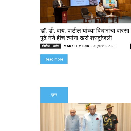
डॉ. डी. वाय. पाटील यांच्या विचारांचा वारसा
पुढे नेणे हीच त्यांना खरी श्रद्धांजली
MARKET MEDIA
-
August 6, 2026
शैक्षणिक - उद्योग
Read more
इतर