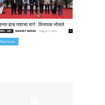
ेहनत हाच यशाचा मार्ग : विनायक भोसले
MARKET MEDIA
-
August 5, 2026
क्षणिक - उद्योग
0
Read more