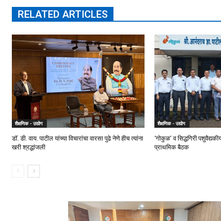
RELATED ARTICLES
शैक्षणिक - उद्योग
शैक्षणिक - उद्योग
डॉ. डी. वाय. पाटील यांच्या विचारांचा वारसा पुढे नेणे हीच त्यांना
‘गोकुळ’ व सिद्धगिरी पशुवैद्यक
खरी श्रद्धांजली
प्राथमिक बैठक