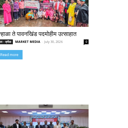
न्हाळा ते पावनखिंड पदमोहीम उत्साहात
MARKET MEDIA
-
July 30, 2026
ा - क्रीडा
0
Read more