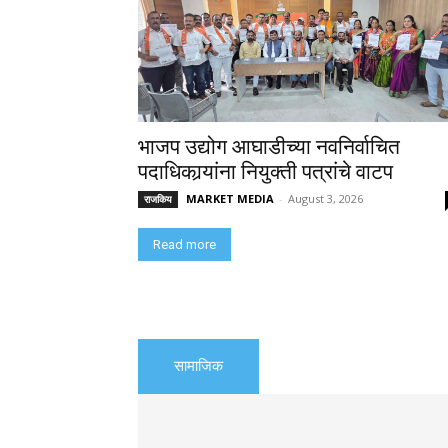
भाजप उद्योग आघाडीच्या नवनिर्वाचित
पदाधिकार्‍यांना नियुक्ती पत्रांचे वाटप
MARKET MEDIA
-
August 3, 2026
राजकिय
Read more
सामाजिक