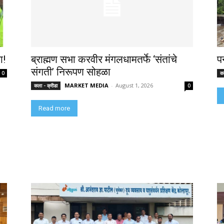
ा!
ब्राह्मण सभा करवीर मंगलधामतर्फे ‘संतांचे
प
संगती’ निरूपण सोहळा
0
कल
MARKET MEDIA
-
August 1, 2026
कला - क्रीडा
0
Read more