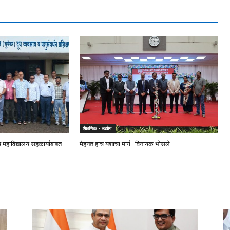
शैक्षणिक - उद्योग
ीय महाविद्यालय सहकार्याबाबत
मेहनत हाच यशाचा मार्ग : विनायक भोसले