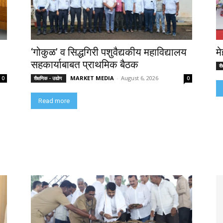
‘गोकुळ’ व सिद्धगिरी पशुवैद्यकीय महाविद्यालय
म
सहकार्याबाबत प्राथमिक बैठक
शै
MARKET MEDIA
-
August 6, 2026
0
शैक्षणिक - उद्योग
0
Read more