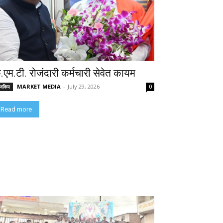
े.एम.टी. रोजंदारी कर्मचारी सेवेत कायम
MARKET MEDIA
-
July 29, 2026
ाजकिय
0
Read more