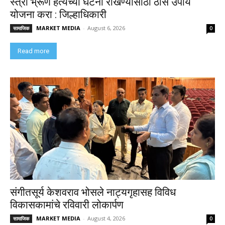
स्त्री भ्रूण हत्येच्या घटना रोखण्यासाठी ठोस उपाय
योजना करा : जिल्हाधिकारी
MARKET MEDIA
-
August 6, 2026
सामाजिक
0
Read more
संगीतसूर्य केशवराव भोसले नाट्यगृहासह विविध
विकासकामांचे रविवारी लोकार्पण
MARKET MEDIA
-
August 4, 2026
सामाजिक
0