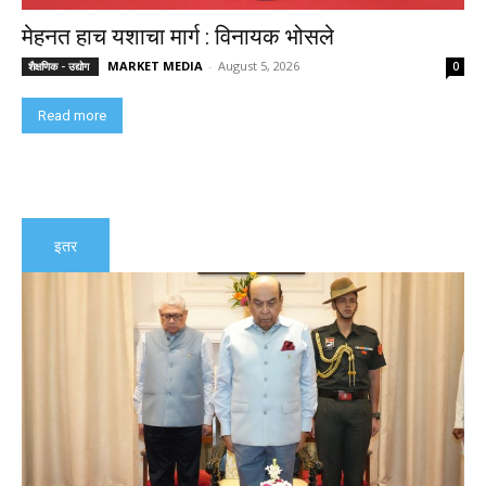
मेहनत हाच यशाचा मार्ग : विनायक भोसले
MARKET MEDIA
-
August 5, 2026
शैक्षणिक - उद्योग
0
Read more
इतर