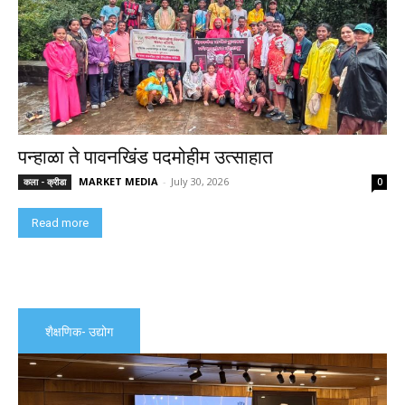
पन्हाळा ते पावनखिंड पदमोहीम उत्साहात
MARKET MEDIA
-
July 30, 2026
कला - क्रीडा
0
Read more
शैक्षणिक- उद्योग