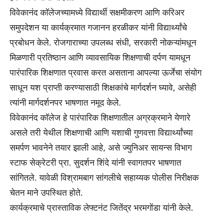
विवेकानंद कॉलेजच्यामध्ये विद्यार्थी सक्षमीकरण आणि करिअर
समुपदेशन या कार्यक्रमात गजानन हरळीकर यांनी विद्यार्थ्यांचे
प्रबोधन केले. रोजगाराच्या उपलब्ध संधी, सरकारी नोकऱ्यांमधून
मिळणारी प्रतिष्ठान आणि व्यावसायिक शिक्षणाची दर्पण यामधून
पारंपारिक शिक्षणात प्रवास करत असताना आपल्या ऊर्जेचा संयोग
साधून यश प्राप्ती करण्यासाठी शिक्षकांचे मार्गदर्शन घ्यावे, असेही
त्यांनी मार्गदर्शनपर भाषणात नमूद केले.
विवेकानंद कॉलेज हे पारंपारिक शिक्षणातील अग्रक्रमाने येणारे
असले तरी येथील शिक्षणाची आणि यशाची गुणवत्ता विद्यार्थ्यांच्या
समर्पण भावनेने तयार झाली आहे, असे ज्युनिअर सायन्स विभाग
स्टाफ सेक्रेटरी प्रा. सुदर्शन शिंदे यांनी स्वागतपर भाषणात
सांगितले. यावेळी विश्रामबाग सांगलीचे सहाय्यक पोलीस निरीक्षक
चेतन माने उपस्थित होते.
कार्यक्रमाचे प्रास्ताविक लेफ्टनंट जितेंद्र भरमगोंडा यांनी केले.