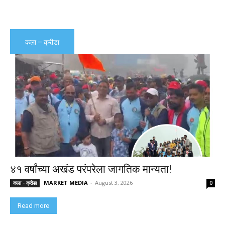
कला – क्रीडा
४१ वर्षांच्या अखंड परंपरेला जागतिक मान्यता!
MARKET MEDIA
-
August 3, 2026
कला - क्रीडा
0
Read more