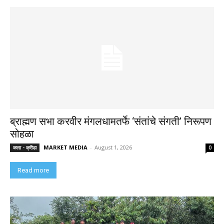
ब्राह्मण सभा करवीर मंगलधामतर्फे ‘संतांचे संगती’ निरूपण
सोहळा
MARKET MEDIA
-
August 1, 2026
कला - क्रीडा
0
Read more