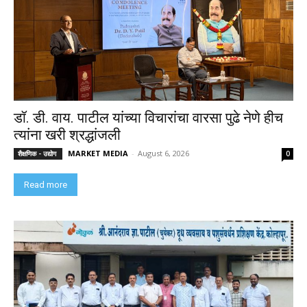
डॉ. डी. वाय. पाटील यांच्या विचारांचा वारसा पुढे नेणे हीच
त्यांना खरी श्रद्धांजली
MARKET MEDIA
-
August 6, 2026
शैक्षणिक - उद्योग
0
Read more