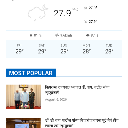
°
°
27.9
C
27.9
°
27.9
81 %
9.6kmh
87 %
FRI
SAT
SUN
MON
TUE
29
°
29
°
29
°
28
°
28
°
MOST POPULAR
बिहारच्या राज्यपाल भवनात डी. वाय. पाटील यांना
श्रद्धांजली
August 6, 2026
डॉ. डी. वाय. पाटील यांच्या विचारांचा वारसा पुढे नेणे हीच
त्यांना खरी श्रद्धांजली