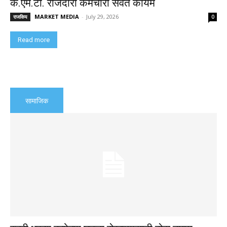
के.एम.टी. रोजंदारी कर्मचारी सेवेत कायम
MARKET MEDIA
-
July 29, 2026
राजकिय
0
Read more
सामाजिक