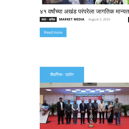
४१ वर्षांच्या अखंड परंपरेला जागतिक मान्यत
MARKET MEDIA
-
August 3, 2026
कला - क्रीडा
Read more
शैक्षणिक- उद्योग