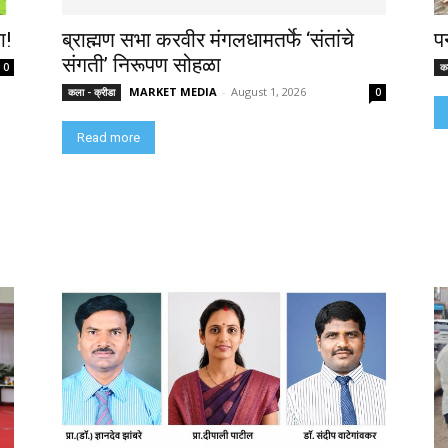
ा!
ब्राह्मण सभा करवीर मंगलधामतर्फे ‘संतांचे
प
संगती’ निरूपण सोहळा
0
कल
MARKET MEDIA
-
August 1, 2026
कला - क्रीडा
0
Read more