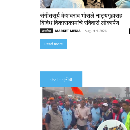
संगीतसूर्य केशवराव भोसले नाट्यगृहासह
विविध विकासकामांचे रविवारी लोकार्पण
MARKET MEDIA
-
August 4, 2026
सामाजिक
Read more
कला – क्रीडा