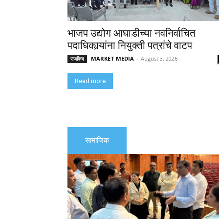
भाजप उद्योग आघाडीच्या नवनिर्वाचित
पदाधिकार्‍यांना नियुक्ती पत्रांचे वाटप
MARKET MEDIA
-
August 3, 2026
राजकिय
Read more
सामाजिक