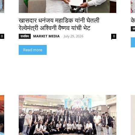
खासदार धनंजय महाडिक यांनी घेतली
क
रेल्वेमंत्री अश्विनी वैष्णव यांची भेट
र
MARKET MEDIA
-
July 29, 2026
0
राजकिय
0
Read more