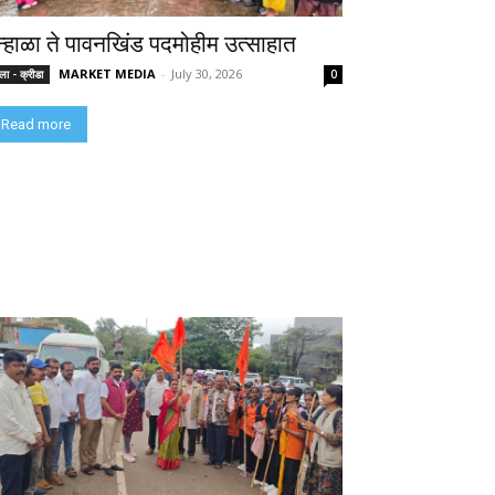
न्हाळा ते पावनखिंड पदमोहीम उत्साहात
MARKET MEDIA
-
July 30, 2026
ा - क्रीडा
0
Read more