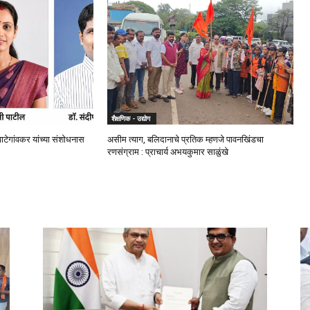
शैक्षणिक - उद्योग
.वाटेगांवकर यांच्या संशोधनास
असीम त्याग, बलिदानाचे प्रतिक म्हणजे पावनखिंडचा
रणसंग्राम : प्राचार्य अभयकुमार साळुंखे