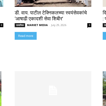
डी. वाय. पाटील टेक्निकलच्या स्वयंसेवकांचे
द
‘आषाढी एकादशी सेवा शिबीर’
:
MARKET MEDIA
-
July 29, 2026
0
सामाजिक
0
स
Read more