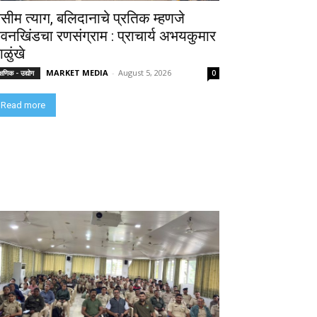
सीम त्याग, बलिदानाचे प्रतिक म्हणजे
ावनखिंडचा रणसंग्राम : प्राचार्य अभयकुमार
ळुंखे
MARKET MEDIA
-
August 5, 2026
क्षणिक - उद्योग
0
Read more