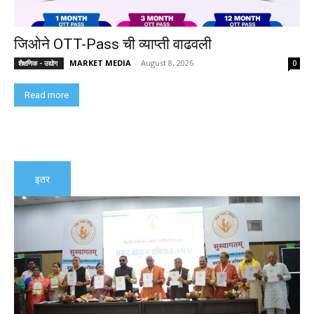
जिओने OTT-Pass ची व्याप्ती वाढवली
MARKET MEDIA
-
August 8, 2026
शैक्षणिक - उद्योग
0
Read more
इतर