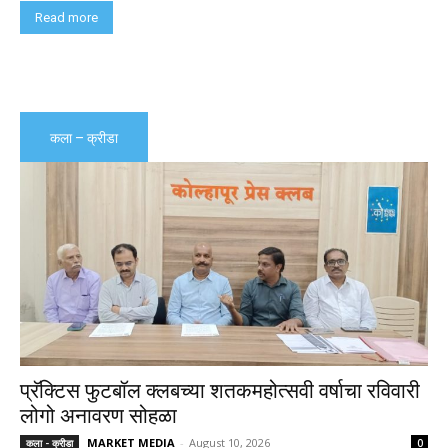
Read more
कला – क्रीडा
प्रॅक्टिस फुटबॉल क्लबच्या शतकमहोत्सवी वर्षाचा रविवारी
लोगो अनावरण सोहळा
MARKET MEDIA
-
August 10, 2026
कला - क्रीडा
0