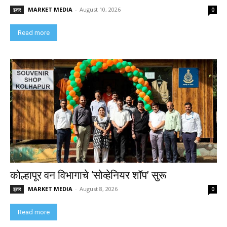
MARKET MEDIA
-
August 10, 2026
इतर
0
Read more
कोल्हापूर वन विभागाचे ‘सोव्हेनियर शॉप’ सुरू
MARKET MEDIA
-
August 8, 2026
इतर
0
Read more