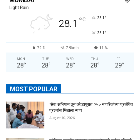
Light Rain
°
°
28.1
C
28.1
°
28.1
79 %
7.9kmh
11 %
MON
TUE
WED
THU
FRI
28
°
28
°
28
°
28
°
29
°
MOST POPULAR
‘सेवा अभियान’तून कोल्हापुरात २५० नागरिकांच्या प्रलंबित
प्रश्नांना मिळाला न्याय
August 10, 2026