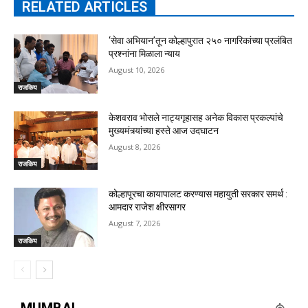
RELATED ARTICLES
‘सेवा अभियान’तून कोल्हापुरात २५० नागरिकांच्या प्रलंबित
प्रश्नांना मिळाला न्याय
August 10, 2026
राजकिय
केशवराव भोसले नाट्यगृहासह अनेक विकास प्रकल्पांचे
मुख्यमंत्र्यांच्या हस्ते आज उदघाटन
August 8, 2026
राजकिय
कोल्हापूरचा कायापालट करण्यास महायुती सरकार समर्थ :
आमदार राजेश क्षीरसागर
August 7, 2026
राजकिय
MUMBAI