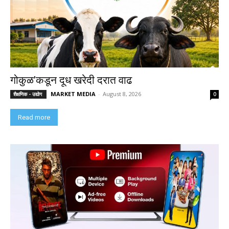
गोकुळ’कडून दूध खरेदी दरात वाढ
MARKET MEDIA
-
August 8, 2026
शैक्षणिक - उद्योग
0
Read more