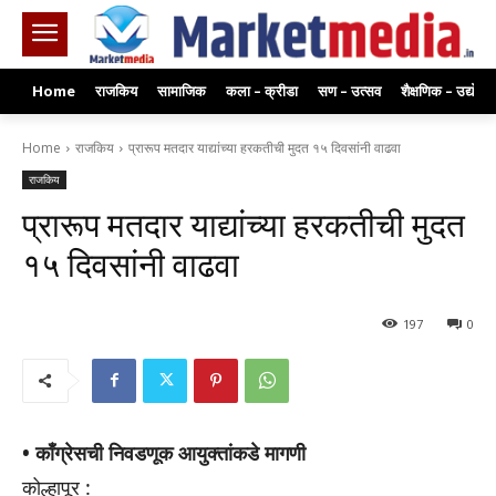
Home
राजकिय
सामाजिक
कला – क्रीडा
सण – उत्सव
शैक्षणिक – उद्योग
Home
राजकिय
प्रारूप मतदार याद्यांच्या हरकतीची मुदत १५ दिवसांनी वाढवा
राजकिय
प्रारूप मतदार याद्यांच्या हरकतीची मुदत
१५ दिवसांनी वाढवा
197
0
• काँग्रेसची निवडणूक आयुक्तांकडे मागणी
कोल्हापूर :