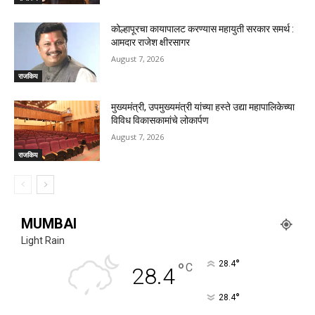
कोल्हापूरचा कायापालट करण्यास महायुती सरकार समर्थ :
आमदार राजेश क्षीरसागर
August 7, 2026
राजकिय
मुख्यमंत्री, उपमुख्यमंत्री यांच्या हस्ते उद्या महापालिकेच्या
विविध विकासकामांचे लोकार्पण
August 7, 2026
राजकिय
MUMBAI
Light Rain
°
°
28.4
C
28.4
°
28.4