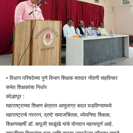
• विधान परिषदेच्या पुणे विभाग शिक्षक मतदार नोंदणी सहविचार
सभेत शिक्षकांचा निर्धार
कोल्हापूर :
महाराष्ट्राच्या शिक्षण क्षेत्रात आमुलाग्र बदल घडविण्यामध्ये
महाराष्ट्राचे नररत्न, द्रष्टे समाजचिंतक, ध्येयनिष्ठ शिक्षक,
शिक्षणमहर्षी डॉ. बापूजी साळुंखे यांचे योगदान महत्त्वपूर्ण आहे.
बापूजींच्या विचारांचा वसा आणि वारसा लाभलेल्या कौस्तुभ गावडे