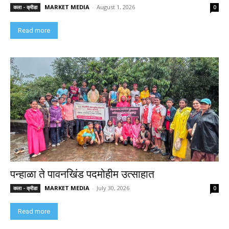
MARKET MEDIA
-
August 1, 2026
कला - क्रीडा
0
Read more
पन्हाळा ते पावनखिंड पदमोहीम उत्साहात
MARKET MEDIA
-
July 30, 2026
कला - क्रीडा
0
Read more