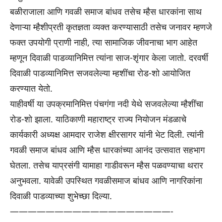
बळीराजाला आणि गवळी समाज बांधव तसेच म्हैस धारकांना साथ
देणाऱ्या म्हैशीप्रती कृतज्ञता व्यक्त करण्यासाठी तसेच जनावर म्हणजे
फक्त उपयोगी प्राणी नाही, त्या सामाजिक जीवनाचा भाग आहेत
म्हणून दिवाळी पाडव्यानिमित्त त्यांना साज-शृंगार केला जातो. दरवर्षी
दिवाळी पाडव्यानिमित्त सजवलेल्या म्हशींचा रोड-शो आयोजित
करण्यात येतो.
याहीवर्षी या उपक्रमानिमित्त पंचगंगा नदी येथे सजवलेल्या म्हैशींचा
रोड-शो झाला. याठिकाणी महाराष्ट्र राज्य नियोजन मंडळाचे
कार्यकारी अध्यक्ष आमदार राजेश क्षीरसागर यांनी भेट दिली. त्यांनी
गवळी समाज बांधव आणि म्हैस धारकांच्या आनंद उत्सवात सहभाग
घेतला. तसेच याप्रसंगी यामाहा गाडीवरून म्हैस पळवण्याचा थरार
अनुभवला. यावेळी उपस्थित गवळीसमाज बांधव आणि नागरिकांना
दिवाळी पाडव्याच्या शुभेच्छा दिल्या.
——————————————————-