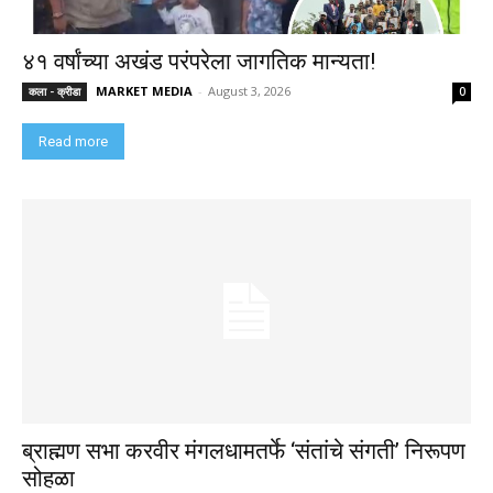
४१ वर्षांच्या अखंड परंपरेला जागतिक मान्यता!
MARKET MEDIA
-
August 3, 2026
कला - क्रीडा
0
Read more
ब्राह्मण सभा करवीर मंगलधामतर्फे ‘संतांचे संगती’ निरूपण
सोहळा