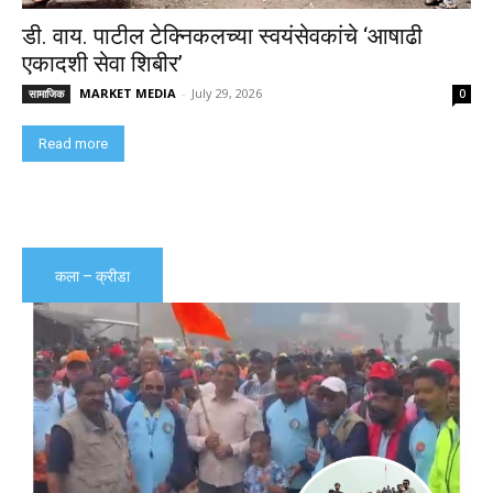
डी. वाय. पाटील टेक्निकलच्या स्वयंसेवकांचे ‘आषाढी
एकादशी सेवा शिबीर’
MARKET MEDIA
-
July 29, 2026
सामाजिक
0
Read more
कला – क्रीडा