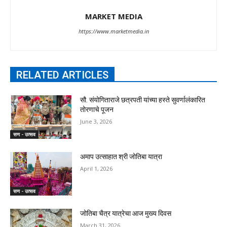
MARKET MEDIA
https://www.marketmedia.in
RELATED ARTICLES
सौ. संयोगिताराजे छत्रपती यांच्या हस्ते सुवर्णालंकारित
तोरणाचे पूजन
June 3, 2026
सण - उत्सव
अमाप उत्साहात श्री जोतिबा यात्रा
April 1, 2026
सण - उत्सव
जोतिबा चैत्र यात्रेचा आज मुख्य दिवस
March 31, 2026