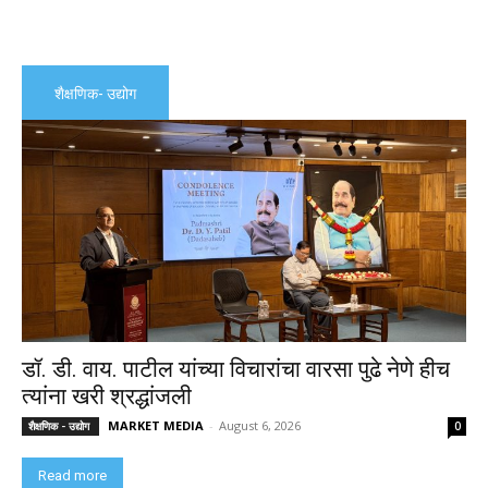
शैक्षणिक- उद्योग
डॉ. डी. वाय. पाटील यांच्या विचारांचा वारसा पुढे नेणे हीच
त्यांना खरी श्रद्धांजली
MARKET MEDIA
-
August 6, 2026
शैक्षणिक - उद्योग
0
Read more