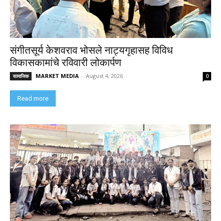
संगीतसूर्य केशवराव भोसले नाट्यगृहासह विविध
विकासकामांचे रविवारी लोकार्पण
MARKET MEDIA
-
August 4, 2026
सामाजिक
0
Read more