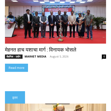
मेहनत हाच यशाचा मार्ग : विनायक भोसले
MARKET MEDIA
-
August 5, 2026
शैक्षणिक - उद्योग
0
Read more
इतर