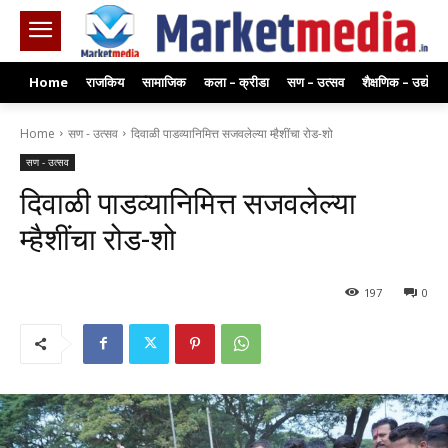
Home
राजकिय
सामाजिक
कला – क्रीडा
सण – उत्सव
शैक्षणिक – उद्योग
Home
सण - उत्सव
दिवाळी पाडव्यानिमित्त सजवलेल्या म्हैशींचा रोड-शो
सण - उत्सव
दिवाळी पाडव्यानिमित्त सजवलेल्या
म्हैशींचा रोड-शो
197
0