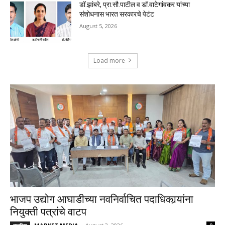
डॉ.झांबरे, प्रा.सौ.पाटील व डॉ.वाटेगांवकर यांच्या
संशोधनास भारत सरकारचे पेटंट
August 5, 2026
Load more
भाजप उद्योग आघाडीच्या नवनिर्वाचित पदाधिकार्‍यांना
नियुक्ती पत्रांचे वाटप