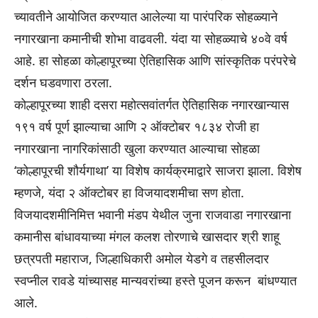
च्यावतीने आयोजित करण्यात आलेल्या या पारंपरिक सोहळ्याने
नगारखाना कमानीची शोभा वाढवली. यंदा या सोहळ्याचे ४०वे वर्ष
आहे. हा सोहळा कोल्हापूरच्या ऐतिहासिक आणि सांस्कृतिक परंपरेचे
दर्शन घडवणारा ठरला.
कोल्हापूरच्या शाही दसरा महोत्सवांतर्गत ऐतिहासिक नगारखान्यास
१९१ वर्ष पूर्ण झाल्याचा आणि २ ऑक्टोबर १८३४ रोजी हा
नगारखाना नागरिकांसाठी खुला करण्यात आल्याचा सोहळा
‘कोल्हापूरची शौर्यगाथा’ या विशेष कार्यक्रमाद्वारे साजरा झाला. विशेष
म्हणजे, यंदा २ ऑक्टोबर हा विजयादशमीचा सण होता.
विजयादशमीनिमित्त भवानी मंडप येथील जुना राजवाडा नगारखाना
कमानीस बांधावयाच्या मंगल कलश तोरणाचे खासदार श्री शाहू
छत्रपती महाराज, जिल्हाधिकारी अमोल येडगे व तहसीलदार
स्वप्नील रावडे यांच्यासह मान्यवरांच्या हस्ते पूजन करून बांधण्यात
आले.