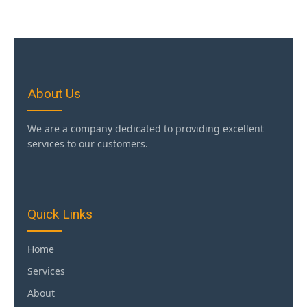
About Us
We are a company dedicated to providing excellent
services to our customers.
Quick Links
Home
Services
About