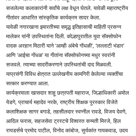
सजलेल्या कलाकारांनी सर्वांचे लक्ष वेधून घेतले. यावेळी महाराष्ट्रीय
गीतांवर आधारित सांस्कृतिक कार्यक्रम सादर केला.
यावेळी नगारखाना इमारतीच्या समृद्ध इतिहासाची माहिती प्रसन्न
मालेकर यांनी उपस्थितांना दिली. कोल्हापुरातील युवा सॅक्सोफोन
वादक अरहान मिठारी याने ‘आम्ही अंबेचे गोंधळी’, ‘लल्लाटी भंडार’
आणि ‘आईचा गोंधळ’ या गीतांना सॅक्सोफोनच्या मधुर स्वरांनी
सजवले. त्याच्या सादरीकरणाने उपस्थितांची दाद मिळवली.
याप्रसंगी विविध क्षेत्रात उल्लेखनीय कामगिरी केलेल्या व्यक्तींचा
सत्कार करण्यात आला.
कार्यक्रमाला खासदार शाहू छत्रपती महाराज, जिल्हाधिकारी अमोल
येडगे, प्राचार्य महादेव नरके, राष्ट्रीय शिक्षक पुरस्कार विजेते
कलाशिक्षक सागर बगाडे, तहसीलदार स्वप्नील रावडे, विजय देवणे,
आदिल फरास, सहजसेवा ट्रस्टचे विश्वस्त सन्मती मिरजे, हिल
रायडर्सचे प्रमोद पाटील, विनोद कांबोज, सुर्यकांत गायकवाड, उदय