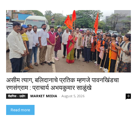
असीम त्याग, बलिदानाचे प्रतिक म्हणजे पावनखिंडचा
रणसंग्राम : प्राचार्य अभयकुमार साळुंखे
MARKET MEDIA
-
August 5, 2026
शैक्षणिक - उद्योग
0
Read more