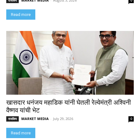
MARKET MEDIA
-
August 3, 2026
राजकिय
0
Read more
खासदार धनंजय महाडिक यांनी घेतली रेल्वेमंत्री अश्विनी
वैष्णव यांची भेट
MARKET MEDIA
-
July 29, 2026
राजकिय
0
Read more