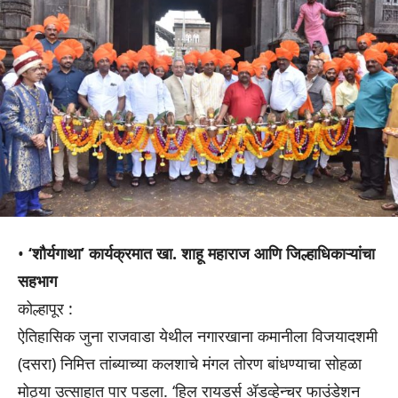
•
‘शौर्यगाथा’ कार्यक्रमात खा. शाहू महाराज आणि जिल्हाधिकाऱ्यांचा
सहभाग
कोल्हापूर :
ऐतिहासिक जुना राजवाडा येथील नगारखाना कमानीला विजयादशमी
(दसरा) निमित्त तांब्याच्या कलशाचे मंगल तोरण बांधण्याचा सोहळा
मोठ्या उत्साहात पार पडला. ‘हिल रायडर्स ॲडव्हेन्चर फाउंडेशन