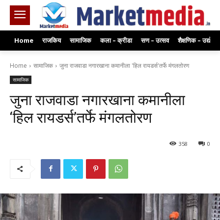
Home
राजकिय
सामाजिक
कला – क्रीडा
सण – उत्सव
शैक्षणिक – उद्योग
Home
सामाजिक
जुना राजवाडा नगारखाना कमानीला 'हिल रायडर्स'तर्फे मंगलतोरण
सामाजिक
जुना राजवाडा नगारखाना कमानीला
‘हिल रायडर्स’तर्फे मंगलतोरण
358
0