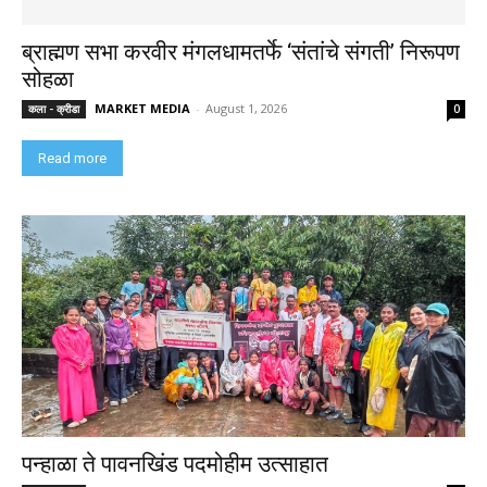
ब्राह्मण सभा करवीर मंगलधामतर्फे ‘संतांचे संगती’ निरूपण
सोहळा
MARKET MEDIA
-
August 1, 2026
कला - क्रीडा
0
Read more
पन्हाळा ते पावनखिंड पदमोहीम उत्साहात