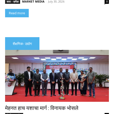
MARKET MEDIA
-
July 30, 2026
कला - क्रीडा
0
Read more
शैक्षणिक- उद्योग
मेहनत हाच यशाचा मार्ग : विनायक भोसले