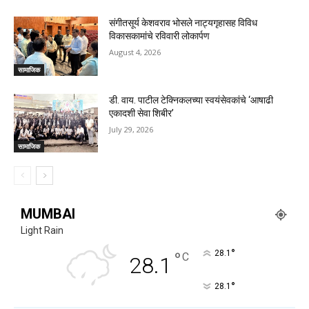
संगीतसूर्य केशवराव भोसले नाट्यगृहासह विविध
विकासकामांचे रविवारी लोकार्पण
August 4, 2026
सामाजिक
डी. वाय. पाटील टेक्निकलच्या स्वयंसेवकांचे ‘आषाढी
एकादशी सेवा शिबीर’
July 29, 2026
सामाजिक
MUMBAI
Light Rain
°
°
28.1
C
28.1
°
28.1