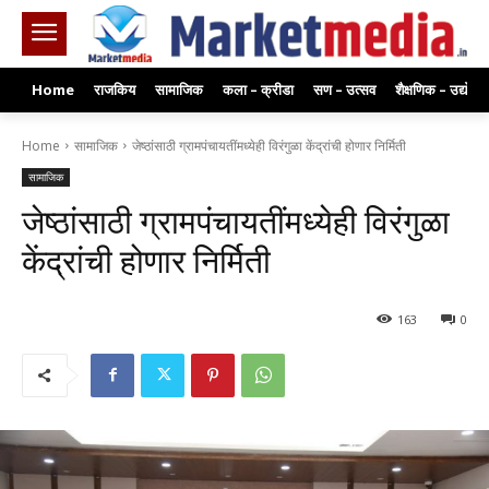
Home
राजकिय
सामाजिक
कला – क्रीडा
सण – उत्सव
शैक्षणिक – उद्योग
Home
सामाजिक
जेष्ठांसाठी ग्रामपंचायतींमध्येही विरंगुळा केंद्रांची होणार निर्मिती
सामाजिक
जेष्ठांसाठी ग्रामपंचायतींमध्येही विरंगुळा
केंद्रांची होणार निर्मिती
163
0