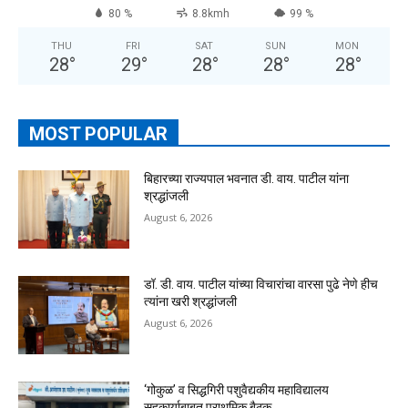
80 %
8.8kmh
99 %
THU
FRI
SAT
SUN
MON
28
°
29
°
28
°
28
°
28
°
MOST POPULAR
बिहारच्या राज्यपाल भवनात डी. वाय. पाटील यांना
श्रद्धांजली
August 6, 2026
डॉ. डी. वाय. पाटील यांच्या विचारांचा वारसा पुढे नेणे हीच
त्यांना खरी श्रद्धांजली
August 6, 2026
‘गोकुळ’ व सिद्धगिरी पशुवैद्यकीय महाविद्यालय
सहकार्याबाबत प्राथमिक बैठक