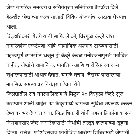
जेष्ठ नागरिक समन्वय व संनियंत्रण समितीच्या बैठकीत दिले.
बैठकीत जेष्ठांच्या कल्याणासाठी विविध योजनांचा आढावा घेण्यात
आला.
जिल्हाधिकारी येडगे यांनी सांगितले की, विरंगुळा केंद्रे जेष्ठ
नागरिकांना एकटेपणा आणि सामाजिक अलगाव टाळण्यासाठी
महत्त्वपूर्ण व्यासपीठ असून ही केंद्रे केवळ मनोरंजनापुरती मर्यादित
नाहीत, जेष्ठांचे सामाजिक, मानसिक आणि शारीरिक स्वास्थ्य
सुधारण्यासाठी आधार देतात. यामुळे तणाव, नैराश्य यासारख्या
मानसिक समस्यांवर नियंत्रण ठेवता येते.
जिल्ह्यातील सर्व नगरपालिकांमध्ये मिळून २० विरंगुळा केंद्रे सुरू
करण्यात आली आहेत. या केंद्रांमध्ये चांगल्या सुविधा उपलब्ध करून
देण्यावर भर देण्यात यावा. जिल्हाधिकारी यांनी नगरपालिकांना शासन
निर्णयानुसार जेष्ठ नागरिकांसाठी निधीची तरतूद करण्याच्या सूचना
दिल्या. तसेच, गणेशोत्सवात आयोजित आरोग्य शिबिरांमध्ये जेष्ठांनी