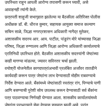
उपस्थित राहून आपली आरोग्य तपासणी करून घ्यावी, असे
आवाहनही त्यांनी केले.
छत्रपती शाहूजी सभागृहात झालेल्या या बैठकीला अतिरिक्त पोलीस
अधीक्षक डॉ. बी. धीरज कुमार, सहायक आयुक्त समाज कल्याण
सचिन साळे, जिल्हा नगरप्रशासन अधिकारी नागेंद्र मुतेकर,
अशासकीय सदस्य आर. आय. पाटील, पांडुरंग मोरे यांच्यासह जिल्हा
परिषद, जिल्हा रुग्णालय आणि जिल्हा आरोग्य अधिकारी कार्यालयाचे
प्रतिनिधी उपस्थित होते. बैठकीत अशासकीय सदस्यांनी जेष्ठांच्या
काही मागण्या मांडल्या, ज्यावर सविस्तर चर्चा झाली.
वयोश्री योजनेतील कागदपत्रांअभावी प्रलंबित अर्जांवर तातडीने
कार्यवाही करून पात्र जेष्ठांना लाभ देण्यासाठी मोहीम राबवण्याचे
निर्देश देण्यात आले. बँकांमध्ये जेष्ठांसाठी स्वतंत्र रांग, पिण्याचे पाणी
आणि बसण्याची पुरेशी सोय उपलब्ध करून देण्यासाठी सर्व बँकांना
पत्र पाठवण्याचा निर्णयही घेण्यात आला. शासकीय कार्यालयांमध्ये
जेष्ठांना प्राधान्याने सेवा देण्यास सुरुवात झाली आहे. प्रांत