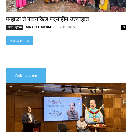
पन्हाळा ते पावनखिंड पदमोहीम उत्साहात
MARKET MEDIA
-
July 30, 2026
कला - क्रीडा
0
Read more
शैक्षणिक- उद्योग