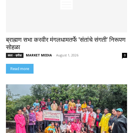
ब्राह्मण सभा करवीर मंगलधामतर्फे ‘संतांचे संगती’ निरूपण
सोहळा
MARKET MEDIA
-
August 1, 2026
कला - क्रीडा
0
Read more