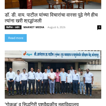
डॉ. डी. वाय. पाटील यांच्या विचारांचा वारसा पुढे नेणे हीच
त्यांना खरी श्रद्धांजली
MARKET MEDIA
-
August 6, 2026
शैक्षणिक - उद्योग
0
Read more
‘गोकुळ’ व सिद्धगिरी पशुवैद्यकीय महाविद्यालय