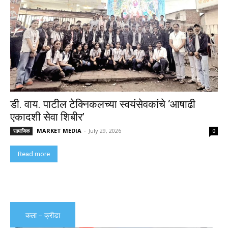
डी. वाय. पाटील टेक्निकलच्या स्वयंसेवकांचे ‘आषाढी
एकादशी सेवा शिबीर’
MARKET MEDIA
-
July 29, 2026
सामाजिक
0
Read more
कला – क्रीडा