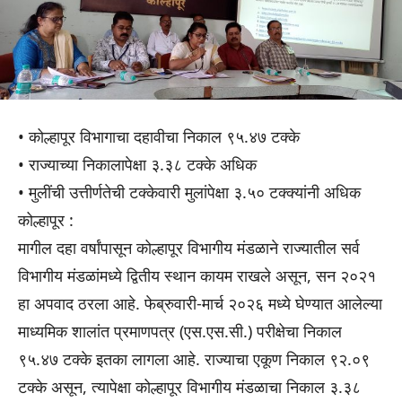
• कोल्हापूर विभागाचा दहावीचा निकाल ९५.४७ टक्के
• राज्याच्या निकालापेक्षा ३.३८ टक्के अधिक
• मुलींची उत्तीर्णतेची टक्केवारी मुलांपेक्षा ३.५० टक्क्यांनी अधिक
कोल्हापूर :
मागील दहा वर्षांपासून कोल्हापूर विभागीय मंडळाने राज्यातील सर्व
विभागीय मंडळांमध्ये द्वितीय स्थान कायम राखले असून, सन २०२१
हा अपवाद ठरला आहे. फेब्रुवारी-मार्च २०२६ मध्ये घेण्यात आलेल्या
माध्यमिक शालांत प्रमाणपत्र (एस.एस.सी.) परीक्षेचा निकाल
९५.४७ टक्के इतका लागला आहे. राज्याचा एकूण निकाल ९२.०९
टक्के असून, त्यापेक्षा कोल्हापूर विभागीय मंडळाचा निकाल ३.३८