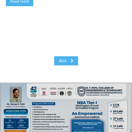
Read more
ADS