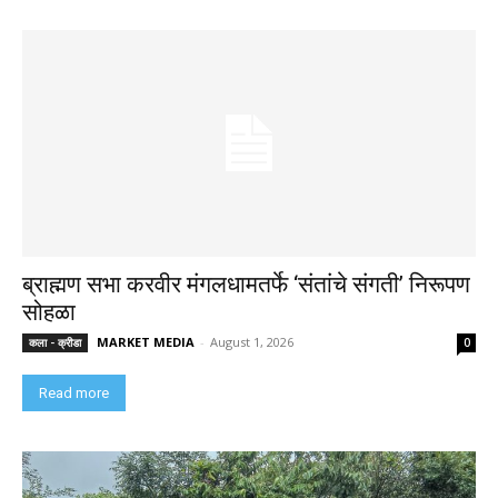
ब्राह्मण सभा करवीर मंगलधामतर्फे ‘संतांचे संगती’ निरूपण
सोहळा
MARKET MEDIA
-
August 1, 2026
कला - क्रीडा
0
Read more