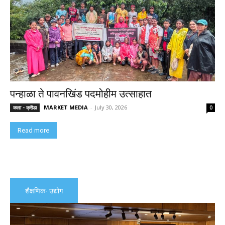
पन्हाळा ते पावनखिंड पदमोहीम उत्साहात
MARKET MEDIA
-
July 30, 2026
कला - क्रीडा
0
Read more
शैक्षणिक- उद्योग