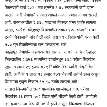
फेब्रुवारी-मार्च २०२६ चा निकाल १.४० टक्केने कमी आहे. निकाल
फेब्रुवारी-मार्च २०२५ च्या तुलनेत १.४० टक्क्यांनी कमी झाला
असला, तरी विभागाने राज्यात आपले अव्वल स्थान कायम राखले
आहे. राज्यभरातील २,३६० शाळांचा निकाल शंभर टक्के लागला
असून, त्यापैकी कोल्हापूर विभागातील तब्बल ९२८ शाळांनी शंभर
टक्के निकालाची नोंद केली आहे. तसेच १५ विद्यार्थ्यांनी १०० पैकी
१०० गुण मिळविण्याचा मान पटकावला आहे.
कोल्हापूर विभागीय मंडळाअंतर्गत सातारा, सांगली आणि कोल्हापूर
जिल्ह्यातील २,४७६ माध्यमिक शाळांमधून ३६२ परीक्षा केंद्रांवर
एकूण १ लाख २९ हजार ४९९ नियमित विद्यार्थ्यांनी नोंदणी केली
होती. त्यापैकी १ लाख २३ हजार १७१ विद्यार्थी उत्तीर्ण झाले असून,
विभागाचा एकूण निकाल ९५.४७ टक्के लागला आहे.
सातारा जिल्ह्यातील ७८० माध्यमिक शाळांमधून ११६ परीक्षा
केंद्रांवर ३६ हजार ५०८ विद्यार्थ्यांनी नोंदणी केली होती. त्यापैकी
३४ हजार ८५० विद्यार्थी उत्तीर्ण झाले असून, जिल्ह्याचा निकाल