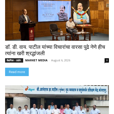
डॉ. डी. वाय. पाटील यांच्या विचारांचा वारसा पुढे नेणे हीच
त्यांना खरी श्रद्धांजली
MARKET MEDIA
-
August 6, 2026
शैक्षणिक - उद्योग
0
Read more