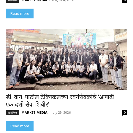
Read more
डी. वाय. पाटील टेक्निकलच्या स्वयंसेवकांचे ‘आषाढी
एकादशी सेवा शिबीर’
MARKET MEDIA
-
July 29, 2026
सामाजिक
0
Read more