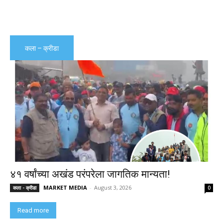
कला – क्रीडा
४१ वर्षांच्या अखंड परंपरेला जागतिक मान्यता!
MARKET MEDIA
-
August 3, 2026
कला - क्रीडा
0
Read more