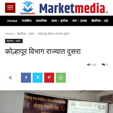
Home
राजकिय
सामाजिक
कला – क्रीडा
सण – उत्सव
शैक्षणिक – उद्योग
Home
शैक्षणिक - उद्योग
कोल्हापूर विभाग राज्यात दुसरा
शैक्षणिक - उद्योग
कोल्हापूर विभाग राज्यात दुसरा
131
0