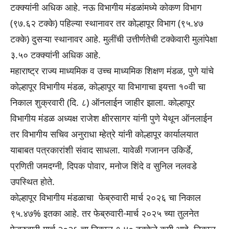
टक्क्यांनी अधिक आहे. नऊ विभागीय मंडळांमध्ये कोकण विभाग
(९७.६२ टक्के) पहिल्या स्थानावर तर कोल्हापूर विभाग (९५.४७
टक्के) दुसऱ्या स्थानावर आहे. मुलींची उत्तीर्णतेची टक्केवारी मुलांपेक्षा
३.५० टक्क्यांनी अधिक आहे.
महाराष्ट्र राज्य माध्यमिक व उच्च माध्यमिक शिक्षण मंडळ, पुणे यांचे
कोल्हापूर विभागीय मंडळ, कोल्हापूर या विभागाचा इयत्ता १०वी चा
निकाल शुक्रवारी (दि‌. ८) ऑनलाईन जाहीर झाला. कोल्हापूर
विभागीय मंडळ अध्यक्ष राजेश क्षीरसागर यांनी पुणे येथून ऑनलाईन
तर विभागीय सचिव अनुराधा म्हेत्रे यांनी कोल्हापूर कार्यालयात
याबाबत पत्रकारांशी संवाद साधला. यावेळी गजानन उकिर्डे,
प्रणिती जमदग्नी, दिपक पोवार, मनोज शिंदे व सुनिल नलवडे
उपस्थित होते.
कोल्हापूर विभागीय मंडळाचा फेब्रुवारी मार्च २०२६ चा निकाल
९५.४७% इतका आहे. तर फेब्रुवारी-मार्च २०२५ च्या तुलनेत