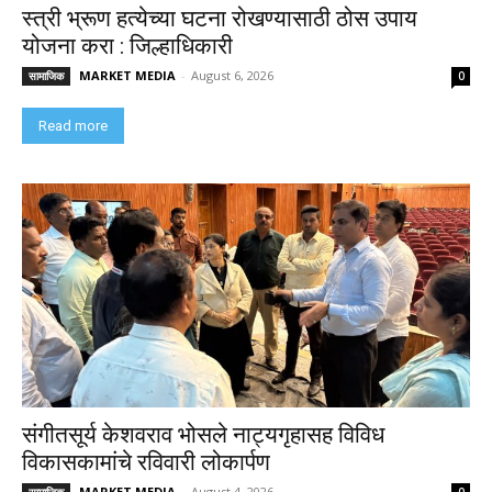
स्त्री भ्रूण हत्येच्या घटना रोखण्यासाठी ठोस उपाय
योजना करा : जिल्हाधिकारी
MARKET MEDIA
-
August 6, 2026
सामाजिक
0
Read more
संगीतसूर्य केशवराव भोसले नाट्यगृहासह विविध
विकासकामांचे रविवारी लोकार्पण
MARKET MEDIA
-
August 4, 2026
सामाजिक
0