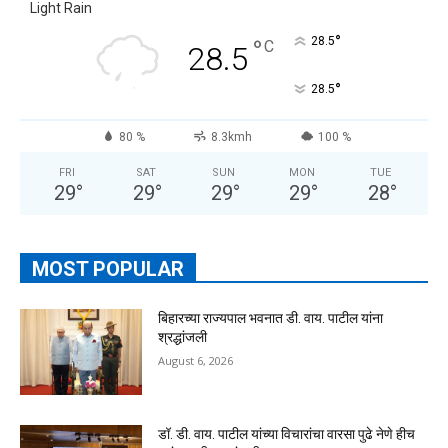
Light Rain
°
°
28.5
C
28.5
°
28.5
80 %
8.3kmh
100 %
FRI
SAT
SUN
MON
TUE
29
°
29
°
29
°
29
°
28
°
MOST POPULAR
बिहारच्या राज्यपाल भवनात डी. वाय. पाटील यांना
श्रद्धांजली
August 6, 2026
डॉ. डी. वाय. पाटील यांच्या विचारांचा वारसा पुढे नेणे हीच