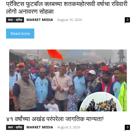
प्रॅक्टिस फुटबॉल क्लबच्या शतकमहोत्सवी वर्षाचा रविवारी
लोगो अनावरण सोहळा
MARKET MEDIA
-
August 10, 2026
कला - क्रीडा
0
Read more
४१ वर्षांच्या अखंड परंपरेला जागतिक मान्यता!
MARKET MEDIA
-
August 3, 2026
कला - क्रीडा
0