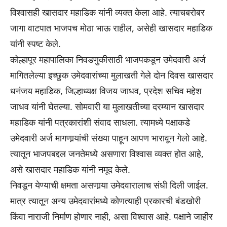
विश्वासही खासदार महाडिक यांनी व्यक्त केला आहे. त्याचबरोबर
जागा वाटपात भाजपच मोठा भाऊ राहील, असेही खासदार महाडिक
यांनी स्पष्ट केले.
कोल्हापूर महापालिका निवडणुकीसाठी भाजपकडून उमेदवारी अर्ज
मागितलेल्या इच्छुक उमेदवारांच्या मुलाखती गेले दोन दिवस खासदार
धनंजय महाडिक, जिल्हाध्यक्ष विजय जाधव, प्रदेश सचिव महेश
जाधव यांनी घेतल्या. सोमवारी या मुलाखतीच्या दरम्यान खासदार
महाडिक यांनी पत्रकारांशी संवाद साधला. त्यामध्ये पक्षाकडे
उमेदवारी अर्ज मागणार्‍यांची संख्या पाहून आपण भारावून गेलो आहे.
त्यातून भाजपबद्दल जनतेमध्ये असणारा विश्वास व्यक्त होत आहे,
असे खासदार महाडिक यांनी नमूद केले.
निवडून येण्याची क्षमता असणार्‍या उमेदवारालाच संधी दिली जाईल.
मात्र त्यातून अन्य उमेदवारांमध्ये कोणत्याही प्रकारची बंडखोरी
किंवा नाराजी निर्माण होणार नाही, असा विश्वास आहे. पक्षाने जाहीर