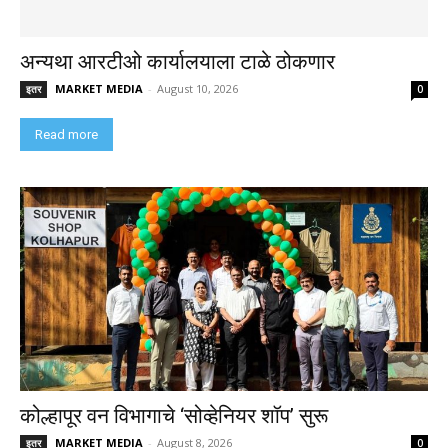
अन्यथा आरटीओ कार्यालयाला टाळे ठोकणार
MARKET MEDIA
-
August 10, 2026
इतर
0
Read more
कोल्हापूर वन विभागाचे ‘सोव्हेनियर शॉप’ सुरू
MARKET MEDIA
-
August 8, 2026
इतर
0