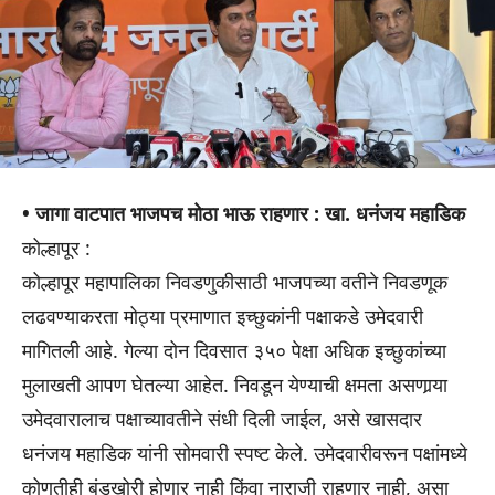
• जागा वाटपात भाजपच मोठा भाऊ राहणार : खा. धनंजय महाडिक
कोल्हापूर :
कोल्हापूर महापालिका निवडणुकीसाठी भाजपच्या वतीने निवडणूक
लढवण्याकरता मोठ्या प्रमाणात इच्छुकांनी पक्षाकडे उमेदवारी
मागितली आहे. गेल्या दोन दिवसात ३५० पेक्षा अधिक इच्छुकांच्या
मुलाखती आपण घेतल्या आहेत. निवडून येण्याची क्षमता असणार्‍या
उमेदवारालाच पक्षाच्यावतीने संधी दिली जाईल, असे खासदार
धनंजय महाडिक यांनी सोमवारी स्पष्ट केले. उमेदवारीवरून पक्षांमध्ये
कोणतीही बंडखोरी होणार नाही किंवा नाराजी राहणार नाही, असा