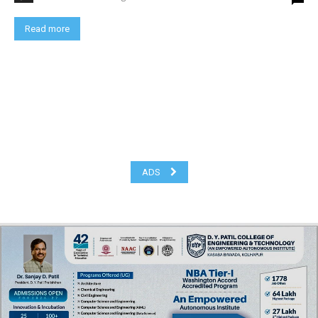
Read more
ADS