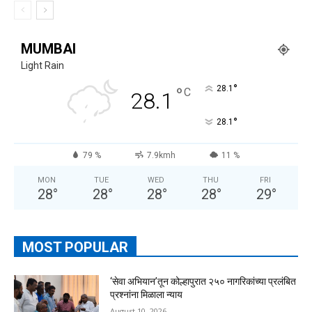
MUMBAI
Light Rain
°
°
28.1
C
28.1
°
28.1
79 %
7.9kmh
11 %
MON
TUE
WED
THU
FRI
28
°
28
°
28
°
28
°
29
°
MOST POPULAR
‘सेवा अभियान’तून कोल्हापुरात २५० नागरिकांच्या प्रलंबित
प्रश्नांना मिळाला न्याय
August 10, 2026