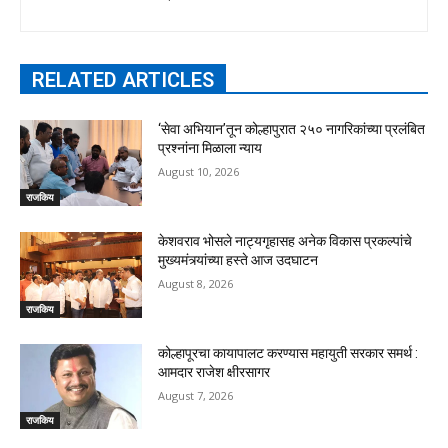
RELATED ARTICLES
‘सेवा अभियान’तून कोल्हापुरात २५० नागरिकांच्या प्रलंबित
प्रश्नांना मिळाला न्याय
August 10, 2026
राजकिय
केशवराव भोसले नाट्यगृहासह अनेक विकास प्रकल्पांचे
मुख्यमंत्र्यांच्या हस्ते आज उदघाटन
August 8, 2026
राजकिय
कोल्हापूरचा कायापालट करण्यास महायुती सरकार समर्थ :
आमदार राजेश क्षीरसागर
August 7, 2026
राजकिय