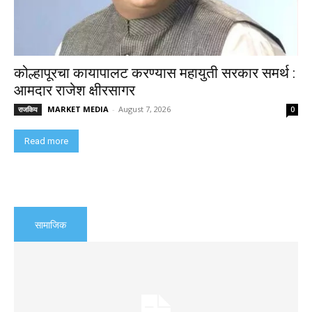
कोल्हापूरचा कायापालट करण्यास महायुती सरकार समर्थ :
आमदार राजेश क्षीरसागर
MARKET MEDIA
-
August 7, 2026
राजकिय
0
Read more
सामाजिक