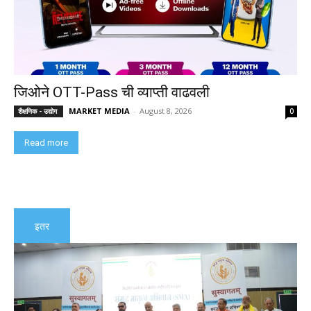
जिओने OTT-Pass ची व्याप्ती वाढवली
MARKET MEDIA
-
August 8, 2026
शैक्षणिक - उद्योग
0
Read more
इतर