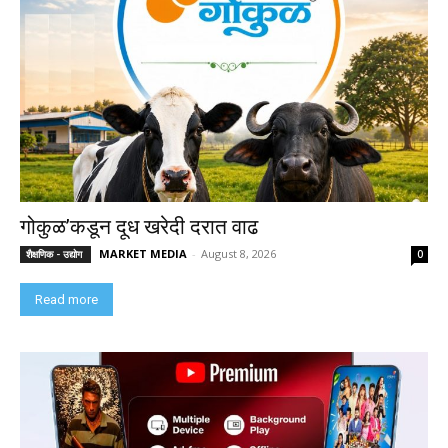
गोकुळ’कडून दूध खरेदी दरात वाढ
MARKET MEDIA
-
August 8, 2026
शैक्षणिक - उद्योग
0
Read more