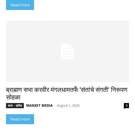
Read more
ब्राह्मण सभा करवीर मंगलधामतर्फे ‘संतांचे संगती’ निरूपण
सोहळा
MARKET MEDIA
-
August 1, 2026
कला - क्रीडा
0
Read more