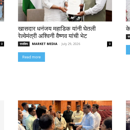
खासदार धनंजय महाडिक यांनी घेतली
क
रेल्वेमंत्री अश्विनी वैष्णव यांची भेट
र
MARKET MEDIA
-
July 29, 2026
0
राजकिय
0
Read more