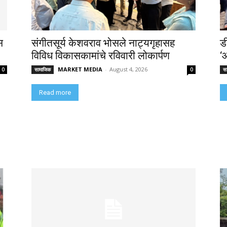
स
संगीतसूर्य केशवराव भोसले नाट्यगृहासह
ड
विविध विकासकामांचे रविवारी लोकार्पण
‘
MARKET MEDIA
-
August 4, 2026
0
सामाजिक
0
स
Read more