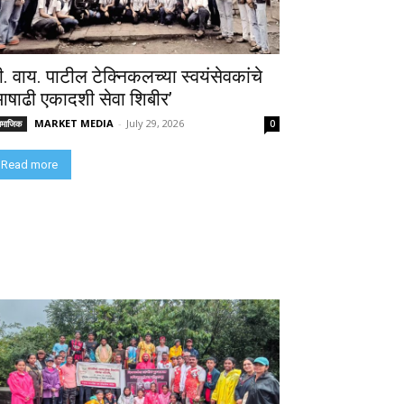
ी. वाय. पाटील टेक्निकलच्या स्वयंसेवकांचे
आषाढी एकादशी सेवा शिबीर’
MARKET MEDIA
-
July 29, 2026
ामाजिक
0
Read more