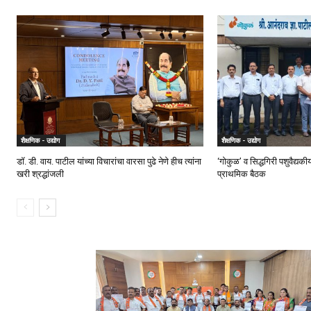
शैक्षणिक - उद्योग
शैक्षणिक - उद्योग
डॉ. डी. वाय. पाटील यांच्या विचारांचा वारसा पुढे नेणे हीच त्यांना
‘गोकुळ’ व सिद्धगिरी पशुवैद्यक
खरी श्रद्धांजली
प्राथमिक बैठक