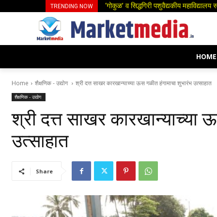
स्त्री भ्रूण हत्येच्या घटना रोखण्यासाठी ठो
TRENDING NOW
HOME
Home
शैक्षणिक - उद्योग
श्री दत्त साखर कारखान्याच्या ऊस गळीत हंगामाचा शुभारंभ उत्साहात
शैक्षणिक - उद्योग
श्री दत्त साखर कारखान्याच्या 
उत्साहात
Share