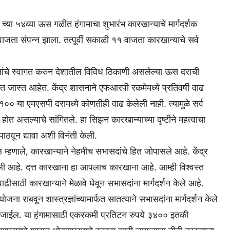
या ५४व्या ऊस गळीत हंगामाचा शुभारंभ कारखान्याचे मार्गदर्शक
जता संपन्न झाला. तत्पूर्वी सकाळी ११ वाजता कारखान्याचे सर्व
थितांचे स्वागत करुन देशातील विविध ठिकाणी असलेल्या ऊस दराची
त जास्त आहेत. केंद्र शासनाने एफआरपी रकमेमध्ये प्रतिवर्षी वाढ
१०० या एमएसपी दरामध्ये कोणतीही वाढ केलेली नाही. त्यामुळे सर्व
 असल्याचे सांगितले. हा सिझन कारखान्याच्या दृष्टीने महत्वाचा
वून द्यावा अशी विनंती केली.
 म्हणाले, कारखान्याने नेहमीच सभासदांचे हित जोपासले आहे. केंद्र
ी आहे. दत्त कारखाना हा आपलाच कारखाना आहे. आम्ही विश्वस्त
ाठी कारखान्याने मेळावे घेवून सभासदांना मार्गदर्शन केले आहे.
ा राबवून शास्त्रज्ञांच्यामार्फत सातत्याने सभासदांना मार्गदर्शन केले
जाईल. या हंगामासाठी एकरकमी प्रतिटन रुपये ३४०० इतकी