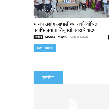
भाजप उद्योग आघाडीच्या नवनिर्वाचित
पदाधिकार्‍यांना नियुक्ती पत्रांचे वाटप
MARKET MEDIA
-
August 3, 2026
राजकिय
Read more
सामाजिक