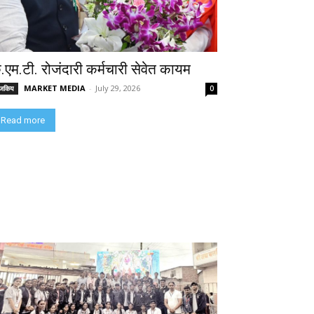
े.एम.टी. रोजंदारी कर्मचारी सेवेत कायम
MARKET MEDIA
-
July 29, 2026
ाजकिय
0
Read more