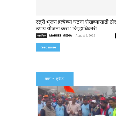
स्त्री भ्रूण हत्येच्या घटना रोखण्यासाठी ठो
उपाय योजना करा : जिल्हाधिकारी
MARKET MEDIA
-
August 6, 2026
सामाजिक
Read more
कला – क्रीडा