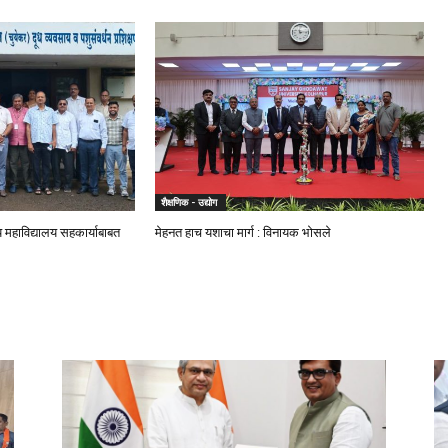
शैक्षणिक - उद्योग
ीय महाविद्यालय सहकार्याबाबत
मेहनत हाच यशाचा मार्ग : विनायक भोसले