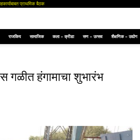
स उपाय योजना करा : जिल्हाधिकारी
राजकिय
सामाजिक
कला – क्रीडा
सण – उत्सव
शैक्षणिक – उद्योग
ऊस गळीत हंगामाचा शुभारंभ