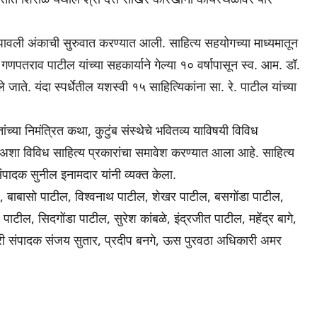
ग दीपावली अंकाची सुरुवात करण्यात आली. साहित्य सहयोगच्या माध्यमातून
त गणपतराव पाटील यांच्या सहकार्याने गेल्या १० वर्षापासून स्व. आम. डॉ.
 जाते. यंदा स्पर्धेतील यशस्वी १५ साहित्यिकांना सा. रे. पाटील यांच्या
ांच्या निमंत्रित कथा, कुटुंब संस्थेचे भवितव्य याविषयी विविध
ा अशा विविध साहित्य प्रकारांचा समावेश करण्यात आला आहे. साहित्य
ादक सुनील इनामदार यांनी व्यक्त केला.
, बाबासो पाटील, विश्वनाथ पाटील, शेखर पाटील, बसगोंडा पाटील,
ाटील, सिदगोंडा पाटील, सुरेश कांबळे, इंद्रजीत पाटील, महेंद्र बागे,
्यकारी संपादक संजय सुतार, प्रदीप बनगे, ऊस पुरवठा अधिकारी अमर