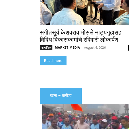
संगीतसूर्य केशवराव भोसले नाट्यगृहासह
विविध विकासकामांचे रविवारी लोकार्पण
MARKET MEDIA
-
August 4, 2026
सामाजिक
Read more
कला – क्रीडा