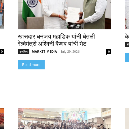
खासदार धनंजय महाडिक यांनी घेतली
क
रेल्वेमंत्री अश्विनी वैष्णव यांची भेट
र
MARKET MEDIA
-
July 29, 2026
0
राजकिय
0
Read more