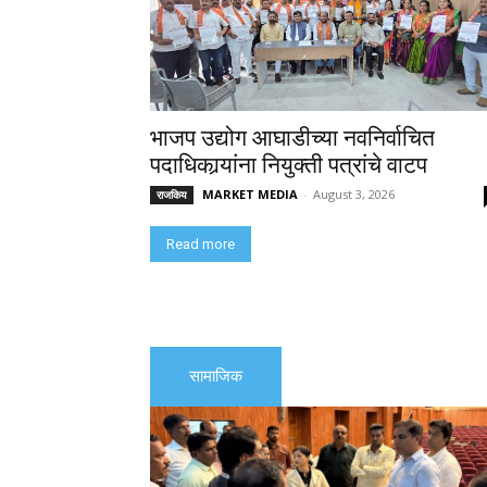
भाजप उद्योग आघाडीच्या नवनिर्वाचित
पदाधिकार्‍यांना नियुक्ती पत्रांचे वाटप
MARKET MEDIA
-
August 3, 2026
राजकिय
Read more
सामाजिक