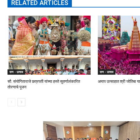
RELATED ARTICLES
सण - उत्सव
सण - उत्सव
सौ. संयोगिताराजे छत्रपती यांच्या हस्ते सुवर्णालंकारित
अमाप उत्साहात श्री जोतिबा या
तोरणाचे पूजन