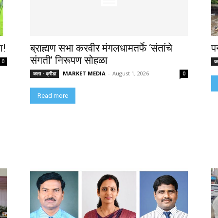
ा!
ब्राह्मण सभा करवीर मंगलधामतर्फे ‘संतांचे
प
संगती’ निरूपण सोहळा
0
कल
MARKET MEDIA
-
August 1, 2026
कला - क्रीडा
0
Read more