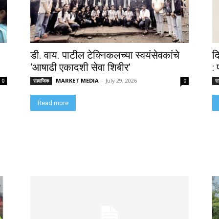
डी. वाय. पाटील टेक्निकलच्या स्वयंसेवकांचे
द
‘आषाढी एकादशी सेवा शिबीर’
:
MARKET MEDIA
-
July 29, 2026
0
सामाजिक
0
स
Read more