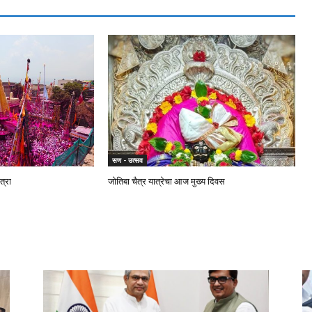
सण - उत्सव
त्रा
जोतिबा चैत्र यात्रेचा आज मुख्य दिवस