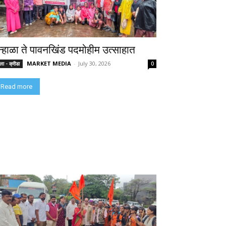
न्हाळा ते पावनखिंड पदमोहीम उत्साहात
MARKET MEDIA
-
July 30, 2026
ा - क्रीडा
0
Read more