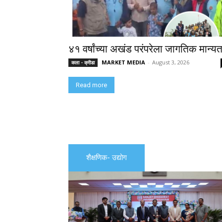
४१ वर्षांच्या अखंड परंपरेला जागतिक मान्यत
MARKET MEDIA
-
August 3, 2026
कला - क्रीडा
Read more
शैक्षणिक- उद्योग