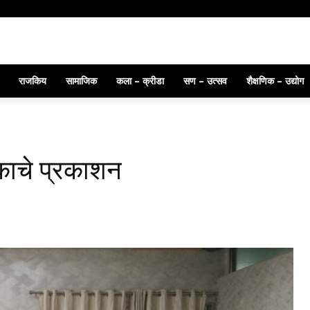
ंच्या संशोधनास भारत सरकारचे पेटंट
राजकिय
सामाजिक
कला – क्रीडा
सण – उत्सव
शैक्षणिक – उद्योग
ंकाचे प्रकाशन