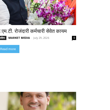
े.एम.टी. रोजंदारी कर्मचारी सेवेत कायम
MARKET MEDIA
-
July 29, 2026
ाजकिय
0
Read more