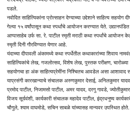
पडले.
नवोदित साहित्यिकांना प्रोत्साहन देण्याच्या उद्देशाने साहित्य सहयो
गेल्या १५ वर्षांपासून कथा स्पर्धांचे आयोजन करण्यात येते. उद्यानपंडि
आप्पासाहेब उर्फ सा. रे. पाटील स्मृती मराठी कथा स्पर्धांचे आयोजन केले
स्मृती दिनी गौरविण्यात येणार आहे.
यंदाच्या दीपावली अंकामध्ये कथा स्पर्धेतील कथाकारांच्या शिवाय नामवंत
साहित्यिकांचे लेख, गजलोत्सव, विशेष लेख, पुस्तक परीक्षण, चारोळ्य
सहयोगचा हा अंक साहित्यप्रेमींना निश्चितच आवडेल असा आशावाद संप
याप्रसंगी कारखान्याचे संचालक अरुणकुमार देसाई, अनिलकुमार यादव
प्रमोद पाटील, निजामसो पाटील, अमर यादव, दरगु गावडे, ज्योतीकुमार प
विजय सूर्यवंशी, कार्यकारी संचालक महादेव पाटील, इंद्रधनुष्य कार
चौगुले, श्याम वाघमोडे, सचिन साबळे यांच्यासह मान्यवर उपस्थित होते.