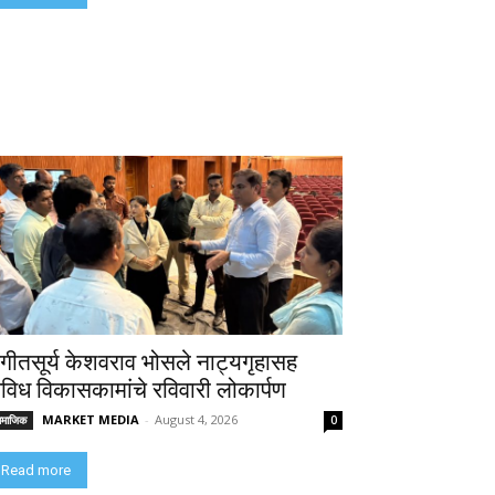
ंगीतसूर्य केशवराव भोसले नाट्यगृहासह
िविध विकासकामांचे रविवारी लोकार्पण
MARKET MEDIA
-
August 4, 2026
ामाजिक
0
Read more