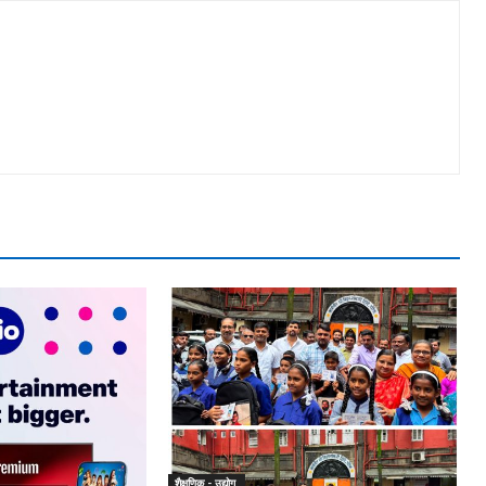
शैक्षणिक - उद्योग