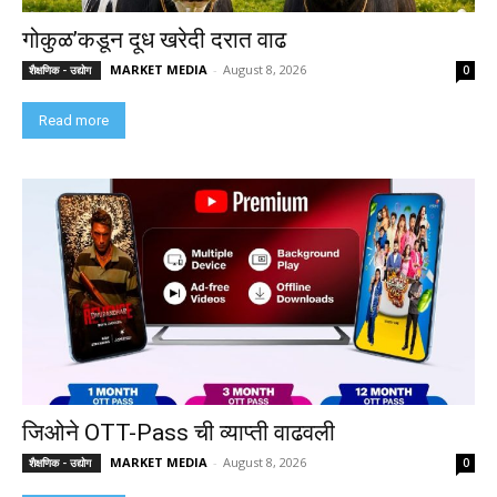
गोकुळ’कडून दूध खरेदी दरात वाढ
MARKET MEDIA
-
August 8, 2026
शैक्षणिक - उद्योग
0
Read more
जिओने OTT-Pass ची व्याप्ती वाढवली
MARKET MEDIA
-
August 8, 2026
शैक्षणिक - उद्योग
0