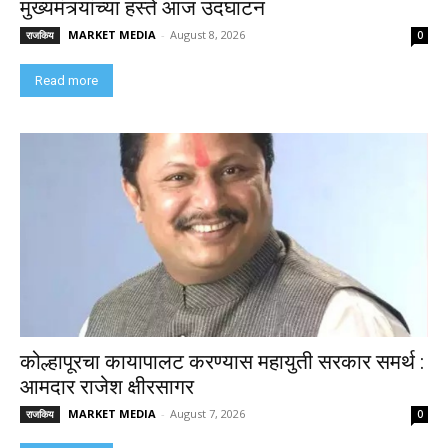
मुख्यमंत्र्यांच्या हस्ते आज उदघाटन
MARKET MEDIA
-
August 8, 2026
राजकिय
0
Read more
कोल्हापूरचा कायापालट करण्यास महायुती सरकार समर्थ :
आमदार राजेश क्षीरसागर
MARKET MEDIA
-
August 7, 2026
राजकिय
0