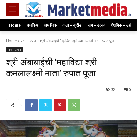
Home
राजकिय
सामाजिक
कला – क्रीडा
सण – उत्सव
शैक्षणिक – उद्योग
Home
सण - उत्सव
श्री अंबाबाईची 'महाविद्या श्री कमलालक्ष्मी माता' रुपात पूजा
सण - उत्सव
श्री अंबाबाईची ‘महाविद्या श्री
कमलालक्ष्मी माता’ रुपात पूजा
321
0