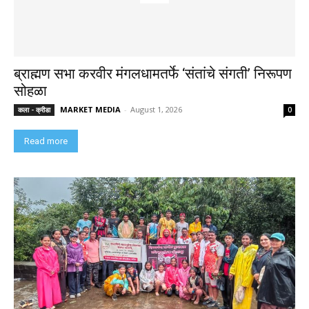
ब्राह्मण सभा करवीर मंगलधामतर्फे ‘संतांचे संगती’ निरूपण
सोहळा
MARKET MEDIA
-
August 1, 2026
कला - क्रीडा
0
Read more