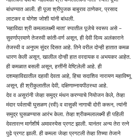
बांधण्यात आली. ही पूजा श्रीपुजक बाबुराव ठाणेकर, प्रसाद
लाटकर व योगेश जोशी यांनी बांधली.
‘महाविद्या श्री कमलालक्ष्मी माता’ रुपातील पूजेचे स्वरूप असे –
सुवर्णाप्रमाणे तेजस्वी कांती-वर्ण असून, ही देवी दिव्य अलंकाराने
तेजस्वी व अनुपम सुंदर दिसत आहे. तिने वरील दोन्ही हातात कमळ
धारण केली असून, खालील दोन्ही हात वरदायक व अभयकर आहेत.
ही कमळात बसली असून, हत्तींनी वेष्टिलेली आहे. ही
दशमहाविद्यातील दहावी देवता आहे, हिचा सदाशिव नारायण महाविष्णू
असून, ही श्रीकुलातील देवी, दक्षिणाम्नायपीठस्था आहे.
देव व असुरांनी जेव्हा समुद्र मंथन करण्याचे नियोजन केले, तेव्हा
मंदार पर्वताची घुसळण (रवी) व वासुकी नागाची दोरी करून, त्यांनी
समुद्र घुसळण्यास आरंभ केला. तेव्हा श्रीकमलालक्ष्मी ही पहिली
देवतारत्न मार्गशीर्ष अमावस्येस प्रगट झाली. यानंतर अन्य तेरा रत्ने
पुढे प्रगट झाली. ही कमला जेव्हा प्रगटली तेव्हा तिच्या तेजाने