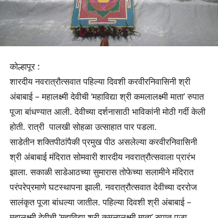
कोल्हापूर :
शारदीय नवरात्रौत्सवात पहिल्या दिवशी करवीरनिवासिनी श्री
अंबाबाई – महालक्ष्मी देवीची ‘महाविद्या श्री कमलालक्ष्मी माता’ रुपात
पूजा बांधण्यात आली. देवीच्या दर्शनासाठी भाविकांनी मोठी गर्दी केली
होती. रात्री पालखी सोहळा उत्साहात पार पडला.
साडेतीन शक्तिपीठांपैकी प्रमुख पीठ असलेल्या करवीरनिवासिनी
श्री अंबाबाई मंदिरात सोमवारी शारदीय नवरात्रौत्सवाला प्रारंभ
झाला. सकाळी साडेआठच्या सुमारास तोफेच्या सलामीने मंदिरात
परंपरेप्रमाणे घटस्थापना झाली. नवरात्रौत्सवात देवीच्या दररोज
सालंकृत पूजा बांधल्या जातील. पहिल्या दिवशी श्री अंबाबाई –
महालक्ष्मी देवीची ‘महाविद्या श्री कमलालक्ष्मी माता’ रुपात पूजा