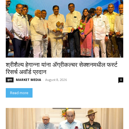
श्रीशैल्य हेगान्ना यांना ॲग्रीकल्चर सेक्शनमधील फर्स्ट
रिसर्च अवॉर्ड प्रदान
MARKET MEDIA
-
August 8, 2026
इतर
0
Read more