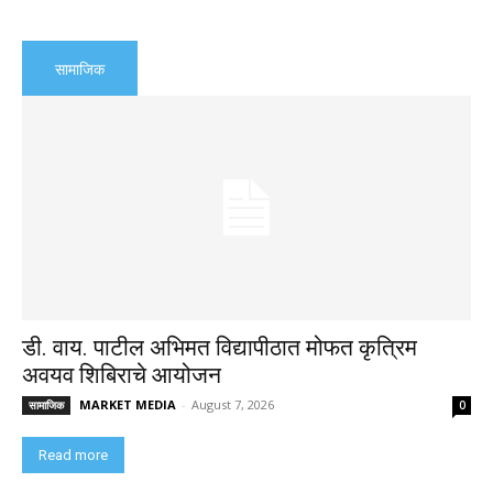
सामाजिक
डी. वाय. पाटील अभिमत विद्यापीठात मोफत कृत्रिम
अवयव शिबिराचे आयोजन
MARKET MEDIA
-
August 7, 2026
सामाजिक
0
Read more