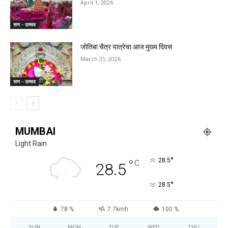
April 1, 2026
सण - उत्सव
जोतिबा चैत्र यात्रेचा आज मुख्य दिवस
March 31, 2026
सण - उत्सव
MUMBAI
Light Rain
°
°
28.5
C
28.5
°
28.5
78 %
7.7kmh
100 %
SUN
MON
TUE
WED
THU