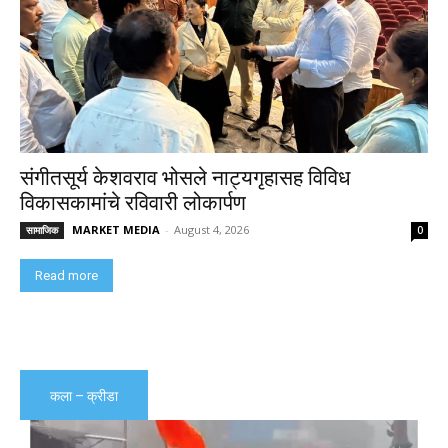
संगीतसूर्य केशवराव भोसले नाट्यगृहासह विविध
विकासकामांचे रविवारी लोकार्पण
MARKET MEDIA
-
August 4, 2026
सामाजिक
0
Read more
कला – क्रीडा