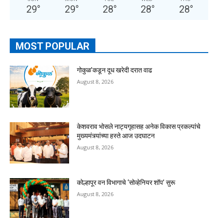
29
°
29
°
28
°
28
°
28
°
MOST POPULAR
गोकुळ’कडून दूध खरेदी दरात वाढ
August 8, 2026
केशवराव भोसले नाट्यगृहासह अनेक विकास प्रकल्पांचे
मुख्यमंत्र्यांच्या हस्ते आज उदघाटन
August 8, 2026
कोल्हापूर वन विभागाचे ‘सोव्हेनियर शॉप’ सुरू
August 8, 2026