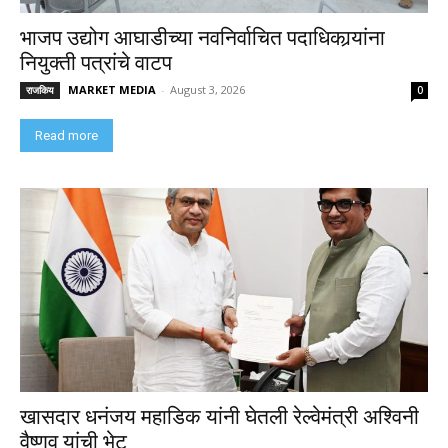
भाजप उद्योग आघाडीच्या नवनिर्वाचित पदाधिकार्‍यांना
नियुक्ती पत्रांचे वाटप
MARKET MEDIA
-
August 3, 2026
राजकिय
0
Read more
खासदार धनंजय महाडिक यांनी घेतली रेल्वेमंत्री अश्विनी
वैष्णव यांची भेट