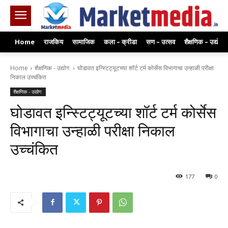
Home
राजकिय
सामाजिक
कला – क्रीडा
सण – उत्सव
शैक्षणिक – उद्योग
Home
शैक्षणिक - उद्योग
घोडावत इन्स्टिट्यूटच्या शॉर्ट टर्म कोर्सेस विभागाचा उन्हाळी परीक्षा
निकाल उच्चंकित
शैक्षणिक - उद्योग
घोडावत इन्स्टिट्यूटच्या शॉर्ट टर्म कोर्सेस
विभागाचा उन्हाळी परीक्षा निकाल
उच्चंकित
177
0