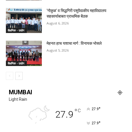
‘गोकुळ’ व सिद्धगिरी पशुवैद्यकीय महाविद्यालय
सहकार्याबाबत प्राथमिक बैठक
August 6, 2026
शैक्षणिक - उद्योग
मेहनत हाच यशाचा मार्ग : विनायक भोसले
August 5, 2026
शैक्षणिक - उद्योग
MUMBAI
Light Rain
°
°
27.9
C
27.9
°
27.9