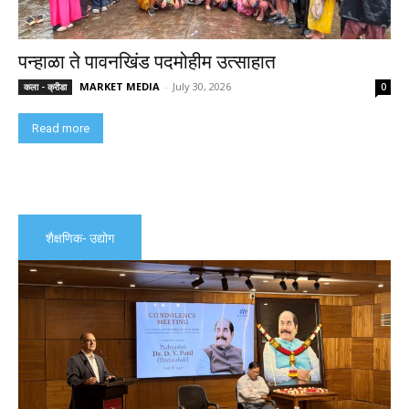
पन्हाळा ते पावनखिंड पदमोहीम उत्साहात
MARKET MEDIA
-
July 30, 2026
कला - क्रीडा
0
Read more
शैक्षणिक- उद्योग