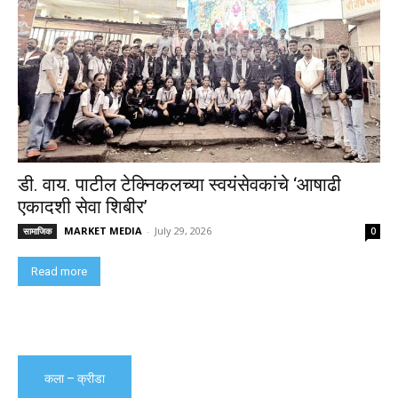
डी. वाय. पाटील टेक्निकलच्या स्वयंसेवकांचे ‘आषाढी
एकादशी सेवा शिबीर’
MARKET MEDIA
-
July 29, 2026
सामाजिक
0
Read more
कला – क्रीडा