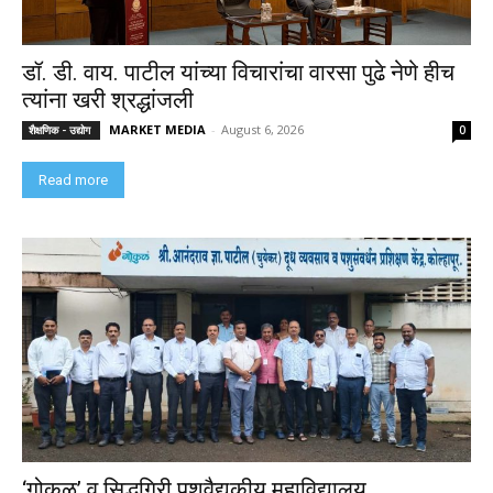
डॉ. डी. वाय. पाटील यांच्या विचारांचा वारसा पुढे नेणे हीच
त्यांना खरी श्रद्धांजली
MARKET MEDIA
-
August 6, 2026
शैक्षणिक - उद्योग
0
Read more
‘गोकुळ’ व सिद्धगिरी पशुवैद्यकीय महाविद्यालय