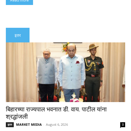
Read more
इतर
बिहारच्या राज्यपाल भवनात डी. वाय. पाटील यांना
श्रद्धांजली
MARKET MEDIA
-
August 6, 2026
इतर
0