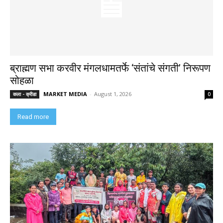
ब्राह्मण सभा करवीर मंगलधामतर्फे ‘संतांचे संगती’ निरूपण
सोहळा
MARKET MEDIA
-
August 1, 2026
कला - क्रीडा
0
Read more