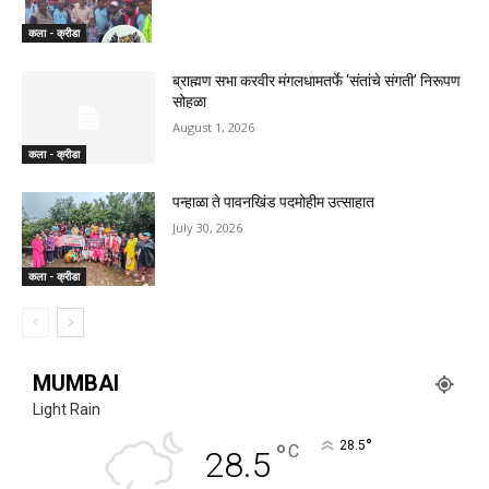
कला - क्रीडा
ब्राह्मण सभा करवीर मंगलधामतर्फे ‘संतांचे संगती’ निरूपण
सोहळा
August 1, 2026
कला - क्रीडा
पन्हाळा ते पावनखिंड पदमोहीम उत्साहात
July 30, 2026
कला - क्रीडा
MUMBAI
Light Rain
°
°
28.5
C
28.5