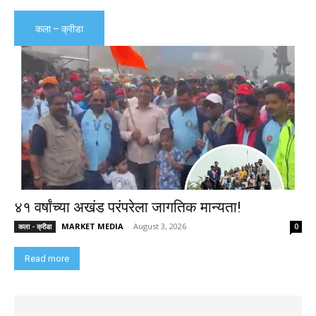
कला – क्रीडा
४१ वर्षांच्या अखंड परंपरेला जागतिक मान्यता!
MARKET MEDIA
-
August 3, 2026
कला - क्रीडा
0
Read more