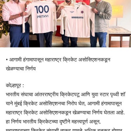
• आगामी हंगामापासून महाराष्ट्र क्रिकेट असोसिएशनकडून
खेळण्याचा निर्णय
कोल्हापूर :
भारतीय संघाचा आंतरराष्ट्रीय क्रिकेटपटू आणि युवा स्टार पृथ्वी शॉ
याने मुंबई क्रिकेट असोसिएशनचा निरोप घेत, आगामी हंगामापासून
महाराष्ट्र क्रिकेट असोसिएशनकडून खेळण्याचा निर्णय घेतला आहे.
हा निर्णय भारतीय क्रिकेटच्या दृष्टीने महत्त्वपूर्ण असून,
महाराष्ट्राच्या क्रिकेट संघाची ताकद यामुळे अधिक बळकट होणार