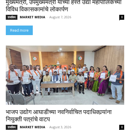
मुख्यमंत्री, उपमुख्यमंत्री यांच्या हस्ते उद्या महापालिकेच्या
विविध विकासकामांचे लोकार्पण
MARKET MEDIA
-
August 7, 2026
राजकिय
0
Read more
भाजप उद्योग आघाडीच्या नवनिर्वाचित पदाधिकार्‍यांना
नियुक्ती पत्रांचे वाटप
MARKET MEDIA
-
August 3, 2026
राजकिय
0