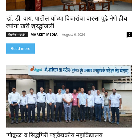
डॉ. डी. वाय. पाटील यांच्या विचारांचा वारसा पुढे नेणे हीच
त्यांना खरी श्रद्धांजली
MARKET MEDIA
-
August 6, 2026
शैक्षणिक - उद्योग
0
Read more
‘गोकुळ’ व सिद्धगिरी पशुवैद्यकीय महाविद्यालय