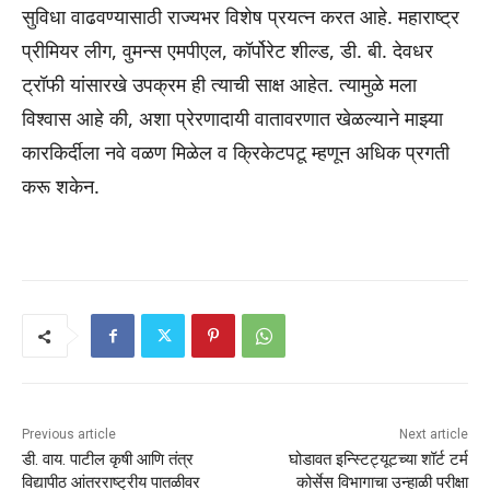
सुविधा वाढवण्यासाठी राज्यभर विशेष प्रयत्न करत आहे. महाराष्ट्र
प्रीमियर लीग, वुमन्स एमपीएल, कॉर्पोरेट शील्ड, डी. बी. देवधर
ट्रॉफी यांसारखे उपक्रम ही त्याची साक्ष आहेत. त्यामुळे मला
विश्वास आहे की, अशा प्रेरणादायी वातावरणात खेळल्याने माझ्या
कारकिर्दीला नवे वळण मिळेल व क्रिकेटपटू म्हणून अधिक प्रगती
करू शकेन.
Previous article
Next article
डी. वाय. पाटील कृषी आणि तंत्र
घोडावत इन्स्टिट्यूटच्या शॉर्ट टर्म
विद्यापीठ आंतरराष्ट्रीय पातळीवर
कोर्सेस विभागाचा उन्हाळी परीक्षा