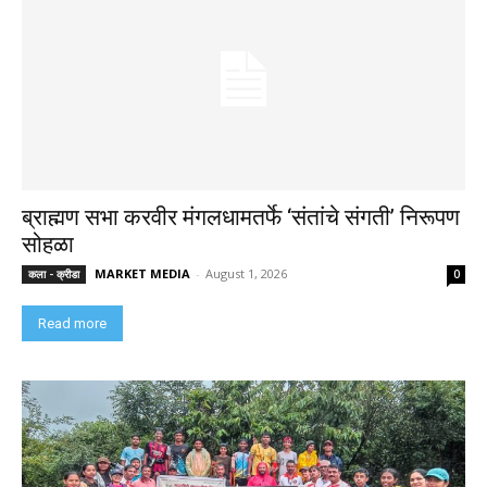
ब्राह्मण सभा करवीर मंगलधामतर्फे ‘संतांचे संगती’ निरूपण
सोहळा
MARKET MEDIA
-
August 1, 2026
कला - क्रीडा
0
Read more