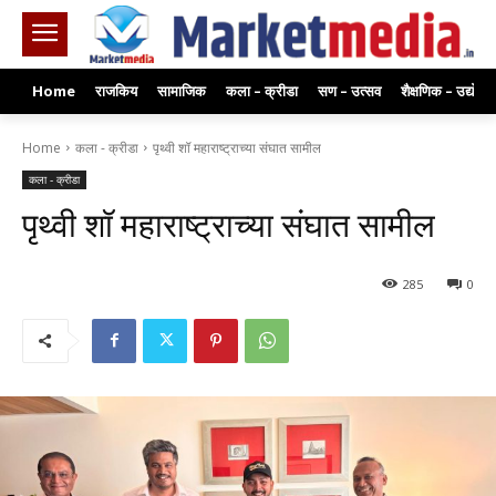
Home
राजकिय
सामाजिक
कला – क्रीडा
सण – उत्सव
शैक्षणिक – उद्योग
Home
कला - क्रीडा
पृथ्वी शॉ महाराष्ट्राच्या संघात सामील
कला - क्रीडा
पृथ्वी शॉ महाराष्ट्राच्या संघात सामील
285
0