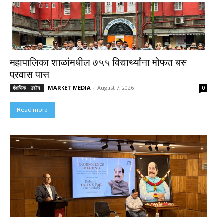
महापालिका शाळांमधील ७५५ विद्यार्थ्यांना मोफत बस
प्रवास पास
MARKET MEDIA
-
August 7, 2026
शैक्षणिक - उद्योग
0
Read more