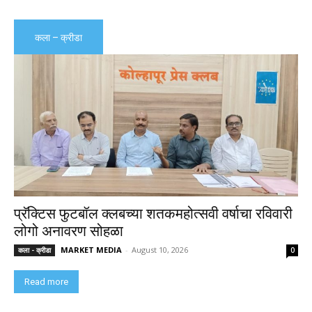
कला – क्रीडा
प्रॅक्टिस फुटबॉल क्लबच्या शतकमहोत्सवी वर्षाचा रविवारी
लोगो अनावरण सोहळा
MARKET MEDIA
-
August 10, 2026
कला - क्रीडा
0
Read more