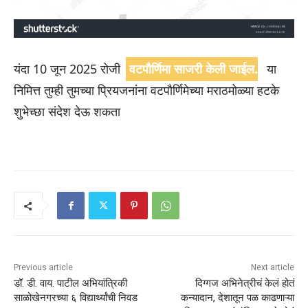
यंदा 10 जून 2025 रोजी
वटपौर्णिमा साजरी केली जाईल.
या
निमित्त तुम्ही तुमच्या प्रियजनांना वटपौर्णिमेच्या मराठमोळ्या हटके
शुभेच्छा संदेश देऊ शकता
Previous article
Next article
डॉ. डी. वाय. पाटील अभियांत्रिकी
दिग्गज अभिनेत्रीचं केलं होतं
साळोखेनगरच्या ६ विद्यार्थ्यांची निवड
कन्यादान, देशातून पळ काढणाऱ्या