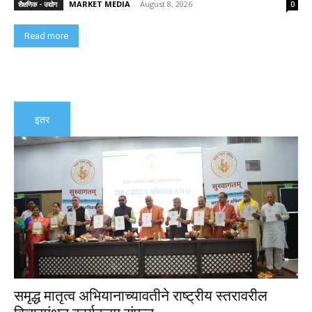
MARKET MEDIA
-
August 8, 2026
शैक्षणिक - उद्योग
0
Read more
इतर
समृद्ध मातृत्व अभियानाच्यावतीने राष्ट्रीय स्तरावरील