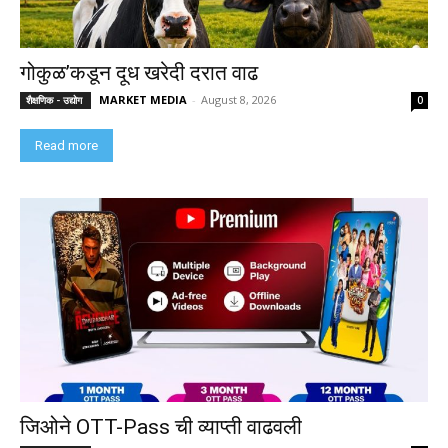
गोकुळ’कडून दूध खरेदी दरात वाढ
MARKET MEDIA
-
August 8, 2026
शैक्षणिक - उद्योग
0
Read more
जिओने OTT-Pass ची व्याप्ती वाढवली