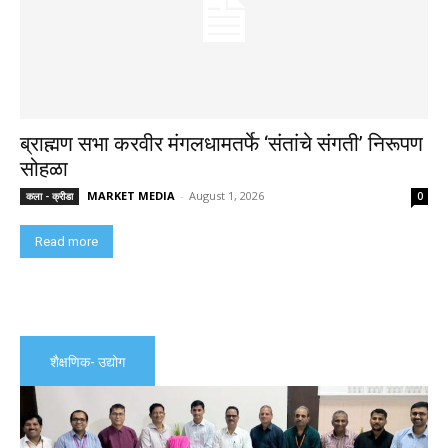
ब्राह्मण सभा करवीर मंगलधामतर्फे ‘संतांचे संगती’ निरूपण
सोहळा
MARKET MEDIA
-
August 1, 2026
कला - क्रीडा
0
Read more
शैक्षणिक- उद्योग