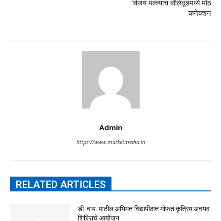
विजय मल्ल्याचं बॉलिवूडमध्ये मोठं
कनेक्शन
Admin
https://www.marketmedia.in
RELATED ARTICLES
डी. वाय. पाटील अभिमत विद्यापीठात मोफत कृत्रिम अवयव
शिबिराचे आयोजन