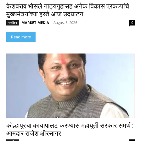
केशवराव भोसले नाट्यगृहासह अनेक विकास प्रकल्पांचे
मुख्यमंत्र्यांच्या हस्ते आज उदघाटन
MARKET MEDIA
-
August 8, 2026
राजकिय
0
Read more
कोल्हापूरचा कायापालट करण्यास महायुती सरकार समर्थ :
आमदार राजेश क्षीरसागर