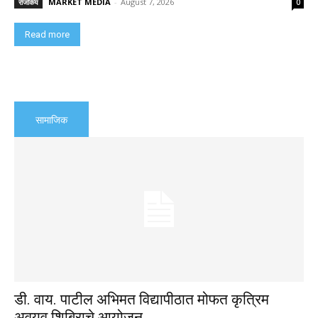
MARKET MEDIA
-
August 7, 2026
राजकिय
0
Read more
सामाजिक
डी. वाय. पाटील अभिमत विद्यापीठात मोफत कृत्रिम
अवयव शिबिराचे आयोजन