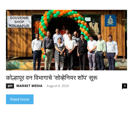
कोल्हापूर वन विभागाचे ‘सोव्हेनियर शॉप’ सुरू
MARKET MEDIA
-
August 8, 2026
इतर
0
Read more