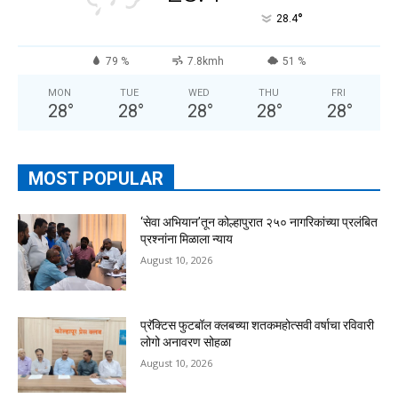
°
28.4
79 %
7.8kmh
51 %
MON
TUE
WED
THU
FRI
28
°
28
°
28
°
28
°
28
°
MOST POPULAR
‘सेवा अभियान’तून कोल्हापुरात २५० नागरिकांच्या प्रलंबित
प्रश्नांना मिळाला न्याय
August 10, 2026
प्रॅक्टिस फुटबॉल क्लबच्या शतकमहोत्सवी वर्षाचा रविवारी
लोगो अनावरण सोहळा
August 10, 2026