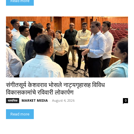
Read more
संगीतसूर्य केशवराव भोसले नाट्यगृहासह विविध
विकासकामांचे रविवारी लोकार्पण
MARKET MEDIA
-
August 4, 2026
सामाजिक
0
Read more