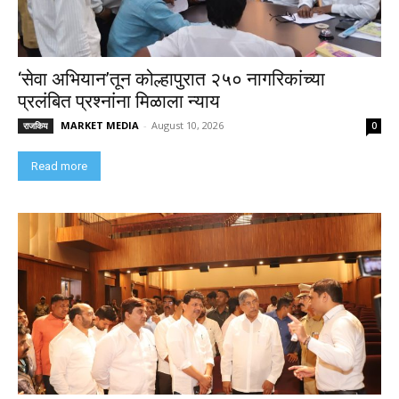
‘सेवा अभियान’तून कोल्हापुरात २५० नागरिकांच्या
प्रलंबित प्रश्नांना मिळाला न्याय
MARKET MEDIA
-
August 10, 2026
राजकिय
0
Read more