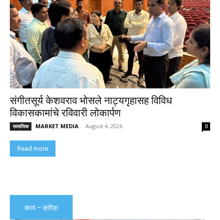
संगीतसूर्य केशवराव भोसले नाट्यगृहासह विविध
विकासकामांचे रविवारी लोकार्पण
MARKET MEDIA
-
August 4, 2026
सामाजिक
0
Read more
कला – क्रीडा