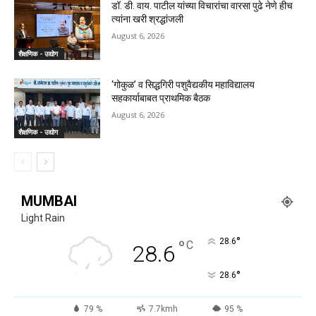
डॉ. डी. वाय. पाटील यांच्या विचारांचा वारसा पुढे नेणे हीच
त्यांना खरी श्रद्धांजली
August 6, 2026
शैक्षणिक - उद्योग
‘गोकुळ’ व सिद्धगिरी पशुवैद्यकीय महाविद्यालय
सहकार्याबाबत प्राथमिक बैठक
August 6, 2026
शैक्षणिक - उद्योग
MUMBAI
Light Rain
°
°
28.6
C
28.6
°
28.6
79 %
7.7kmh
95 %