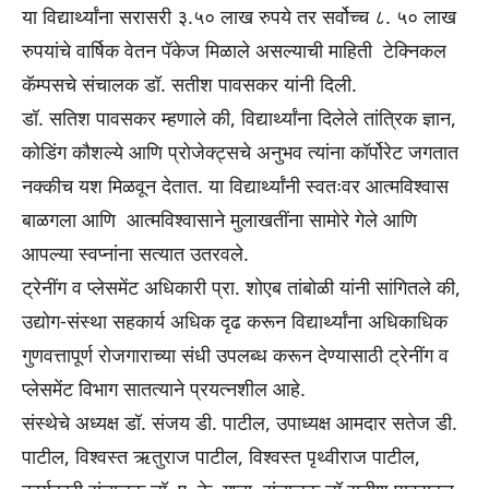
या विद्यार्थ्यांना सरासरी ३.५० लाख रुपये तर सर्वोच्च ८. ५० लाख
रुपयांचे वार्षिक वेतन पॅकेज मिळाले असल्याची माहिती टेक्निकल
कॅम्पसचे संचालक डॉ. सतीश पावसकर यांनी दिली.
डॉ. सतिश पावसकर म्हणाले की, विद्यार्थ्यांना दिलेले तांत्रिक ज्ञान,
कोडिंग कौशल्ये आणि प्रोजेक्ट्सचे अनुभव त्यांना कॉर्पोरेट जगतात
नक्कीच यश मिळवून देतात. या विद्यार्थ्यांनी स्वतःवर आत्मविश्वास
बाळगला आणि आत्मविश्वासाने मुलाखतींना सामोरे गेले आणि
आपल्या स्वप्नांना सत्यात उतरवले.
ट्रेनींग व प्लेसमेंट अधिकारी प्रा. शोएब तांबोळी यांनी सांगितले की,
उद्योग-संस्था सहकार्य अधिक दृढ करून विद्यार्थ्यांना अधिकाधिक
गुणवत्तापूर्ण रोजगाराच्या संधी उपलब्ध करून देण्यासाठी ट्रेनींग व
प्लेसमेंट विभाग सातत्याने प्रयत्नशील आहे.
संस्थेचे अध्यक्ष डॉ. संजय डी. पाटील, उपाध्यक्ष आमदार सतेज डी.
पाटील, विश्वस्त ऋतुराज पाटील, विश्वस्त पृथ्वीराज पाटील,