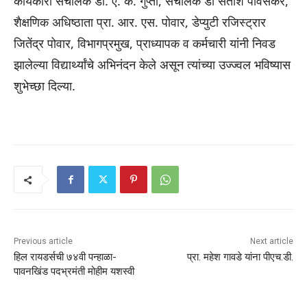
कार्यकारी संचालक डॉ. ए. के. गुप्ता, संचालक डॉ सतीश पावसकर,
शैक्षणिक अधिष्ठाता प्रा. आर. एस. पोवार, डेप्युटी रजिस्ट्रार
जितेंद्र पोवार, विभागप्रमुख, प्राध्यापक व कर्मचारी यांनी निवड
झालेल्या विद्यार्थ्यांचे अभिनंदन केले असून त्यांच्या उज्ज्वल भविष्यास
शुभेच्छा दिल्या.
Previous article
Next article
हिल रायडर्सची ७४वी पन्हाळा-
प्रा. महेश गावडे यांना पीएच.डी.
पावनखिंड पदभ्रमंती मोहीम यशस्वी