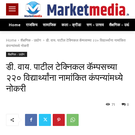
Home
राजकिय
सामाजिक
कला – क्रीडा
सण – उत्सव
शैक्षणिक – उद्योग
Home
शैक्षणिक - उद्योग
डी. वाय. पाटील टेक्निकल कॅम्पसच्या २२० विद्यार्थ्यांना नामांकित
कंपन्यांमध्ये नोकरी
शैक्षणिक - उद्योग
डी. वाय. पाटील टेक्निकल कॅम्पसच्या
२२० विद्यार्थ्यांना नामांकित कंपन्यांमध्ये
नोकरी
71
0