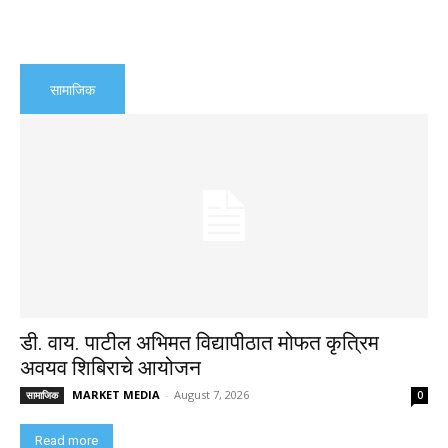
सामाजिक
डी. वाय. पाटील अभिमत विद्यापीठात मोफत कृत्रिम
अवयव शिबिराचे आयोजन
MARKET MEDIA
-
August 7, 2026
सामाजिक
0
Read more