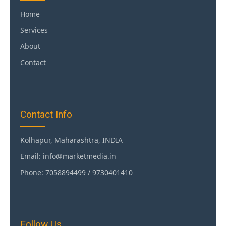
Home
Services
About
Contact
Contact Info
Kolhapur, Maharashtra, INDIA
Email: info@marketmedia.in
Phone: 7058894499 / 9730401410
Follow Us