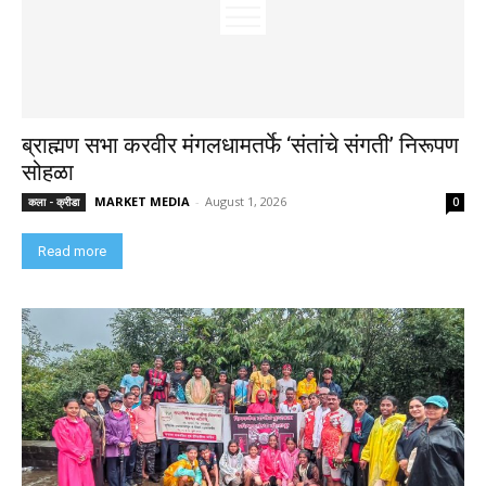
ब्राह्मण सभा करवीर मंगलधामतर्फे ‘संतांचे संगती’ निरूपण
सोहळा
MARKET MEDIA
-
August 1, 2026
कला - क्रीडा
0
Read more