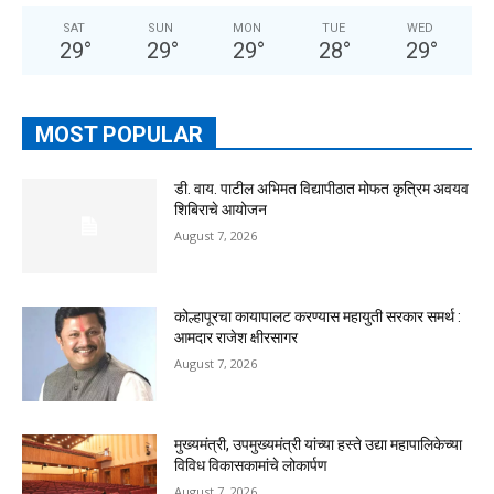
SAT
SUN
MON
TUE
WED
29
°
29
°
29
°
28
°
29
°
MOST POPULAR
डी. वाय. पाटील अभिमत विद्यापीठात मोफत कृत्रिम अवयव
शिबिराचे आयोजन
August 7, 2026
कोल्हापूरचा कायापालट करण्यास महायुती सरकार समर्थ :
आमदार राजेश क्षीरसागर
August 7, 2026
मुख्यमंत्री, उपमुख्यमंत्री यांच्या हस्ते उद्या महापालिकेच्या
विविध विकासकामांचे लोकार्पण
August 7, 2026