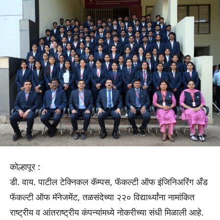
कोल्हापूर :
डी. वाय. पाटील टेक्निकल कॅम्पस, फॅकल्टी ऑफ इंजिनिअरिंग अँड
फॅकल्टी ऑफ मॅनेजमेंट, तळसंदेच्या २२० विद्यार्थ्यांना नामांकित
राष्ट्रीय व आंतराष्ट्रीय कंपन्यांमध्ये नोकरीच्या संधी मिळाली आहे.