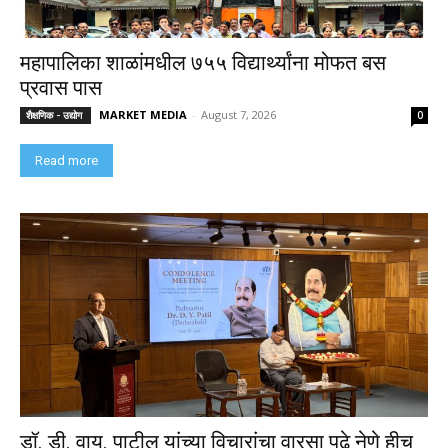
महापालिका शाळांमधील ७५५ विद्यार्थ्यांना मोफत बस
प्रवास पास
MARKET MEDIA
-
August 7, 2026
शैक्षणिक - उद्योग
0
Read more
डॉ. डी. वाय. पाटील यांच्या विचारांचा वारसा पुढे नेणे हीच