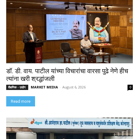
डॉ. डी. वाय. पाटील यांच्या विचारांचा वारसा पुढे नेणे हीच
त्यांना खरी श्रद्धांजली
MARKET MEDIA
-
August 6, 2026
शैक्षणिक - उद्योग
0
Read more