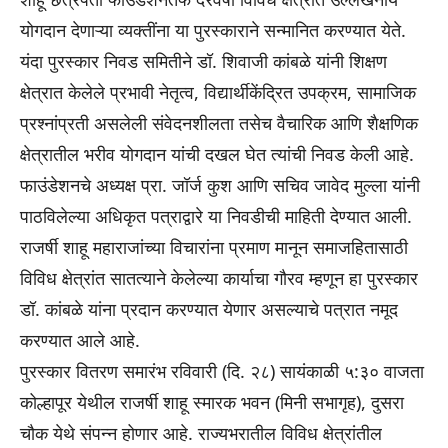
योगदान देणाऱ्या व्यक्तींना या पुरस्काराने सन्मानित करण्यात येते.
यंदा पुरस्कार निवड समितीने डॉ. शिवाजी कांबळे यांनी शिक्षण
क्षेत्रात केलेले प्रभावी नेतृत्व, विद्यार्थीकेंद्रित उपक्रम, सामाजिक
प्रश्नांप्रती असलेली संवेदनशीलता तसेच वैचारिक आणि शैक्षणिक
क्षेत्रातील भरीव योगदान यांची दखल घेत त्यांची निवड केली आहे.
फाउंडेशनचे अध्यक्ष प्रा. जॉर्ज कुश आणि सचिव जावेद मुल्ला यांनी
पाठविलेल्या अधिकृत पत्राद्वारे या निवडीची माहिती देण्यात आली.
राजर्षी शाहू महाराजांच्या विचारांना प्रमाण मानून समाजहितासाठी
विविध क्षेत्रांत सातत्याने केलेल्या कार्याचा गौरव म्हणून हा पुरस्कार
डॉ. कांबळे यांना प्रदान करण्यात येणार असल्याचे पत्रात नमूद
करण्यात आले आहे.
पुरस्कार वितरण समारंभ रविवारी (दि. २८) सायंकाळी ५:३० वाजता
कोल्हापूर येथील राजर्षी शाहू स्मारक भवन (मिनी सभागृह), दुसरा
चौक येथे संपन्न होणार आहे. राज्यभरातील विविध क्षेत्रांतील