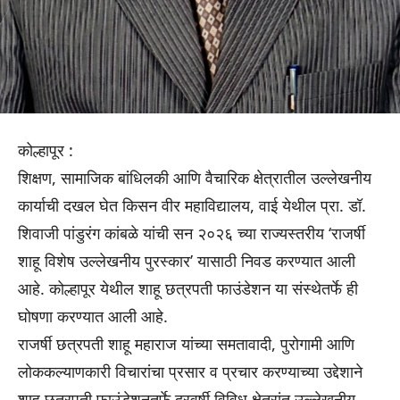
कोल्हापूर :
शिक्षण, सामाजिक बांधिलकी आणि वैचारिक क्षेत्रातील उल्लेखनीय
कार्याची दखल घेत किसन वीर महाविद्यालय, वाई येथील प्रा. डॉ.
शिवाजी पांडुरंग कांबळे यांची सन २०२६ च्या राज्यस्तरीय ‘राजर्षी
शाहू विशेष उल्लेखनीय पुरस्कार’ यासाठी निवड करण्यात आली
आहे. कोल्हापूर येथील शाहू छत्रपती फाउंडेशन या संस्थेतर्फे ही
घोषणा करण्यात आली आहे.
राजर्षी छत्रपती शाहू महाराज यांच्या समतावादी, पुरोगामी आणि
लोककल्याणकारी विचारांचा प्रसार व प्रचार करण्याच्या उद्देशाने
शाहू छत्रपती फाउंडेशनतर्फे दरवर्षी विविध क्षेत्रांत उल्लेखनीय