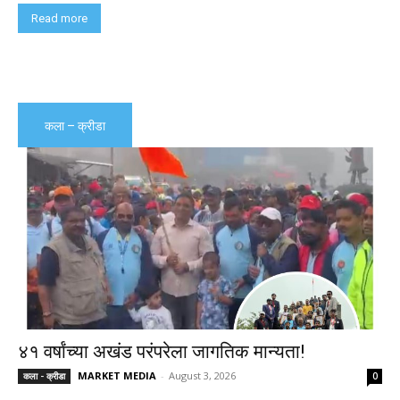
Read more
कला – क्रीडा
४१ वर्षांच्या अखंड परंपरेला जागतिक मान्यता!
MARKET MEDIA
-
August 3, 2026
कला - क्रीडा
0