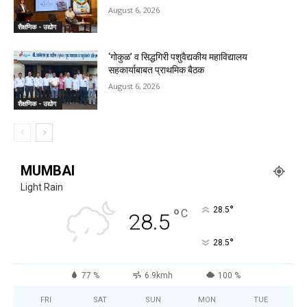
August 6, 2026
शैक्षणिक - उद्योग
‘गोकुळ’ व सिद्धगिरी पशुवैद्यकीय महाविद्यालय
सहकार्याबाबत प्राथमिक बैठक
August 6, 2026
शैक्षणिक - उद्योग
MUMBAI
Light Rain
°
°
28.5
C
28.5
°
28.5
77 %
6.9kmh
100 %
FRI
SAT
SUN
MON
TUE