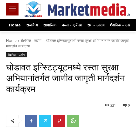
Home
राजकिय
सामाजिक
कला – क्रीडा
सण – उत्सव
शैक्षणिक – उद्योग
Home
शैक्षणिक - उद्योग
घोडावत इन्स्टिट्यूटमध्ये रस्ता सुरक्षा अभियानांतर्गत जाणीव जागृती
मार्गदर्शन कार्यक्रम
शैक्षणिक - उद्योग
घोडावत इन्स्टिट्यूटमध्ये रस्ता सुरक्षा
अभियानांतर्गत जाणीव जागृती मार्गदर्शन
कार्यक्रम
221
0