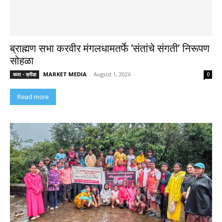
ब्राह्मण सभा करवीर मंगलधामतर्फे ‘संतांचे संगती’ निरूपण
सोहळा
MARKET MEDIA
-
August 1, 2026
कला - क्रीडा
0
Read more