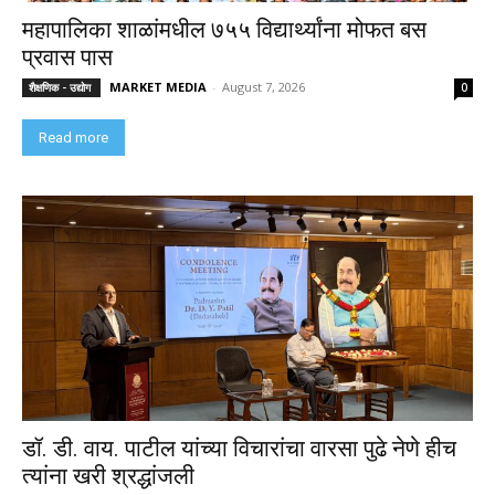
महापालिका शाळांमधील ७५५ विद्यार्थ्यांना मोफत बस
प्रवास पास
MARKET MEDIA
-
August 7, 2026
शैक्षणिक - उद्योग
0
Read more
डॉ. डी. वाय. पाटील यांच्या विचारांचा वारसा पुढे नेणे हीच
त्यांना खरी श्रद्धांजली