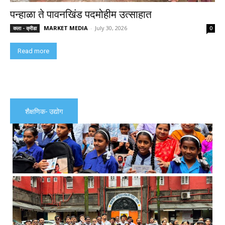
पन्हाळा ते पावनखिंड पदमोहीम उत्साहात
MARKET MEDIA
-
July 30, 2026
कला - क्रीडा
0
Read more
शैक्षणिक- उद्योग