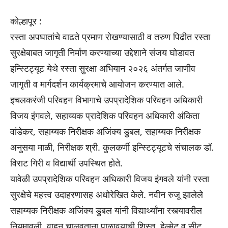
कोल्हापूर :
रस्ता अपघातांचे वाढते प्रमाण रोखण्यासाठी व तरुण पिढीत रस्ता
सुरक्षेबाबत जागृती निर्माण करण्याच्या उद्देशाने संजय घोडावत
इन्स्टिट्यूट येथे रस्ता सुरक्षा अभियान २०२६ अंतर्गत जाणीव
जागृती व मार्गदर्शन कार्यक्रमाचे आयोजन करण्यात आले.
इचलकरंजी परिवहन विभागाचे उपप्रादेशिक परिवहन अधिकारी
विजय इंगवले, सहाय्यक प्रादेशिक परिवहन अधिकारी अंकिता
वांडेकर, सहाय्यक निरीक्षक अजिंक्य डुबल, सहाय्यक निरीक्षक
अनुसया माळी, निरीक्षक श्री. कुलकर्णी इन्स्टिट्यूटचे संचालक डॉ.
विराट गिरी व विद्यार्थी उपस्थित होते.
यावेळी उपप्रादेशिक परिवहन अधिकारी विजय इंगवले यांनी रस्ता
सुरक्षेचे महत्त्व उदाहरणासह अधोरेखित केले. नवीन रुजू झालेले
सहाय्यक निरीक्षक अजिंक्य डुबल यांनी विद्यार्थ्यांना रस्त्यावरील
नियमावली, वाहन चालवताना पाळावयाची शिस्त, हेल्मेट व सीट