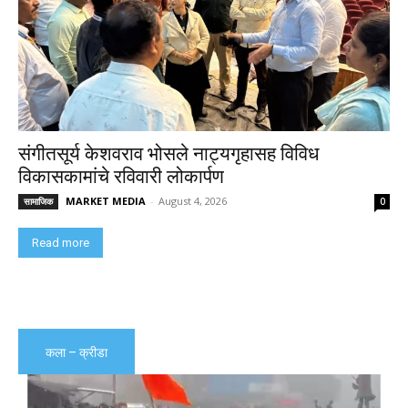
संगीतसूर्य केशवराव भोसले नाट्यगृहासह विविध
विकासकामांचे रविवारी लोकार्पण
MARKET MEDIA
-
August 4, 2026
सामाजिक
0
Read more
कला – क्रीडा