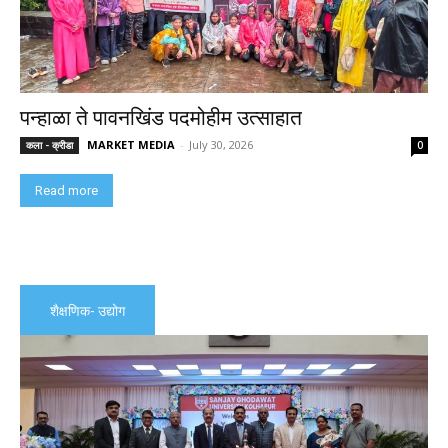
पन्हाळा ते पावनखिंड पदमोहीम उत्साहात
MARKET MEDIA
-
July 30, 2026
कला - क्रीडा
0
Read more
शैक्षणिक- उद्योग