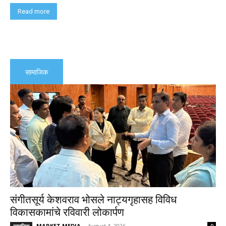
Read more
सामाजिक
संगीतसूर्य केशवराव भोसले नाट्यगृहासह विविध
विकासकामांचे रविवारी लोकार्पण
MARKET MEDIA
-
August 4, 2026
सामाजिक
0