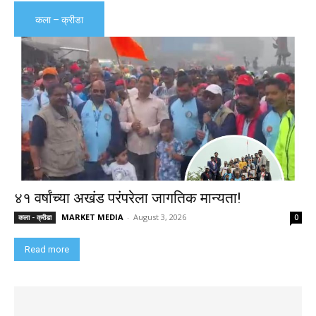
कला – क्रीडा
४१ वर्षांच्या अखंड परंपरेला जागतिक मान्यता!
MARKET MEDIA
-
August 3, 2026
कला - क्रीडा
0
Read more