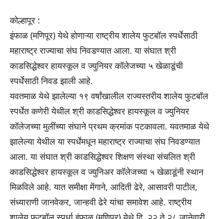
कोल्हापूर :
इंफाळ (मणिपूर) येथे होणाऱ्या राष्ट्रीय शालेय फुटबॉल स्पर्धेसाठी
महाराष्ट्र राज्याचा संघ निवडण्यात आला. या संघात श्री
काडसिद्धेश्वर हायस्कूल व ज्युनियर कॉलेजच्या ५ खेळाडूंची
स्पर्धेसाठी निवड झाली आहे.
यवतमाळ येथे झालेल्या १९ वर्षांखालील राज्यस्तरीय शालेय फुटबॉल
स्पर्धेत कणेरी येथील श्री काडसिद्धेश्वर हायस्कूल व ज्युनियर
कॉलेजच्या मुलींच्या संघाने प्रथम क्रमांक पटकावला. यवतमाळ येथे
झालेल्या येथील या स्पर्धेमधून महाराष्ट्र राज्याचा संघ निवडण्यात
आला. या संघात श्री काडसिद्धेश्वर शिक्षण संस्था संचलित श्री
काडसिद्धेश्वर हायस्कूल व ज्युनिअर कॉलेजच्या ५ खेळाडूंनी स्थान
मिळविले आहे. यात समीक्षा मेंगाने, आदिती ढेरे, आसावरी पाटील,
संध्याराणी जानवेकर, जान्हवी ढेरे यांचा समावेश आहे. राष्ट्रीय
शालेय फुटबॉल स्पर्धा इंफाळ (मणिपूर) येथे दि. २२ ते २८ जानेवारी