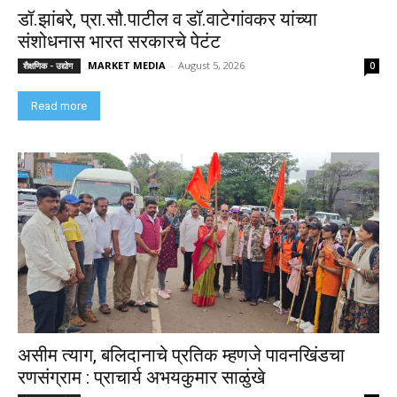
डॉ.झांबरे, प्रा.सौ.पाटील व डॉ.वाटेगांवकर यांच्या
संशोधनास भारत सरकारचे पेटंट
MARKET MEDIA
-
August 5, 2026
शैक्षणिक - उद्योग
0
Read more
असीम त्याग, बलिदानाचे प्रतिक म्हणजे पावनखिंडचा
रणसंग्राम : प्राचार्य अभयकुमार साळुंखे