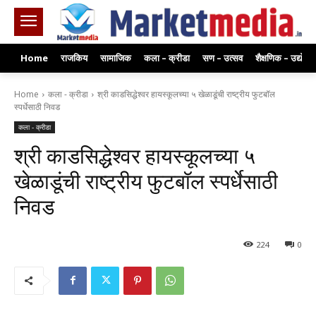
Home
राजकिय
सामाजिक
कला – क्रीडा
सण – उत्सव
शैक्षणिक – उद्योग
Home
कला - क्रीडा
श्री काडसिद्धेश्वर हायस्कूलच्या ५ खेळाडूंची राष्ट्रीय फुटबॉल
स्पर्धेसाठी निवड
कला - क्रीडा
श्री काडसिद्धेश्वर हायस्कूलच्या ५
खेळाडूंची राष्ट्रीय फुटबॉल स्पर्धेसाठी
निवड
224
0