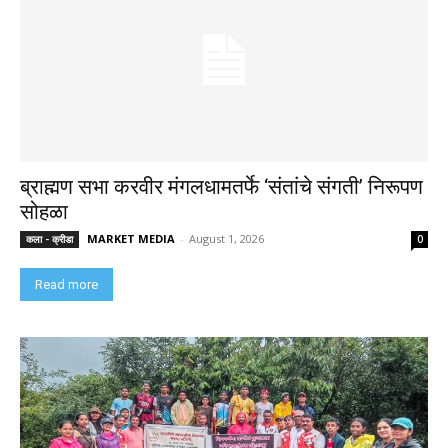
ब्राह्मण सभा करवीर मंगलधामतर्फे ‘संतांचे संगती’ निरूपण
सोहळा
MARKET MEDIA
-
August 1, 2026
कला - क्रीडा
0
Read more