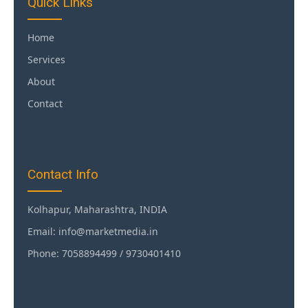
Quick Links
Home
Services
About
Contact
Contact Info
Kolhapur, Maharashtra, INDIA
Email: info@marketmedia.in
Phone: 7058894499 / 9730401410