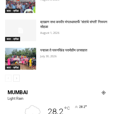
कला - क्रीडा
ब्राह्मण सभा करवीर मंगलधामतर्फे ‘संतांचे संगती’ निरूपण
सोहळा
August 1, 2026
कला - क्रीडा
पन्हाळा ते पावनखिंड पदमोहीम उत्साहात
July 30, 2026
कला - क्रीडा
MUMBAI
Light Rain
°
°
28.2
C
28.2