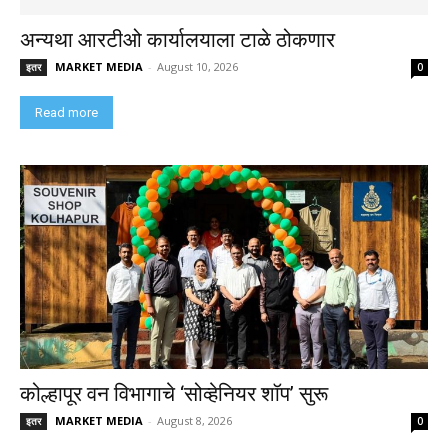
अन्यथा आरटीओ कार्यालयाला टाळे ठोकणार
MARKET MEDIA
-
August 10, 2026
इतर
0
Read more
कोल्हापूर वन विभागाचे ‘सोव्हेनियर शॉप’ सुरू
MARKET MEDIA
-
August 8, 2026
इतर
0