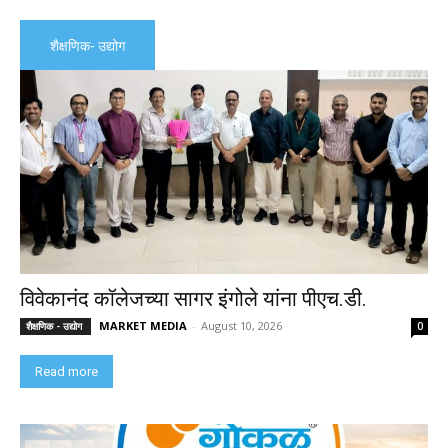
शैक्षणिक- उद्योग
विवेकानंद कॉलेजच्या सागर इंगोले यांना पीएच.डी.
MARKET MEDIA
-
August 10, 2026
शैक्षणिक - उद्योग
0
Read more