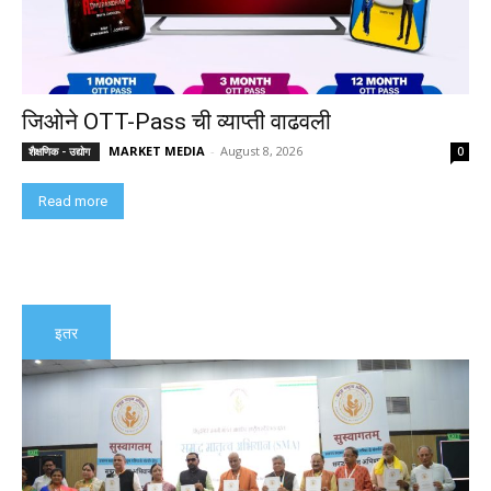
जिओने OTT-Pass ची व्याप्ती वाढवली
MARKET MEDIA
-
August 8, 2026
शैक्षणिक - उद्योग
0
Read more
इतर