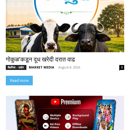
गोकुळ’कडून दूध खरेदी दरात वाढ
MARKET MEDIA
-
August 8, 2026
शैक्षणिक - उद्योग
0
Read more