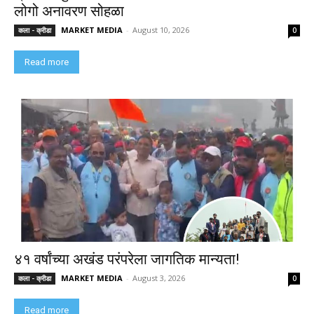
लोगो अनावरण सोहळा
MARKET MEDIA
-
August 10, 2026
कला - क्रीडा
0
Read more
४१ वर्षांच्या अखंड परंपरेला जागतिक मान्यता!
MARKET MEDIA
-
August 3, 2026
कला - क्रीडा
0
Read more