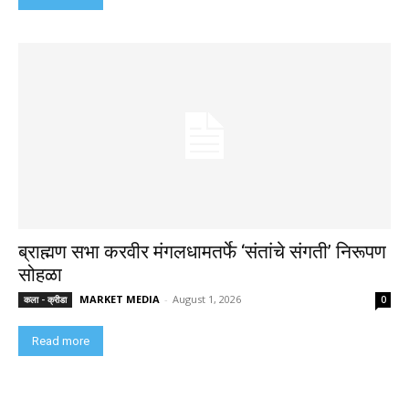
ब्राह्मण सभा करवीर मंगलधामतर्फे ‘संतांचे संगती’ निरूपण
सोहळा
MARKET MEDIA
-
August 1, 2026
कला - क्रीडा
0
Read more