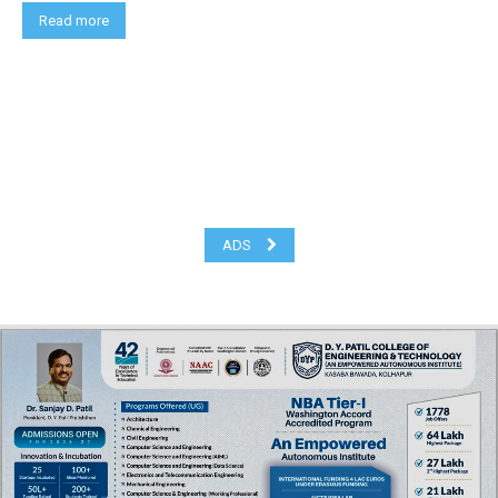
Read more
ADS