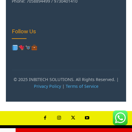
Phone: 7058894499 / 9730401410
Follow Us
© 2025 INBITECH SOLUTIONS. All Rights Reserved. |
Privacy Policy
|
Terms of Service