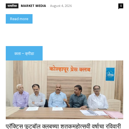
MARKET MEDIA
-
August 4, 2026
सामाजिक
0
Read more
कला – क्रीडा
प्रॅक्टिस फुटबॉल क्लबच्या शतकमहोत्सवी वर्षाचा रविवारी