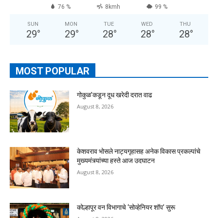
76 %
8kmh
99 %
SUN
MON
TUE
WED
THU
29
°
29
°
28
°
28
°
28
°
MOST POPULAR
गोकुळ’कडून दूध खरेदी दरात वाढ
August 8, 2026
केशवराव भोसले नाट्यगृहासह अनेक विकास प्रकल्पांचे
मुख्यमंत्र्यांच्या हस्ते आज उदघाटन
August 8, 2026
कोल्हापूर वन विभागाचे ‘सोव्हेनियर शॉप’ सुरू