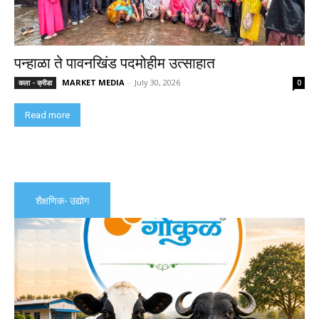
पन्हाळा ते पावनखिंड पदमोहीम उत्साहात
MARKET MEDIA
-
July 30, 2026
कला - क्रीडा
0
Read more
शैक्षणिक- उद्योग