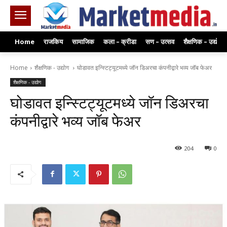
Home
राजकिय
सामाजिक
कला – क्रीडा
सण – उत्सव
शैक्षणिक – उद्योग
Home
शैक्षणिक - उद्योग
घोडावत इन्स्टिट्यूटमध्ये जॉन डिअरचा कंपनीद्वारे भव्य जॉब फेअर
शैक्षणिक - उद्योग
घोडावत इन्स्टिट्यूटमध्ये जॉन डिअरचा
कंपनीद्वारे भव्य जॉब फेअर
204
0