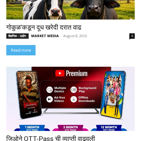
गोकुळ’कडून दूध खरेदी दरात वाढ
MARKET MEDIA
-
August 8, 2026
शैक्षणिक - उद्योग
0
Read more
जिओने OTT-Pass ची व्याप्ती वाढवली