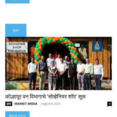
इतर
कोल्हापूर वन विभागाचे ‘सोव्हेनियर शॉप’ सुरू
MARKET MEDIA
-
August 8, 2026
इतर
0
Read more