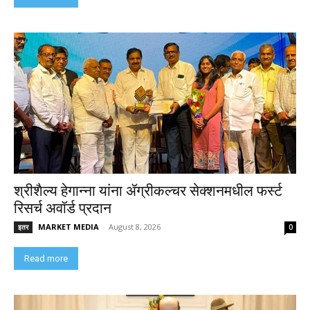
श्रीशैल्य हेगान्ना यांना ॲग्रीकल्चर सेक्शनमधील फर्स्ट
रिसर्च अवॉर्ड प्रदान
MARKET MEDIA
-
August 8, 2026
इतर
0
Read more