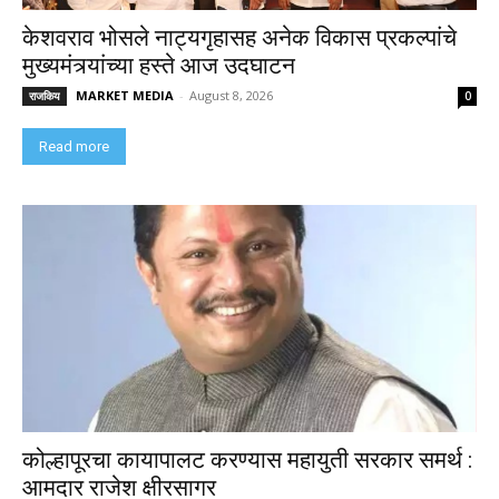
केशवराव भोसले नाट्यगृहासह अनेक विकास प्रकल्पांचे
मुख्यमंत्र्यांच्या हस्ते आज उदघाटन
MARKET MEDIA
-
August 8, 2026
राजकिय
0
Read more
कोल्हापूरचा कायापालट करण्यास महायुती सरकार समर्थ :
आमदार राजेश क्षीरसागर