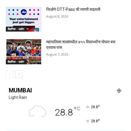
जिओने OTT-Pass ची व्याप्ती वाढवली
August 8, 2026
शैक्षणिक - उद्योग
महापालिका शाळांमधील ७५५ विद्यार्थ्यांना मोफत बस
प्रवास पास
August 7, 2026
शैक्षणिक - उद्योग
MUMBAI
Light Rain
°
°
28.8
C
28.8
°
28.8