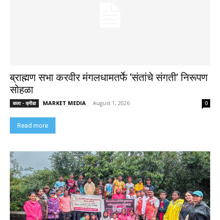
ब्राह्मण सभा करवीर मंगलधामतर्फे ‘संतांचे संगती’ निरूपण
सोहळा
MARKET MEDIA
-
August 1, 2026
कला - क्रीडा
0
Read more