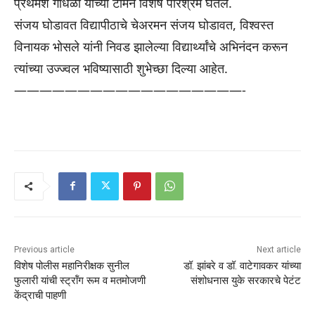
प्रथमेश गोंधळी यांच्या टीमने विशेष परिश्रम घेतले.
संजय घोडावत विद्यापीठाचे चेअरमन संजय घोडावत, विश्वस्त
विनायक भोसले यांनी निवड झालेल्या विद्यार्थ्यांचे अभिनंदन करून
त्यांच्या उज्ज्वल भविष्यासाठी शुभेच्छा दिल्या आहेत.
——————————
————————-
Previous article
Next article
विशेष पोलीस महानिरीक्षक सुनील
डॉ. झांबरे व डॉ. वाटेगावकर यांच्या
फुलारी यांची स्ट्रॉंग रूम व मतमोजणी
संशोधनास युके सरकारचे पेटंट
केंद्राची पाहणी