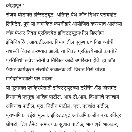
कोल्हापूर :
संजय घोडावत इन्स्टिट्यूट, अतिग्रे येथे जॉन डिअर प्रायव्हेट
लिमिटेड, पुणे या नामांकित कंपनीद्वारे आयोजित करण्यात आलेल्या
जॉब फेअर निवड प्रक्रियेत इन्स्टिट्यूटमधील डिप्लोमा
इंजिनियरिंग, आय.टी.आय. विभागातील एकूण ६० विद्यार्थ्यांची
यशस्वी निवड करण्यात आली. या निवड प्रक्रियेसाठी कंपनीचे
प्रतिनिधी लवेश सोनी व निखिल काळे उपस्थित होते. हा जॉब
फेअर कार्यक्रम संस्थेचे संचालक डॉ. विराट गिरी यांच्या
मार्गदर्शनाखाली पार पडला.
या मुलाखत प्रक्रियेसाठी इन्स्टिट्यूटच्या ट्रेनिंग अँड प्लेसमेंट
विभागाचे प्रमुख आशिष पाटील, आय.टी.आय. विभागाचे प्राचार्य
अविनाश पाटील, प्रा. नितीन पाटील, प्रा. प्रशांत पाटील,
प्राध्यपिका रईसा मुल्ला, इन्स्टिट्यूट अकॅडमिक डीन प्रा. रविंद्र
धोंगडी, डिपार्टमेंट समन्वयक सुशांत पाटोळे, भाग्यश्री भालकर,