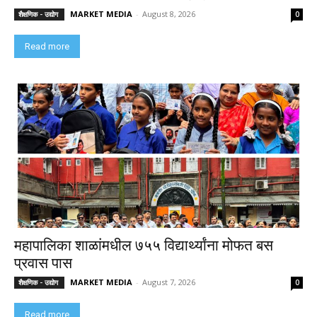
MARKET MEDIA
-
August 8, 2026
शैक्षणिक - उद्योग
0
Read more
महापालिका शाळांमधील ७५५ विद्यार्थ्यांना मोफत बस
प्रवास पास
MARKET MEDIA
-
August 7, 2026
शैक्षणिक - उद्योग
0
Read more