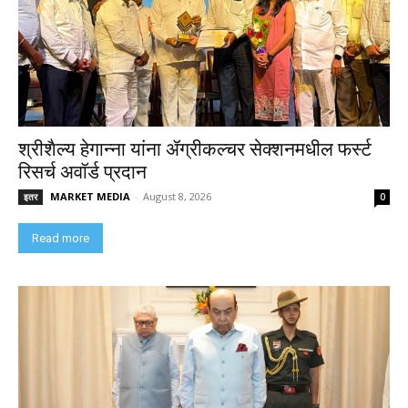
श्रीशैल्य हेगान्ना यांना ॲग्रीकल्चर सेक्शनमधील फर्स्ट
रिसर्च अवॉर्ड प्रदान
MARKET MEDIA
-
August 8, 2026
इतर
0
Read more