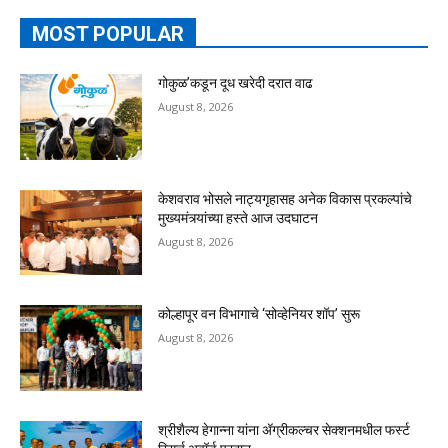
MOST POPULAR
गोकुळ’कडून दूध खरेदी दरात वाढ
August 8, 2026
केशवराव भोसले नाट्यगृहासह अनेक विकास प्रकल्पांचे
मुख्यमंत्र्यांच्या हस्ते आज उदघाटन
August 8, 2026
कोल्हापूर वन विभागाचे ‘सोव्हेनियर शॉप’ सुरू
August 8, 2026
श्रीशैल्य हेगान्ना यांना ॲग्रीकल्चर सेक्शनमधील फर्स्ट