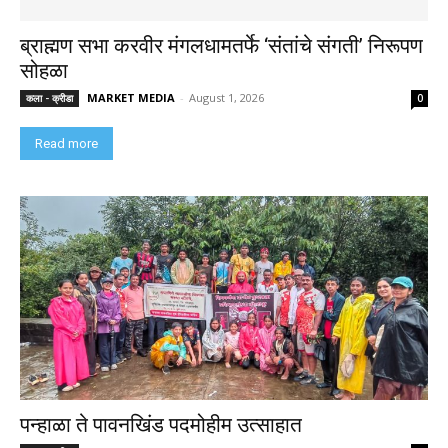
ब्राह्मण सभा करवीर मंगलधामतर्फे ‘संतांचे संगती’ निरूपण
सोहळा
MARKET MEDIA
-
August 1, 2026
कला - क्रीडा
0
Read more
पन्हाळा ते पावनखिंड पदमोहीम उत्साहात