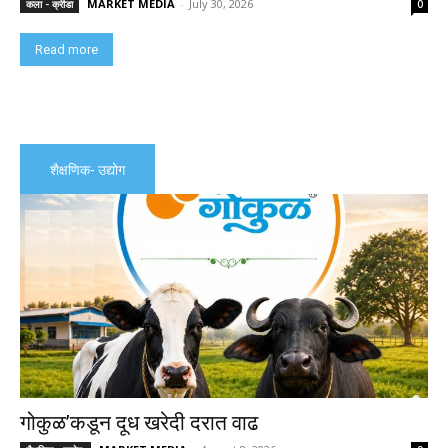
MARKET MEDIA
-
July 30, 2026
कला - क्रीडा
0
Read more
शैक्षणिक- उद्योग
गोकुळ’कडून दूध खरेदी दरात वाढ