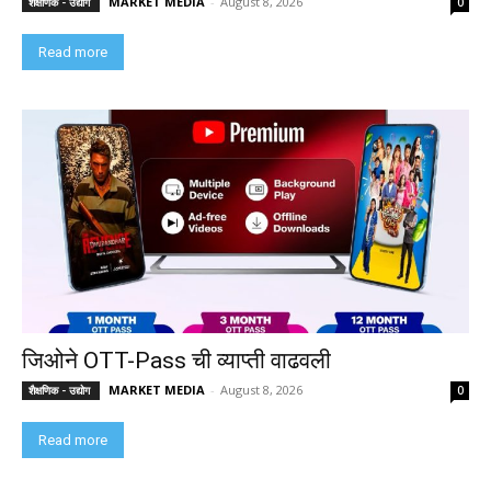
MARKET MEDIA
-
August 8, 2026
शैक्षणिक - उद्योग
0
Read more
जिओने OTT-Pass ची व्याप्ती वाढवली
MARKET MEDIA
-
August 8, 2026
शैक्षणिक - उद्योग
0
Read more