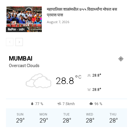
महापालिका शाळांमधील ७५५ विद्यार्थ्यांना मोफत बस
प्रवास पास
August 7, 2026
शैक्षणिक - उद्योग
MUMBAI
Overcast Clouds
°
°
28.8
C
28.8
°
28.8
77 %
7.5kmh
96 %
SUN
MON
TUE
WED
THU
29
°
29
°
28
°
28
°
28
°