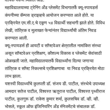
महाविद्यालयाच्या ट्रेनिंग अँड प्लेसमेंट विभागातर्फे क्यू-स्पायडर्स
कंपनीच्या कॅम्पस ड्राइव्हचे आयोजन करण्यात आले होते. या
प्रक्रियेत एम.सी.ए.चे एकूण ५४ विद्यार्थी सहभागी झाले होते. विविध
लेखी, तांत्रिक व मुलाखत फेऱ्यांनंतर विद्यार्थ्यांची अंतिम निवड
करण्यात आली.
क्यू-स्पायडर्स ही आयटी व सॉफ्टवेअर क्षेत्रातील नामांकित संस्था
असून सॉफ्टवेअर प्रशिक्षण, कौशल्य विकास व प्लेसमेंट सेवांसाठी
ओळखली जाते. महाविद्यालयातर्फे विद्यार्थ्यांना दिल्या जणाऱ्या
तांत्रिक व सॉफ्ट स्किल्सचे प्रशिक्षणाचा या निवड प्रक्रियेत मोठा
लाभ झाला.
यशस्वी विद्यार्थ्यांचे कुलपती डॉ. संजय डी. पाटील, संस्थेचे उपाध्यक्ष
आमदार सतेज पाटील, विश्वस्त ऋतुराज पाटील, विश्वस्त पृथ्वीराज
पाटील, कुलगुरू डॉ. राकेश कुमार शर्मा, कुलसचिव डॉ. व्ही. व्ही.
भोसले, स्कूल ऑफ इंजिनियरिंग अँड मॅनेजमेंटचे संचालक डॉ.