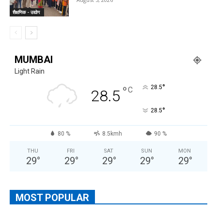
शैक्षणिक - उद्योग
MUMBAI
Light Rain
°
°
28.5
C
28.5
°
28.5
80 %
8.5kmh
90 %
THU
FRI
SAT
SUN
MON
29
°
29
°
29
°
29
°
29
°
MOST POPULAR