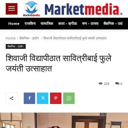
Home
राजकिय
सामाजिक
कला – क्रीडा
सण – उत्सव
शैक्षणिक – उद्योग
Home
शैक्षणिक - उद्योग
शिवाजी विद्यापीठात सावित्रीबाई फुले जयंती उत्साहात
शैक्षणिक - उद्योग
शिवाजी विद्यापीठात सावित्रीबाई फुले
जयंती उत्साहात
224
0