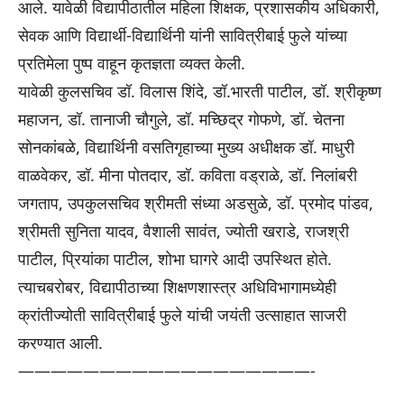
आले. यावेळी विद्यापीठातील महिला शिक्षक, प्रशासकीय अधिकारी,
सेवक आणि विद्यार्थी-विद्यार्थिनी यांनी सावित्रीबाई फुले यांच्या
प्रतिमेला पुष्प वाहून कृतज्ञता व्यक्त केली.
यावेळी कुलसचिव डॉ. विलास शिंदे, डॉ.भारती पाटील, डॉ. श्रीकृष्ण
महाजन, डॉ. तानाजी चौगुले, डॉ. मच्छिद्र गोफणे, डॉ. चेतना
सोनकांबळे, विद्यार्थिनी वसतिगृहाच्या मुख्य अधीक्षक डॉ. माधुरी
वाळवेकर, डॉ. मीना पोतदार, डॉ. कविता वड्राळे, डॉ. निलांबरी
जगताप, उपकुलसचिव श्रीमती संध्या अडसुळे, डॉ. प्रमोद पांडव,
श्रीमती सुनिता यादव, वैशाली सावंत, ज्योती खराडे, राजश्री
पाटील, प्रियांका पाटील, शोभा घागरे आदी उपस्थित होते.
त्याचबरोबर, विद्यापीठाच्या शिक्षणशास्त्र अधिविभागामध्येही
क्रांतीज्योती सावित्रीबाई फुले यांची जयंती उत्साहात साजरी
करण्यात आली.
——————————
————————-