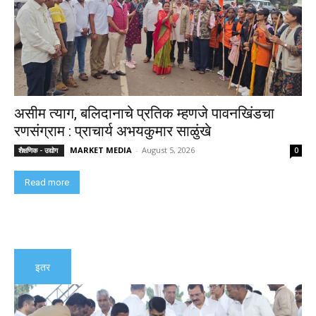
असीम त्याग, बलिदानाचे प्रतिक म्हणजे पावनखिंडचा
रणसंग्राम : प्राचार्य अभयकुमार साळुंखे
MARKET MEDIA
-
August 5, 2026
शैक्षणिक - उद्योग
0
Read more
इतर