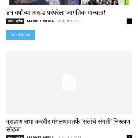
४१ वर्षांच्या अखंड परंपरेला जागतिक मान्यता!
MARKET MEDIA
-
August 3, 2026
कला - क्रीडा
0
Read more
ब्राह्मण सभा करवीर मंगलधामतर्फे ‘संतांचे संगती’ निरूपण
सोहळा
MARKET MEDIA
-
August 1, 2026
कला - क्रीडा
0