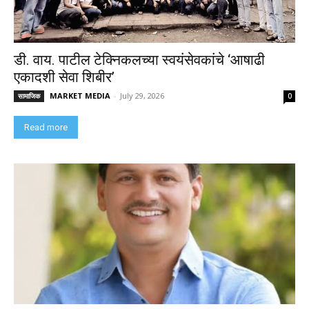
डी. वाय. पाटील टेक्निकलच्या स्वयंसेवकांचे ‘आषाढी
एकादशी सेवा शिबीर’
MARKET MEDIA
-
July 29, 2026
सामाजिक
0
Read more