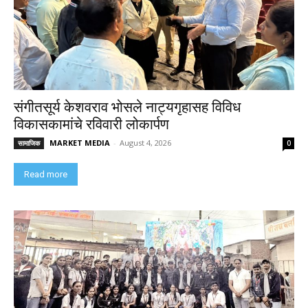
संगीतसूर्य केशवराव भोसले नाट्यगृहासह विविध
विकासकामांचे रविवारी लोकार्पण
MARKET MEDIA
-
August 4, 2026
सामाजिक
0
Read more