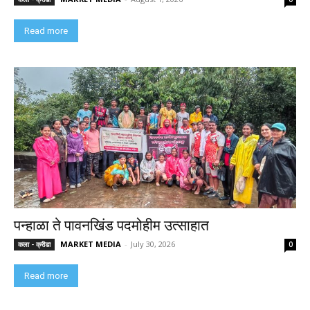
Read more
पन्हाळा ते पावनखिंड पदमोहीम उत्साहात
MARKET MEDIA
-
July 30, 2026
कला - क्रीडा
0
Read more