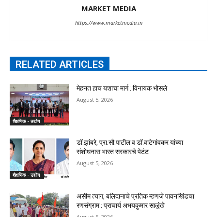
MARKET MEDIA
https://www.marketmedia.in
RELATED ARTICLES
मेहनत हाच यशाचा मार्ग : विनायक भोसले
August 5, 2026
शैक्षणिक - उद्योग
डॉ.झांबरे, प्रा.सौ.पाटील व डॉ.वाटेगांवकर यांच्या
संशोधनास भारत सरकारचे पेटंट
August 5, 2026
शैक्षणिक - उद्योग
असीम त्याग, बलिदानाचे प्रतिक म्हणजे पावनखिंडचा
रणसंग्राम : प्राचार्य अभयकुमार साळुंखे
August 5, 2026