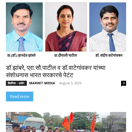
डॉ.झांबरे, प्रा.सौ.पाटील व डॉ.वाटेगांवकर यांच्या
संशोधनास भारत सरकारचे पेटंट
MARKET MEDIA
-
August 5, 2026
शैक्षणिक - उद्योग
0
Read more