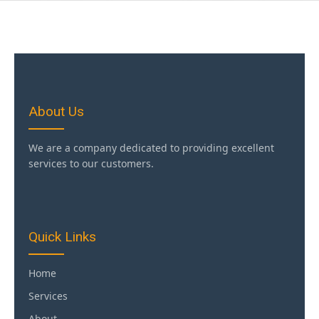
About Us
We are a company dedicated to providing excellent
services to our customers.
Quick Links
Home
Services
About