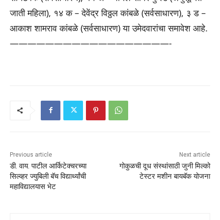
जाती महिला), १४ क – देवेंद्र विठ्ठल कांबळे (सर्वसाधारण), ३ ड –
आकाश शामराव कांबळे (सर्वसाधारण) या उमेदवारांचा समावेश आहे.
——————————
————————-
Previous article
Next article
डी. वाय. पाटील आर्किटेक्चरच्या
गोकुळची दूध संस्थांसाठी जुनी मिल्को
सिल्व्हर ज्युबिली बॅच विद्यार्थ्यांची
टेस्टर मशीन बायबॅक योजना
महाविद्यालयास भेट