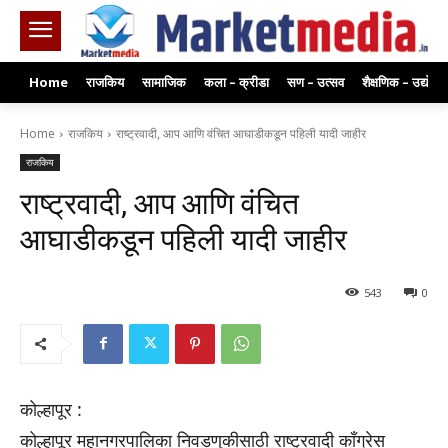
Home
राजकिय
सामाजिक
कला – क्रीडा
सण – उत्सव
शैक्षणिक – उद्योग
Home
राजकिय
राष्ट्रवादी, आप आणि वंचित आघाडीकडून पहिली यादी जाहीर
राजकिय
राष्ट्रवादी, आप आणि वंचित
आघाडीकडून पहिली यादी जाहीर
543
0
कोल्हापूर :
कोल्हापूर महानगरपालिका निवडणुकीसाठी राष्ट्रवादी कॉंग्रेस