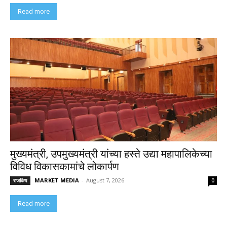
Read more
मुख्यमंत्री, उपमुख्यमंत्री यांच्या हस्ते उद्या महापालिकेच्या
विविध विकासकामांचे लोकार्पण
MARKET MEDIA
-
August 7, 2026
राजकिय
0
Read more