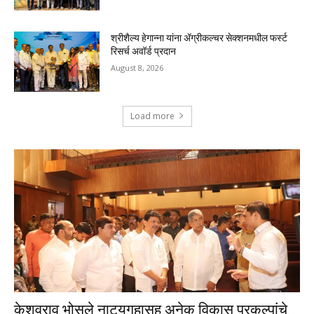
श्रीशैल्य हेगान्ना यांना ॲग्रीकल्चर सेक्शनमधील फर्स्ट
रिसर्च अवॉर्ड प्रदान
August 8, 2026
Load more
केशवराव भोसले नाट्यगृहासह अनेक विकास प्रकल्पांचे