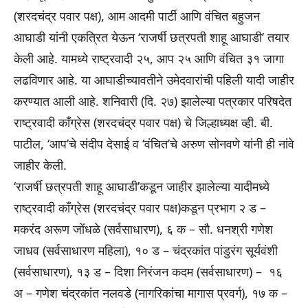
(शरदचंद्र पवार पक्ष), आम आदमी पार्टी आणि वंचित बहुजन
आघाडी यांनी एकत्रित येऊन ‘राजर्षी छत्रपती शाहू आघाडी’ तयार
केली आहे. यामध्ये राष्ट्रवादी २५, आप २५ आणि वंचित ३१ जागा
लढविणार आहे. या आघाडीच्यावतीने उमेदवारांची पहिली यादी जाहीर
करण्यात आली आहे. शनिवारी (दि. २७) झालेल्या पत्रकार परिषदेत
राष्ट्रवादी काँग्रेस (शरदचंद्र पवार पक्ष) चे जिल्हाध्यक्ष व्ही. बी.
पाटील, ‘आप’चे संदीप देसाई व ‘वंचित’चे अरुण सोनवणे यांनी ही नांवे
जाहीर केली.
‘राजर्षी छत्रपती शाहू आघाडी’कडून जाहीर झालेल्या यादीमध्ये
राष्ट्रवादी काँग्रेस (शरदचंद्र पवार पक्ष)कडून प्रभाग २ ड –
मकरंद अरूण जोंधळे (सर्वसाधारण), ६ क – सौ. धनश्री गणेश
जाधव (सर्वसाधारण महिला), १० ड – चंद्रकांत पांडुरंग सूर्यवंशी
(सर्वसाधारण), १३ ड – दिशा निरंजन कदम (सर्वसाधारण) – १६
अ – गणेश चंद्रकांत नलवडे (नागरिकांचा मागास प्रवर्ग), १७ क –