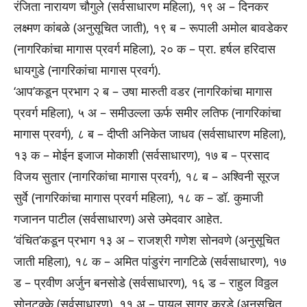
रंजिता नारायण चौगुले (सर्वसाधारण महिला), १९ अ – दिनकर
लक्ष्मण कांबळे (अनुसूचित जाती), १९ ब – रूपाली अमोल बावडेकर
(नागरिकांचा मागास प्रवर्ग महिला), २० क – प्रा. हर्षल हरिदास
धायगुडे (नागरिकांचा मागास प्रवर्ग).
‘आप’कडून प्रभाग २ ब – उषा मारुती वडर (नागरिकांचा मागास
प्रवर्ग महिला), ५ अ – समीउल्ला ऊर्फ समीर लतिफ (नागरिकांचा
मागास प्रवर्ग), ८ ब – दीप्ती अनिकेत जाधव (सर्वसाधारण महिला),
१३ क – मोईन इजाज मोकाशी (सर्वसाधारण), १७ ब – प्रसाद
विजय सुतार (नागरिकांचा मागास प्रवर्ग), १८ ब – अश्विनी सूरज
सुर्वे (नागरिकांचा मागास प्रवर्ग महिला), १८ क – डॉ. कुमाजी
गजानन पाटील (सर्वसाधारण) असे उमेदवार आहेत.
‘वंचित’कडून प्रभाग १३ अ – राजश्री गणेश सोनवणे (अनुसूचित
जाती महिला), १८ क – अमित पांडुरंग नागटिळे (सर्वसाधारण), १७
ड – प्रवीण अर्जुन बनसोडे (सर्वसाधारण), १६ ड – राहुल विठ्ठल
सोनटक्के (सर्वसाधारण), ११ अ – पायल सागर कुरडे (अनुसूचित