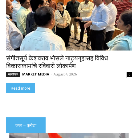
संगीतसूर्य केशवराव भोसले नाट्यगृहासह विविध
विकासकामांचे रविवारी लोकार्पण
MARKET MEDIA
-
August 4, 2026
सामाजिक
0
Read more
कला – क्रीडा