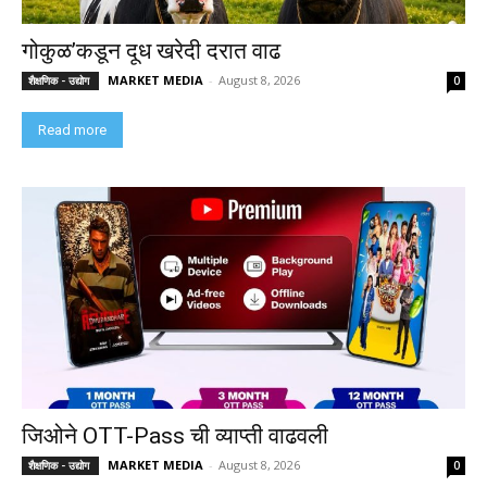
गोकुळ’कडून दूध खरेदी दरात वाढ
MARKET MEDIA
-
August 8, 2026
शैक्षणिक - उद्योग
0
Read more
जिओने OTT-Pass ची व्याप्ती वाढवली
MARKET MEDIA
-
August 8, 2026
शैक्षणिक - उद्योग
0