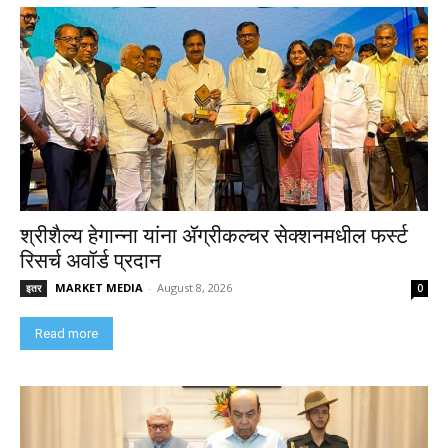
श्रीशैल्य हेगान्ना यांना ॲग्रीकल्चर सेक्शनमधील फर्स्ट
रिसर्च अवॉर्ड प्रदान
MARKET MEDIA
-
August 8, 2026
इतर
0
Read more