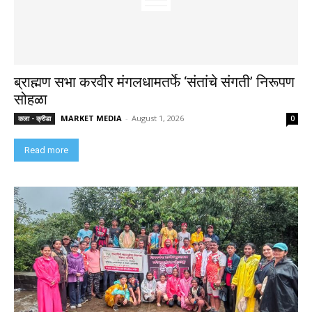
ब्राह्मण सभा करवीर मंगलधामतर्फे ‘संतांचे संगती’ निरूपण
सोहळा
MARKET MEDIA
-
August 1, 2026
कला - क्रीडा
0
Read more