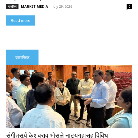
MARKET MEDIA
-
July 29, 2026
राजकिय
0
Read more
सामाजिक
संगीतसूर्य केशवराव भोसले नाट्यगृहासह विविध