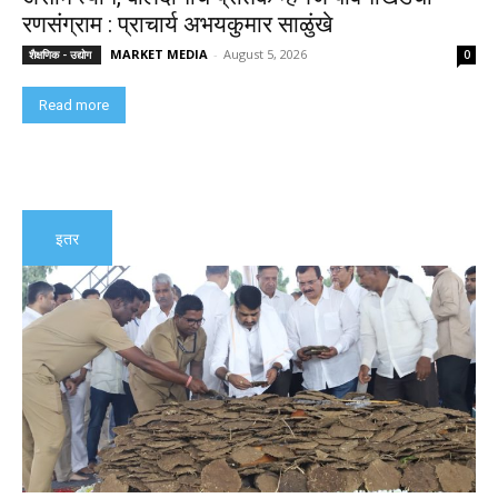
रणसंग्राम : प्राचार्य अभयकुमार साळुंखे
MARKET MEDIA
-
August 5, 2026
शैक्षणिक - उद्योग
0
Read more
इतर