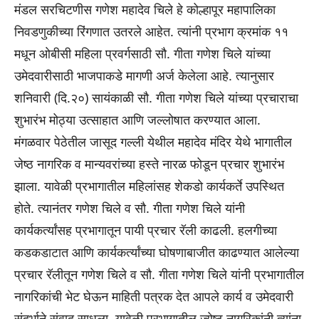
मंडल सरचिटणीस गणेश महादेव चिले हे कोल्हापूर महापालिका
निवडणुकीच्या रिंगणात उतरले आहेत. त्यांनी प्रभाग क्रमांक ११
मधून ओबीसी महिला प्रवर्गसाठी सौ. गीता गणेश चिले यांच्या
उमेदवारीसाठी भाजपाकडे मागणी अर्ज केलेला आहे. त्यानुसार
शनिवारी (दि.२०) सायंकाळी सौ. गीता गणेश चिले यांच्या प्रचाराचा
शुभारंभ मोठ्या उत्साहात आणि जल्लोषात करण्यात आला.
मंगळवार पेठेतील जासूद गल्ली येथील महादेव मंदिर येथे भागातील
जेष्ठ नागरिक व मान्यवरांच्या हस्ते नारळ फोडून प्रचार शुभारंभ
झाला. यावेळी प्रभागातील महिलांसह शेकडो कार्यकर्ते उपस्थित
होते. त्यानंतर गणेश चिले व सौ. गीता गणेश चिले यांनी
कार्यकर्त्यांसह प्रभागातून पायी प्रचार रॅली काढली. हलगीच्या
कडकडाटात आणि कार्यकर्त्यांच्या घोषणाबाजीत काढण्यात आलेल्या
प्रचार रॅलीतून गणेश चिले व सौ. गीता गणेश चिले यांनी प्रभागातील
नागरिकांची भेट घेऊन माहिती पत्रक देत आपले कार्य व उमेदवारी
संदर्भाने संवाद साधला. यावेळी प्रभागातील ज्येष्ठ नागरिकांनी त्यांना