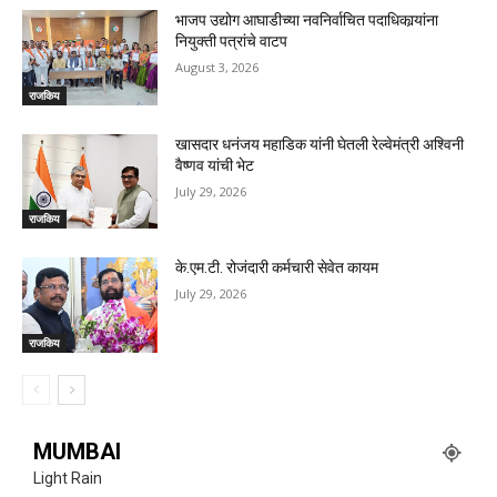
भाजप उद्योग आघाडीच्या नवनिर्वाचित पदाधिकार्‍यांना
नियुक्ती पत्रांचे वाटप
August 3, 2026
राजकिय
खासदार धनंजय महाडिक यांनी घेतली रेल्वेमंत्री अश्विनी
वैष्णव यांची भेट
July 29, 2026
राजकिय
के.एम.टी. रोजंदारी कर्मचारी सेवेत कायम
July 29, 2026
राजकिय
MUMBAI
Light Rain