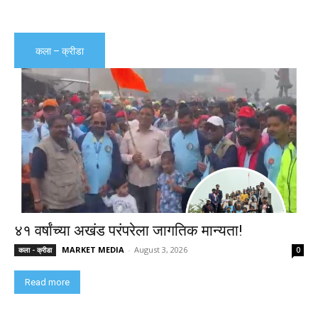
कला – क्रीडा
४१ वर्षांच्या अखंड परंपरेला जागतिक मान्यता!
MARKET MEDIA
-
August 3, 2026
कला - क्रीडा
0
Read more