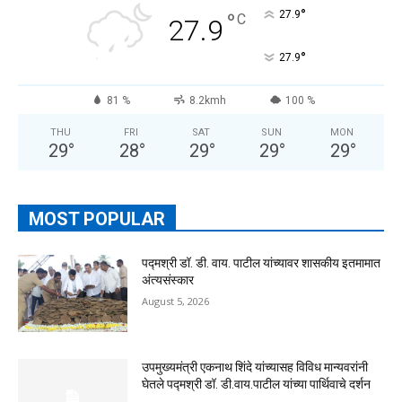
°
°
27.9
C
27.9
°
27.9
81 %
8.2kmh
100 %
THU
FRI
SAT
SUN
MON
29
°
28
°
29
°
29
°
29
°
MOST POPULAR
पद्मश्री डॉ. डी. वाय. पाटील यांच्यावर शासकीय इतमामात
अंत्यसंस्कार
August 5, 2026
उपमुख्यमंत्री एकनाथ शिंदे यांच्यासह विविध मान्यवरांनी
घेतले पद्मश्री डॉ. डी.वाय.पाटील यांच्या पार्थिवाचे दर्शन