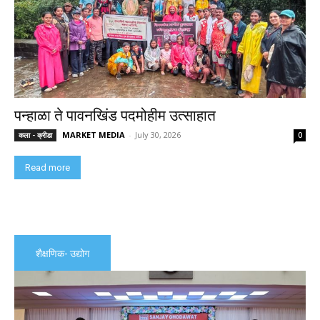
पन्हाळा ते पावनखिंड पदमोहीम उत्साहात
MARKET MEDIA
-
July 30, 2026
कला - क्रीडा
0
Read more
शैक्षणिक- उद्योग