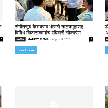
स
संगीतसूर्य केशवराव भोसले नाट्यगृहासह
ड
विविध विकासकामांचे रविवारी लोकार्पण
‘
MARKET MEDIA
-
August 4, 2026
0
सामाजिक
0
स
Read more