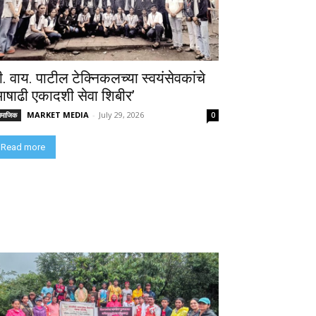
ी. वाय. पाटील टेक्निकलच्या स्वयंसेवकांचे
आषाढी एकादशी सेवा शिबीर’
MARKET MEDIA
-
July 29, 2026
ामाजिक
0
Read more