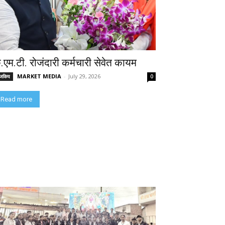
े.एम.टी. रोजंदारी कर्मचारी सेवेत कायम
MARKET MEDIA
-
July 29, 2026
ाजकिय
0
Read more