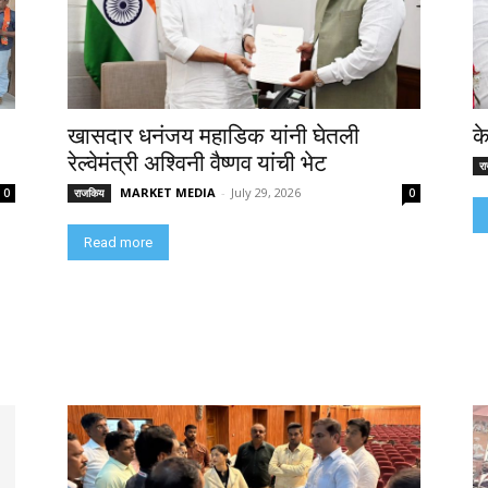
खासदार धनंजय महाडिक यांनी घेतली
क
रेल्वेमंत्री अश्विनी वैष्णव यांची भेट
र
MARKET MEDIA
-
July 29, 2026
0
राजकिय
0
Read more