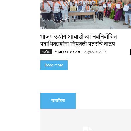
भाजप उद्योग आघाडीच्या नवनिर्वाचित
पदाधिकार्‍यांना नियुक्ती पत्रांचे वाटप
MARKET MEDIA
-
August 3, 2026
राजकिय
Read more
सामाजिक