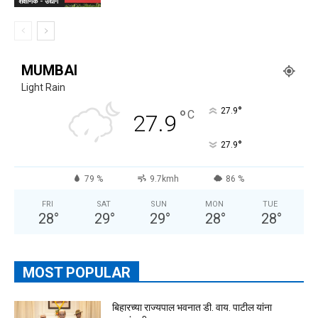
शैक्षणिक - उद्योग
MUMBAI
Light Rain
°
°
27.9
C
27.9
°
27.9
79 %
9.7kmh
86 %
FRI
SAT
SUN
MON
TUE
28
°
29
°
29
°
28
°
28
°
MOST POPULAR
बिहारच्या राज्यपाल भवनात डी. वाय. पाटील यांना