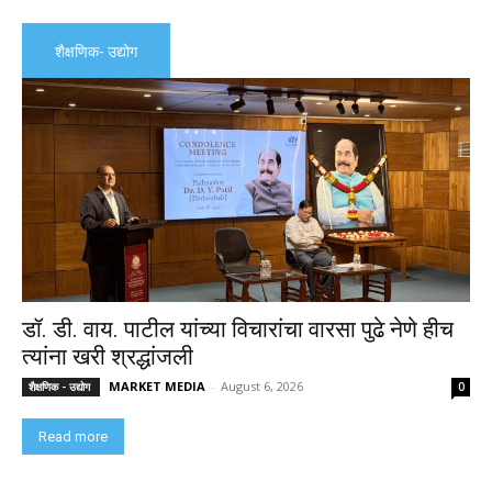
शैक्षणिक- उद्योग
डॉ. डी. वाय. पाटील यांच्या विचारांचा वारसा पुढे नेणे हीच
त्यांना खरी श्रद्धांजली
MARKET MEDIA
-
August 6, 2026
शैक्षणिक - उद्योग
0
Read more