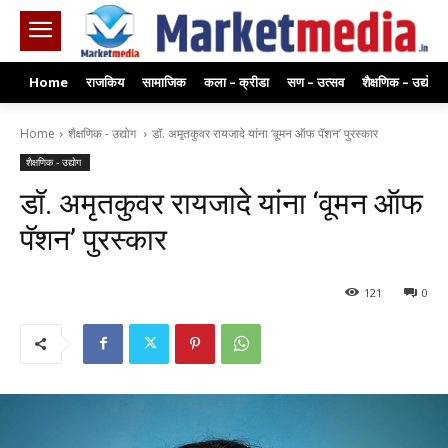
Home
राजकिय
सामाजिक
कला – क्रीडा
सण – उत्सव
शैक्षणिक – उद्योग
Home
शैक्षणिक - उद्योग
डॉ. अमृतकुवर रायजादे यांना ‘वूमन ऑफ पॅशन’ पुरस्कार
शैक्षणिक - उद्योग
डॉ. अमृतकुवर रायजादे यांना ‘वूमन ऑफ
पॅशन’ पुरस्कार
121
0