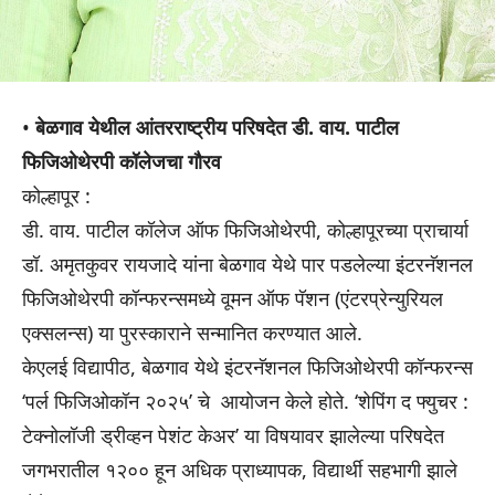
•
बेळगाव येथील आंतरराष्ट्रीय परिषदेत डी. वाय. पाटील
फिजिओथेरपी कॉलेजचा गौरव
कोल्हापूर :
डी. वाय. पाटील कॉलेज ऑफ फिजिओथेरपी, कोल्हापूरच्या प्राचार्या
डॉ. अमृतकुवर रायजादे यांना बेळगाव येथे पार पडलेल्या इंटरनॅशनल
फिजिओथेरपी कॉन्फरन्समध्ये वूमन ऑफ पॅशन (एंटरप्रेन्युरियल
एक्सलन्स) या पुरस्काराने सन्मानित करण्यात आले.
केएलई विद्यापीठ, बेळगाव येथे इंटरनॅशनल फिजिओथेरपी कॉन्फरन्स
‘पर्ल फिजिओकॉन २०२५’ चे आयोजन केले होते. ‘शेपिंग द फ्युचर :
टेक्नोलॉजी ड्रीव्हन पेशंट केअर’ या विषयावर झालेल्या परिषदेत
जगभरातील १२०० हून अधिक प्राध्यापक, विद्यार्थी सहभागी झाले