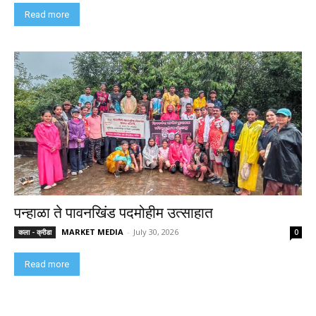
Read more
पन्हाळा ते पावनखिंड पदमोहीम उत्साहात
MARKET MEDIA
-
July 30, 2026
कला - क्रीडा
0
Read more