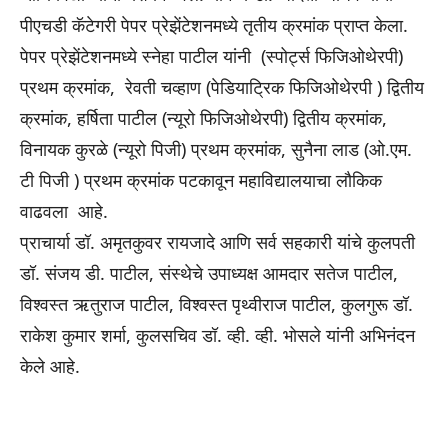
पीएचडी कॅटेगरी पेपर प्रेझेंटेशनमध्ये तृतीय क्रमांक प्राप्त केला.
पेपर प्रेझेंटेशनमध्ये स्नेहा पाटील यांनी (स्पोर्ट्स फिजिओथेरपी)
प्रथम क्रमांक, रेवती चव्हाण (पेडियाट्रिक फिजिओथेरपी ) द्वितीय
क्रमांक, हर्षिता पाटील (न्यूरो फिजिओथेरपी) द्वितीय क्रमांक,
विनायक कुरळे (न्यूरो पिजी) प्रथम क्रमांक, सुनैना लाड (ओ.एम.
टी पिजी ) प्रथम क्रमांक पटकावून महाविद्यालयाचा लौकिक
वाढवला आहे.
प्राचार्या डॉ. अमृतकुवर रायजादे आणि सर्व सहकारी यांचे कुलपती
डॉ. संजय डी. पाटील, संस्थेचे उपाध्यक्ष आमदार सतेज पाटील,
विश्वस्त ऋतुराज पाटील, विश्वस्त पृथ्वीराज पाटील, कुलगुरू डॉ.
राकेश कुमार शर्मा, कुलसचिव डॉ. व्ही. व्ही. भोसले यांनी अभिनंदन
केले आहे.