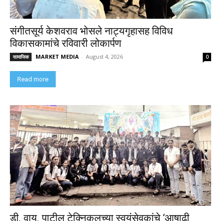
संगीतसूर्य केशवराव भोसले नाट्यगृहासह विविध
विकासकामांचे रविवारी लोकार्पण
MARKET MEDIA
-
August 4, 2026
सामाजिक
0
Read more
डी. वाय. पाटील टेक्निकलच्या स्वयंसेवकांचे ‘आषाढी