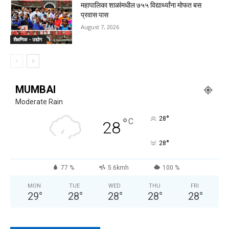
महापालिका शाळांमधील ७५५ विद्यार्थ्यांना मोफत बस
प्रवास पास
August 7, 2026
शैक्षणिक - उद्योग
MUMBAI
Moderate Rain
°
°
28
C
28
°
28
77 %
5.6kmh
100 %
MON
TUE
WED
THU
FRI
29
°
28
°
28
°
28
°
28
°