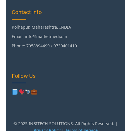
Contact Info
Kolhapur, Maharashtra, INDIA
Email: info@marketmedia.in
Phone: 7058894499 / 9730401410
Follow Us
© 2025 INBITECH SOLUTIONS. All Rights Reserved. |
Privacy Policy
|
Terms of Service