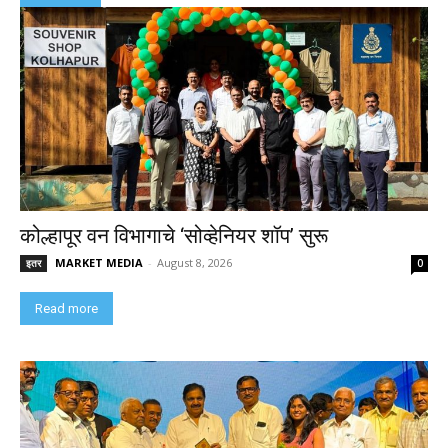
कोल्हापूर वन विभागाचे ‘सोव्हेनियर शॉप’ सुरू
MARKET MEDIA
-
August 8, 2026
इतर
0
Read more