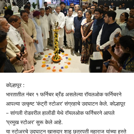
कोल्हापूर :
भारतातील नंबर १ फर्निचर ब्रँड असलेल्या रॉयलओक फर्निचरने
आपल्या उत्कृष्ट ‘कंट्री स्टोअर’ संग्रहाचे उदघाटन केले. कोल्हापूर
– सांगली रोडवरील हालोंडी येथे रॉयलओक फर्निचरने आपले
‘प्रमुख स्टोअर’ सुरू केले आहे.
या स्टोअरचे उदघाटन खासदार शाहू छत्रपती महाराज यांच्या हस्ते