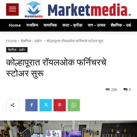
Home
राजकिय
सामाजिक
कला – क्रीडा
सण – उत्सव
शैक्षणिक – उद्योग
Home
शैक्षणिक - उद्योग
कोल्हापूरात रॉयलओक फर्निचरचे स्टोअर सुरू
शैक्षणिक - उद्योग
कोल्हापूरात रॉयलओक फर्निचरचे
स्टोअर सुरू
228
0