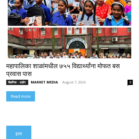
महापालिका शाळांमधील ७५५ विद्यार्थ्यांना मोफत बस
प्रवास पास
MARKET MEDIA
-
August 7, 2026
शैक्षणिक - उद्योग
0
Read more
इतर