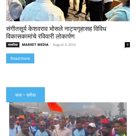
संगीतसूर्य केशवराव भोसले नाट्यगृहासह विविध
विकासकामांचे रविवारी लोकार्पण
MARKET MEDIA
-
August 4, 2026
सामाजिक
0
Read more
कला – क्रीडा