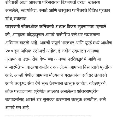
रहिवासी आता आपल्या परिसरातच किफायती दरात उपलब्ध
असलेले, स्टायलिश, स्मार्ट आणि उपयुक्त फर्निचरचे विविध प्रकार
शोधू शकतात.
याप्रसंगी रॉयलओक फर्निचरचे अध्यक्ष विजय सुब्रमण्यम म्हणाले
की, आम्हाला कोल्हापुरात आमचे फ्लॅगशिप स्टोअर उघडताना
अभिमान वाटतो आहे. आमची संपूर्ण भारतभर आणि यूएई मध्ये आधीच
२०० हून अधिक स्टोअर्स आहेत. हे नवीन उदघाटन आमच्या
ग्राहकांना उत्तम सेवा देण्याच्या आमच्या प्रतिबद्धतेचे आणि या
बाजारपेठेच्या वाढत्या क्षमतेवर असलेल्या आमच्या विश्वासाचे प्रतीक
आहे. आम्ही येथील आमच्या मौल्यवान ग्राहकांना दर्जेदार उत्पादने
आणि उत्कृष्ट सेवा देणे सुरू ठेवण्यास उत्सुक आहोत. कोल्हापूरचे
लोक परवडणाऱ्या श्रेणीत उपलब्ध असलेल्या आंतरराष्ट्रीय
उत्पादनांसह आपले घर सुसज्ज करण्यास उत्सुक असतील, असे
आमचे मत आहे.
——————————————————-