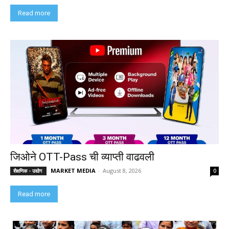
Read more
जिओने OTT-Pass ची व्याप्ती वाढवली
MARKET MEDIA
-
August 8, 2026
शैक्षणिक - उद्योग
0
Read more