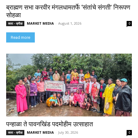
ब्राह्मण सभा करवीर मंगलधामतर्फे ‘संतांचे संगती’ निरूपण
सोहळा
MARKET MEDIA
-
August 1, 2026
कला - क्रीडा
0
Read more
पन्हाळा ते पावनखिंड पदमोहीम उत्साहात
MARKET MEDIA
-
July 30, 2026
कला - क्रीडा
0