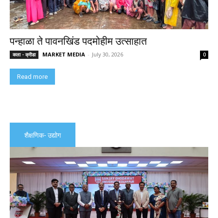
पन्हाळा ते पावनखिंड पदमोहीम उत्साहात
MARKET MEDIA
-
July 30, 2026
कला - क्रीडा
0
Read more
शैक्षणिक- उद्योग