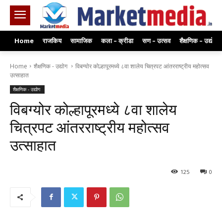
Home
राजकिय
सामाजिक
कला – क्रीडा
सण – उत्सव
शैक्षणिक – उद्योग
Home
शैक्षणिक - उद्योग
विबग्योर कोल्हापूरमध्ये ८वा शालेय चित्रपट आंतरराष्ट्रीय महोत्सव
उत्साहात
शैक्षणिक - उद्योग
विबग्योर कोल्हापूरमध्ये ८वा शालेय
चित्रपट आंतरराष्ट्रीय महोत्सव
उत्साहात
125
0