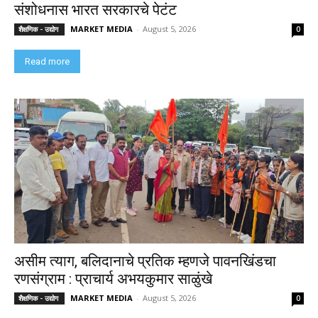
संशोधनास भारत सरकारचे पेटंट
MARKET MEDIA
-
August 5, 2026
शैक्षणिक - उद्योग
0
Read more
असीम त्याग, बलिदानाचे प्रतिक म्हणजे पावनखिंडचा
रणसंग्राम : प्राचार्य अभयकुमार साळुंखे
MARKET MEDIA
-
August 5, 2026
शैक्षणिक - उद्योग
0