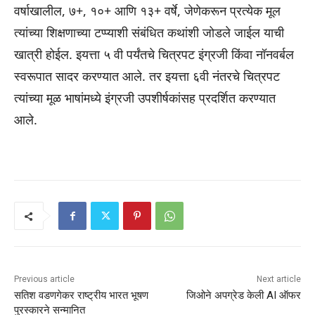
वर्षाखालील, ७+, १०+ आणि १३+ वर्षे, जेणेकरून प्रत्येक मूल
त्यांच्या शिक्षणाच्या टप्प्याशी संबंधित कथांशी जोडले जाईल याची
खात्री होईल. इयत्ता ५ वी पर्यंतचे चित्रपट इंग्रजी किंवा नॉनवर्बल
स्वरूपात सादर करण्यात आले. तर इयत्ता ६वी नंतरचे चित्रपट
त्यांच्या मूळ भाषांमध्ये इंग्रजी उपशीर्षकांसह प्रदर्शित करण्यात
आले.
Previous article
Next article
सतिश वडणगेकर राष्ट्रीय भारत भूषण
जिओने अपग्रेड केली AI ऑफर
पुरस्कारने सन्मानित