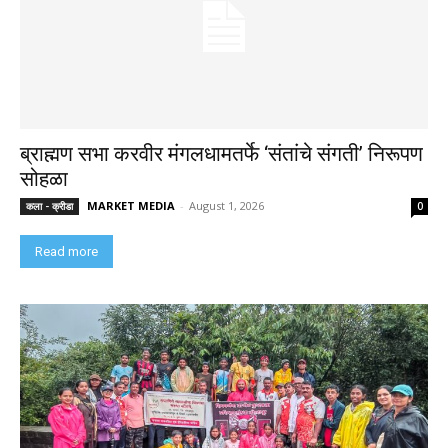
ब्राह्मण सभा करवीर मंगलधामतर्फे ‘संतांचे संगती’ निरूपण
सोहळा
MARKET MEDIA
-
August 1, 2026
कला - क्रीडा
0
Read more