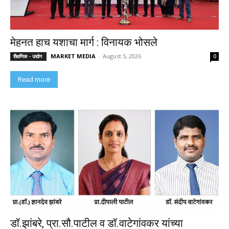
मेहनत हाच यशाचा मार्ग : विनायक भोसले
MARKET MEDIA
-
August 5, 2026
शैक्षणिक - उद्योग
0
Read more
डॉ.झांबरे, प्रा.सौ.पाटील व डॉ.वाटेगांवकर यांच्या