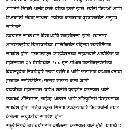
अभिनेते-निर्माते आनंद काळे यांच्या हस्ते झाले. त्यांनी विद्यार्थी आणि
शिक्षकांशी संवाद साधला, त्यांच्या कलात्मक प्रवासातील अनुभव
सांगितले.
उदघाटन समारंभात विद्यार्थ्यांचे सादरीकरण झाले. त्यानंतर
आंतरराष्ट्रीय चित्रपटांच्या मालिकेतील पहिल्या स्क्रीनिंगचा
समावेश होता. एलएक्सएल फाउंडेशनच्या सहकार्याने आयोजित या
महोत्सवात २५ देशांमधील १०० हून अधिक बालचित्रपटांच्या
विचारपूर्वक निवडीद्वारे तरुण प्रतिभा आणि जागतिक कथाकथनाचा
(ग्लोबल स्टोरीटेलिंग) उत्सव साजरा केला जातो.
यावर्षीच्या महोत्सवात विविध शैलींचे प्रदर्शन करण्यात आले.
ज्यामध्ये ॲनिमेशन, लाईव्ह-अ‍ॅक्शन आणि डॉक्युमेंटरी चित्रपटांचा
समावेश होता, तसेच स्कूल सिनेमा उपक्रमाद्वारे विद्यार्थ्यांनी तयार
केलेल्या लघुपटांचा समावेश होता.
स्क्रीनिंगचे चार वयोगटात वर्गीकरण करण्यात आले होते. यामध्ये ७