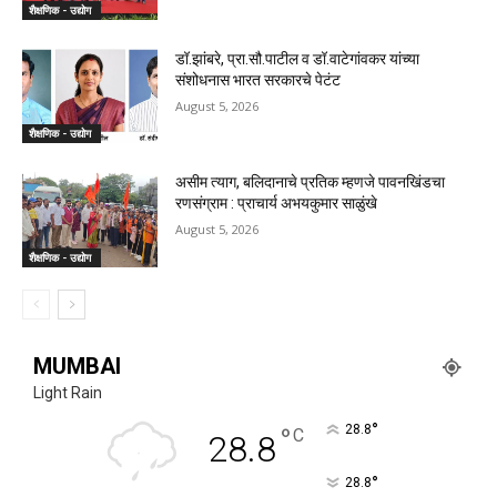
शैक्षणिक - उद्योग
डॉ.झांबरे, प्रा.सौ.पाटील व डॉ.वाटेगांवकर यांच्या
संशोधनास भारत सरकारचे पेटंट
August 5, 2026
शैक्षणिक - उद्योग
असीम त्याग, बलिदानाचे प्रतिक म्हणजे पावनखिंडचा
रणसंग्राम : प्राचार्य अभयकुमार साळुंखे
August 5, 2026
शैक्षणिक - उद्योग
MUMBAI
Light Rain
°
°
28.8
C
28.8
°
28.8