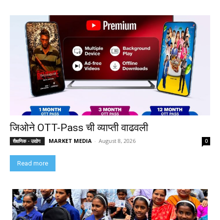
जिओने OTT-Pass ची व्याप्ती वाढवली
MARKET MEDIA
-
August 8, 2026
शैक्षणिक - उद्योग
0
Read more