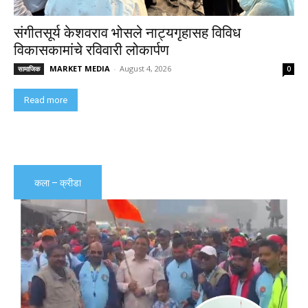
संगीतसूर्य केशवराव भोसले नाट्यगृहासह विविध
विकासकामांचे रविवारी लोकार्पण
MARKET MEDIA
-
August 4, 2026
सामाजिक
0
Read more
कला – क्रीडा