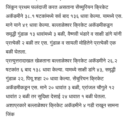
जिंकून प्रथम फलंदाजी करत असताना सेंच्युरियन क्रिकेट
अकॅडमीने ३८.१ षटकांमध्ये सर्व बाद १३६ धावा केल्या. यामध्ये एस.
माने याने ४९ धावा केल्या. बल्लाळेश्वर क्रिकेट अकॅडमीकडून
समृद्धी गुंडाळ १३ धावांमध्ये ३ बळी, वैष्णवी भंडारे व साक्षी डांगे यांनी
प्रत्येकी २ बळी तर एस. गुंडाळ व सायली मोहितेने प्रत्येकी एक
बळी घेतला.
प्रत्युत्तरादाखल खेळताना बल्लाळेश्वर क्रिकेट अकॅडमीने २६.२
षटकांत ६ बाद १३८ धावा केल्या. यामध्ये साक्षी डांगे ४३, समृद्धी
गुंडाळ २२, पियू शहा २० धावा केल्या. सेंचुरियन क्रिकेट
अकॅडमीकडून एस. माने २० धावांत ३ बळी, प्रांजल चौगुले १२
धावांत २ बळी तर सुदिक्षा देसाई २४ धावात १ बळी घेतला.
अशाप्रकारे बल्लाळेश्वर क्रिकेट अकॅडमीने ४ गडी राखून सामना
जिंक