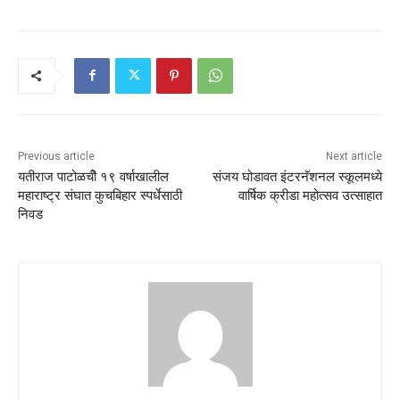
Previous article
Next article
यतीराज पाटोळचीे १९ वर्षाखालील
संजय घोडावत इंटरनॅशनल स्कूलमध्ये
महाराष्ट्र संघात कुचबिहार स्पर्धेसाठी
वार्षिक क्रीडा महोत्सव उत्साहात
निवड