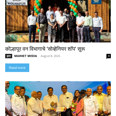
कोल्हापूर वन विभागाचे ‘सोव्हेनियर शॉप’ सुरू
MARKET MEDIA
-
August 8, 2026
इतर
0
Read more