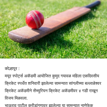
कोल्हापूर :
मयूर स्पोर्ट्स अकॅडमी आयोजित कुमुद गयावळ महिला एकदिवसीय
क्रिकेट स्पर्धेत शनिवारी झालेल्या सामन्यात सांगलीच्या बल्लाळेश्वर
क्रिकेट अकॅडमीने सेंच्युरियन क्रिकेट अकॅडमीवर ४ गडी राखून
विजय मिळवला.
भाऊराव पाटील क्रीडांगणावर झालेल्या या सामन्यात नाणेफेक