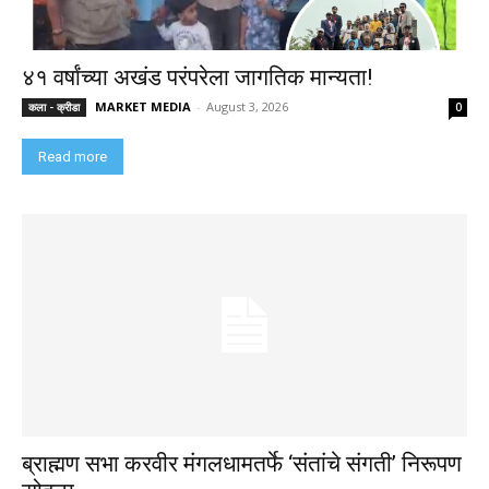
४१ वर्षांच्या अखंड परंपरेला जागतिक मान्यता!
MARKET MEDIA
-
August 3, 2026
कला - क्रीडा
0
Read more
ब्राह्मण सभा करवीर मंगलधामतर्फे ‘संतांचे संगती’ निरूपण