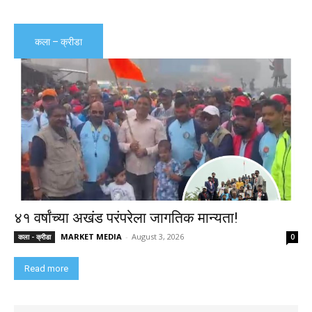
कला – क्रीडा
४१ वर्षांच्या अखंड परंपरेला जागतिक मान्यता!
MARKET MEDIA
-
August 3, 2026
कला - क्रीडा
0
Read more