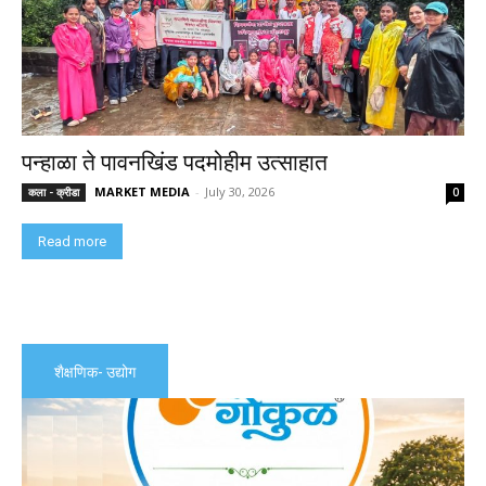
पन्हाळा ते पावनखिंड पदमोहीम उत्साहात
MARKET MEDIA
-
July 30, 2026
कला - क्रीडा
0
Read more
शैक्षणिक- उद्योग