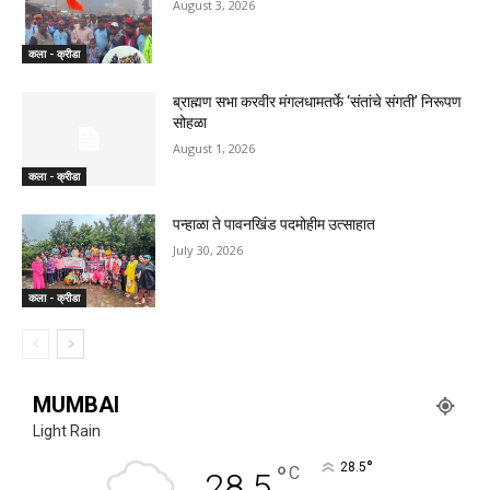
August 3, 2026
कला - क्रीडा
ब्राह्मण सभा करवीर मंगलधामतर्फे ‘संतांचे संगती’ निरूपण
सोहळा
August 1, 2026
कला - क्रीडा
पन्हाळा ते पावनखिंड पदमोहीम उत्साहात
July 30, 2026
कला - क्रीडा
MUMBAI
Light Rain
°
°
28.5
C
28.5