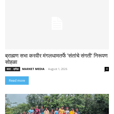
ब्राह्मण सभा करवीर मंगलधामतर्फे ‘संतांचे संगती’ निरूपण
सोहळा
MARKET MEDIA
-
August 1, 2026
कला - क्रीडा
0
Read more