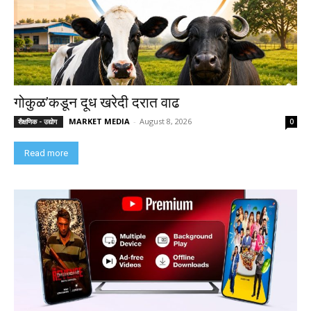
गोकुळ’कडून दूध खरेदी दरात वाढ
MARKET MEDIA
-
August 8, 2026
शैक्षणिक - उद्योग
0
Read more