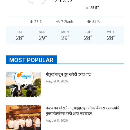
°
28.5
78 %
7.2kmh
31 %
SAT
SUN
MON
TUE
WED
28
°
29
°
29
°
28
°
28
°
MOST POPULAR
गोकुळ’कडून दूध खरेदी दरात वाढ
August 8, 2026
केशवराव भोसले नाट्यगृहासह अनेक विकास प्रकल्पांचे
मुख्यमंत्र्यांच्या हस्ते आज उदघाटन
August 8, 2026