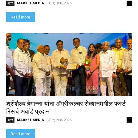
MARKET MEDIA
-
August 8, 2026
इतर
0
Read more
श्रीशैल्य हेगान्ना यांना ॲग्रीकल्चर सेक्शनमधील फर्स्ट
रिसर्च अवॉर्ड प्रदान
MARKET MEDIA
-
August 8, 2026
इतर
0
Read more