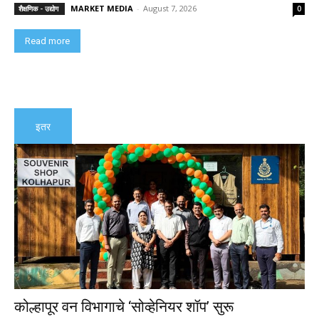
MARKET MEDIA
-
August 7, 2026
शैक्षणिक - उद्योग
0
Read more
इतर
कोल्हापूर वन विभागाचे ‘सोव्हेनियर शॉप’ सुरू