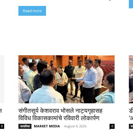
Read more
स
संगीतसूर्य केशवराव भोसले नाट्यगृहासह
ड
विविध विकासकामांचे रविवारी लोकार्पण
‘
MARKET MEDIA
-
August 4, 2026
0
सामाजिक
0
स