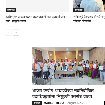
सामाजिक
सामाजिक
स्त्री भ्रूण हत्येच्या घटना रोखण्यासाठी ठोस उपाय योजना
संगीतसूर्य केशवराव भोसले ना
करा : जिल्हाधिकारी
रविवारी लोकार्पण
भाजप उद्योग आघाडीच्या नवनिर्वाचित
पदाधिकार्‍यांना नियुक्ती पत्रांचे वाटप
MARKET MEDIA
-
August 3, 2026
राजकिय