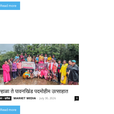
Read more
न्हाळा ते पावनखिंड पदमोहीम उत्साहात
MARKET MEDIA
-
July 30, 2026
ा - क्रीडा
0
Read more