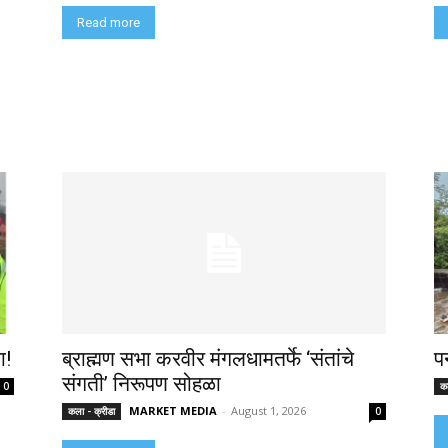
Read more
ा!
ब्राह्मण सभा करवीर मंगलधामतर्फे ‘संतांचे
प
संगती’ निरूपण सोहळा
0
कल
MARKET MEDIA
-
August 1, 2026
कला - क्रीडा
0