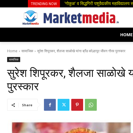
स्त्री भ्रूण हत्येच्या घटना रोखण्यासाठी ठो
TRENDING NOW
HOME
Home
सामाजिक
सुरेश शिपूरकर, शैलजा साळोखे यांना ब्रँड कोल्हापूर जीवन गौरव पुरस्कार
सामाजिक
सुरेश शिपूरकर, शैलजा साळोखे या
पुरस्कार
Share