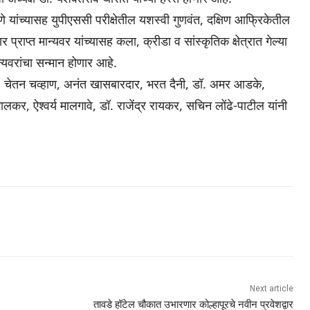
ोणे यांच्यासह युपीएससी परीक्षेतील यशस्वी गुणवंत, दक्षिण आफ्रिकेतील
्राप्त मान्यवर यांच्यासह कला, क्रीडा व सांस्कृतिक क्षेत्रात गेल्या
्यवरांचा सन्मान होणार आहे.
वी, चेतन चव्हाण, अनंत खासबारदार, भरत दैनी, डॉ. अमर आडके,
लकर, ऐश्वर्य मालगावे, डॉ. राजेंद्र रायकर, सचिन लोंढे-पाटील यांनी
Next article
तावडे हॉटेल चौकात उभारणार कोल्हापूरचे नवीन प्रवेशद्वार