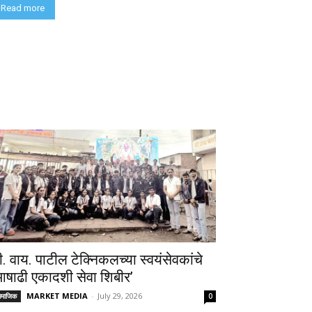
Read more
ी. वाय. पाटील टेक्निकलच्या स्वयंसेवकांचे
आषाढी एकादशी सेवा शिबीर’
MARKET MEDIA
-
July 29, 2026
ामाजिक
0