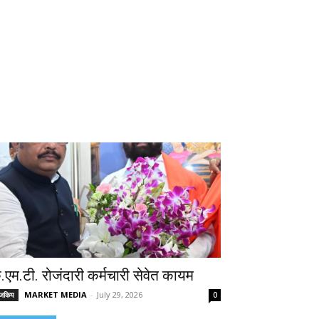
े.एम.टी. रोजंदारी कर्मचारी सेवेत कायम
MARKET MEDIA
-
July 29, 2026
ाजकिय
0