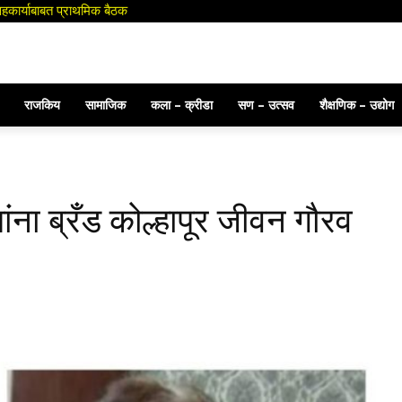
स उपाय योजना करा : जिल्हाधिकारी
राजकिय
सामाजिक
कला – क्रीडा
सण – उत्सव
शैक्षणिक – उद्योग
ंना ब्रँड कोल्हापूर जीवन गौरव