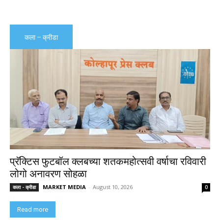
कला – क्रीडा
प्रॅक्टिस फुटबॉल क्लबच्या शतकमहोत्सवी वर्षाचा रविवारी
लोगो अनावरण सोहळा
MARKET MEDIA
-
August 10, 2026
कला - क्रीडा
0
Read more