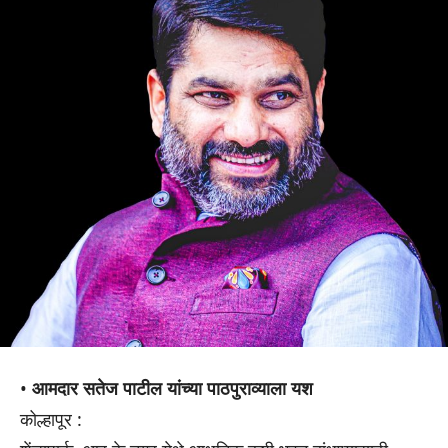
•
आमदार सतेज पाटील यांच्या पाठपुराव्याला यश
कोल्हापूर :