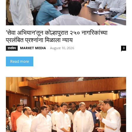
‘सेवा अभियान’तून कोल्हापुरात २५० नागरिकांच्या
प्रलंबित प्रश्नांना मिळाला न्याय
MARKET MEDIA
-
August 10, 2026
राजकिय
0
Read more