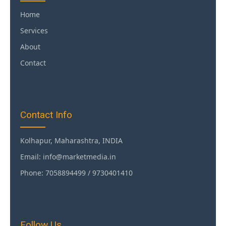
Home
Services
About
Contact
Contact Info
Kolhapur, Maharashtra, INDIA
Email: info@marketmedia.in
Phone: 7058894499 / 9730401410
Follow Us