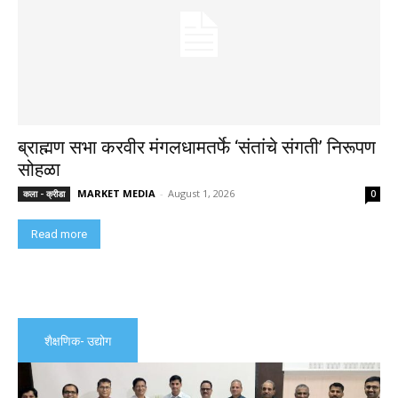
ब्राह्मण सभा करवीर मंगलधामतर्फे ‘संतांचे संगती’ निरूपण
सोहळा
MARKET MEDIA
-
August 1, 2026
कला - क्रीडा
0
Read more
शैक्षणिक- उद्योग