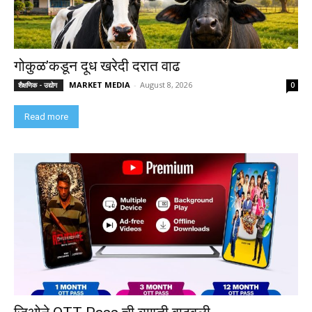
गोकुळ’कडून दूध खरेदी दरात वाढ
MARKET MEDIA
-
August 8, 2026
शैक्षणिक - उद्योग
0
Read more