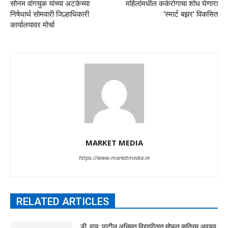
सोनम वांगचुक यांच्या अटकेच्या
महिलांमधील कर्करोगाचा शोध घेणारा
निषेधार्थ सोमवारी जिल्हाधिकारी
‘स्मार्ट बझर’ विकसित
कार्यालयावर मोर्चा
MARKET MEDIA
https://www.marketmedia.in
RELATED ARTICLES
डी. वाय. पाटील अभिमत विद्यापीठात मोफत कृत्रिम अवयव