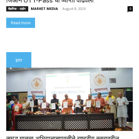
जिओने OTT-Pass ची व्याप्ती वाढवली
MARKET MEDIA
-
August 8, 2026
शैक्षणिक - उद्योग
0
Read more
इतर
समृद्ध मातृत्व अभियानाच्यावतीने राष्ट्रीय स्तरावरील