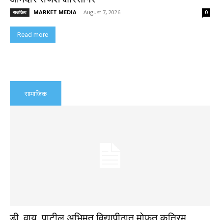
MARKET MEDIA
-
August 7, 2026
राजकिय
0
Read more
सामाजिक
डी. वाय. पाटील अभिमत विद्यापीठात मोफत कृत्रिम