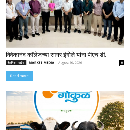
विवेकानंद कॉलेजच्या सागर इंगोले यांना पीएच.डी.
MARKET MEDIA
-
August 10, 2026
शैक्षणिक - उद्योग
0
Read more