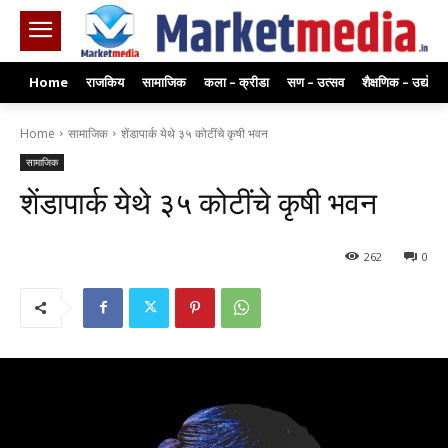
Home
राजकिय
सामाजिक
कला – क्रीडा
सण – उत्सव
शैक्षणिक – उद्योग
Home
सामाजिक
शेंडापार्क येथे ३५ कोटींचे कृषी भवन
सामाजिक
शेंडापार्क येथे ३५ कोटींचे कृषी भवन
262
0