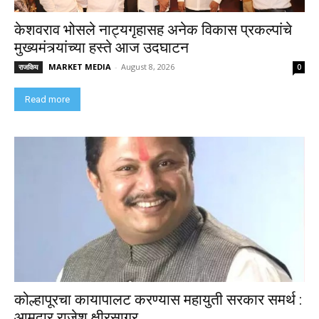
केशवराव भोसले नाट्यगृहासह अनेक विकास प्रकल्पांचे
मुख्यमंत्र्यांच्या हस्ते आज उदघाटन
MARKET MEDIA
-
August 8, 2026
राजकिय
0
Read more
कोल्हापूरचा कायापालट करण्यास महायुती सरकार समर्थ :
आमदार राजेश क्षीरसागर