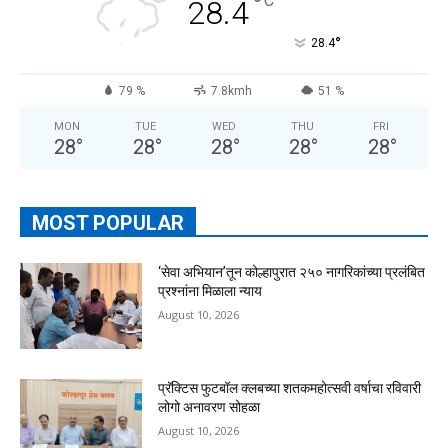
°
C
28.4
°
28.4
79 %
7.8kmh
51 %
MON
TUE
WED
THU
FRI
28
°
28
°
28
°
28
°
28
°
MOST POPULAR
‘सेवा अभियान’तून कोल्हापुरात २५० नागरिकांच्या प्रलंबित
प्रश्नांना मिळाला न्याय
August 10, 2026
प्रॅक्टिस फुटबॉल क्लबच्या शतकमहोत्सवी वर्षाचा रविवारी
लोगो अनावरण सोहळा
August 10, 2026