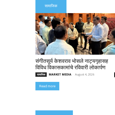
सामाजिक
संगीतसूर्य केशवराव भोसले नाट्यगृहासह
विविध विकासकामांचे रविवारी लोकार्पण
MARKET MEDIA
-
August 4, 2026
सामाजिक
Read more