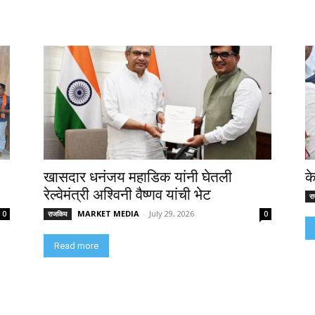
खासदार धनंजय महाडिक यांनी घेतली
क
रेल्वेमंत्री अश्विनी वैष्णव यांची भेट
र
MARKET MEDIA
-
July 29, 2026
0
राजकिय
0
Read more