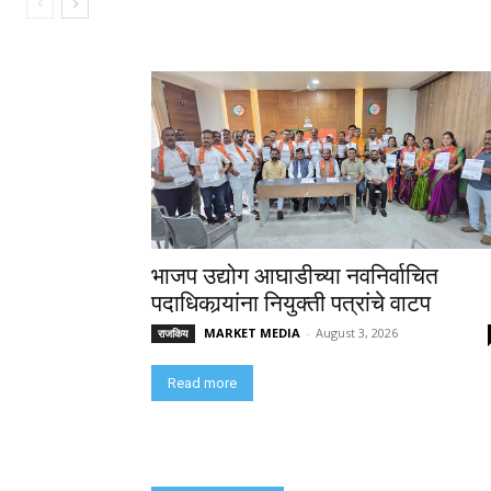
भाजप उद्योग आघाडीच्या नवनिर्वाचित
पदाधिकार्‍यांना नियुक्ती पत्रांचे वाटप
MARKET MEDIA
-
August 3, 2026
राजकिय
Read more