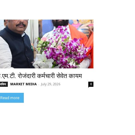
े.एम.टी. रोजंदारी कर्मचारी सेवेत कायम
MARKET MEDIA
-
July 29, 2026
ाजकिय
0
Read more