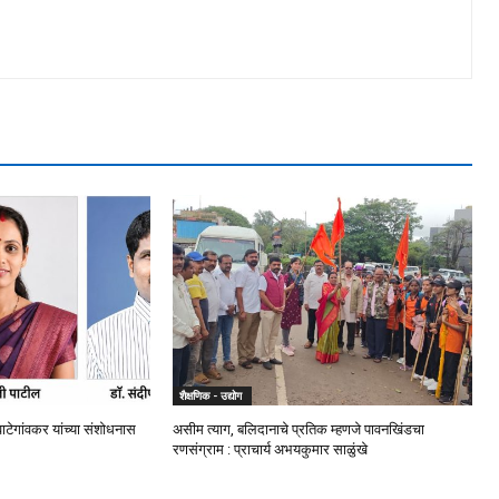
शैक्षणिक - उद्योग
.वाटेगांवकर यांच्या संशोधनास
असीम त्याग, बलिदानाचे प्रतिक म्हणजे पावनखिंडचा
रणसंग्राम : प्राचार्य अभयकुमार साळुंखे