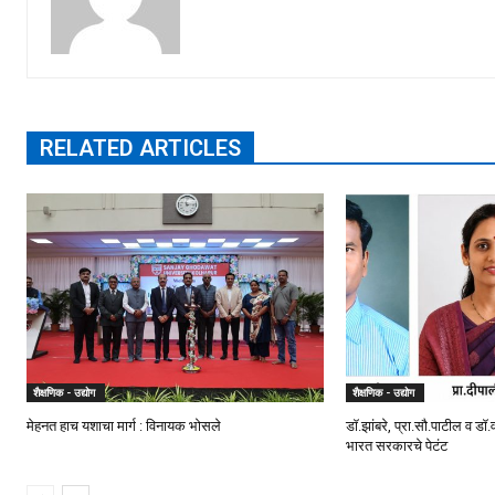
RELATED ARTICLES
शैक्षणिक - उद्योग
शैक्षणिक - उद्योग
मेहनत हाच यशाचा मार्ग : विनायक भोसले
डॉ.झांबरे, प्रा.सौ.पाटील व डॉ
भारत सरकारचे पेटंट