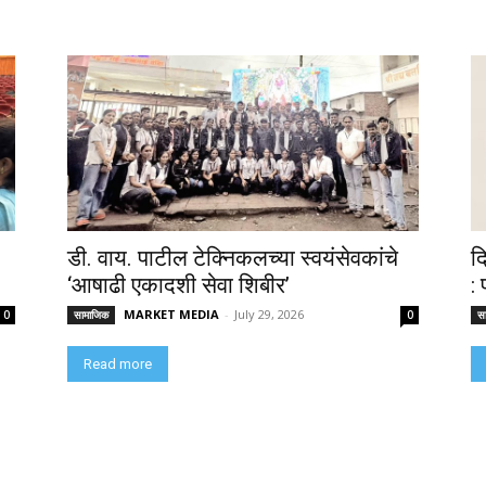
डी. वाय. पाटील टेक्निकलच्या स्वयंसेवकांचे
द
‘आषाढी एकादशी सेवा शिबीर’
:
MARKET MEDIA
-
July 29, 2026
0
सामाजिक
0
स
Read more