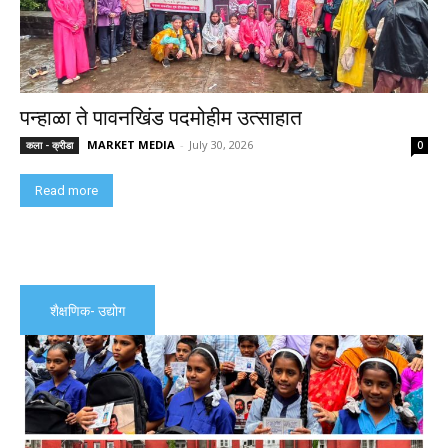
पन्हाळा ते पावनखिंड पदमोहीम उत्साहात
MARKET MEDIA
-
July 30, 2026
कला - क्रीडा
0
Read more
शैक्षणिक- उद्योग