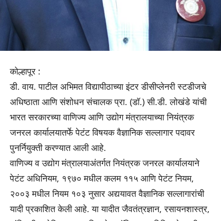
कोल्हापूर :
डी. वाय. पाटील अभिमत विद्यापीठाच्या इंटर डीसीप्लेनरी स्टडीजचे
अधिष्ठाता आणि संशोधन संचालक प्रा. (डॉ.) सी.डी. लोखंडे यांची
भारत सरकारच्या वाणिज्य आणि उद्योग मंत्रालयाच्या नियंत्रक
जनरल कार्यालयातर्फे पेटंट विषयक वैज्ञानिक सल्लागार पदावर
पुनर्नियुक्ती करण्यात आली आहे.
वाणिज्य व उद्योग मंत्रालयाअंतर्गत नियंत्रक जनरल कार्यालयाने
पेटंट अधिनियम, १९७० मधील कलम ११५ आणि पेटंट नियम,
२००३ मधील नियम १०३ नुसार अद्ययावत वैज्ञानिक सल्लागारांची
यादी प्रकाशित केली आहे. या यादीत जैवतंत्रज्ञान, रसायनशास्त्र,