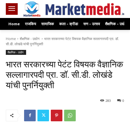
Home
राजकिय
सामाजिक
कला – क्रीडा
सण – उत्सव
शैक्षणिक – उद्योग
Home
शैक्षणिक - उद्योग
भारत सरकारच्या पेटंट विषयक वैज्ञानिक सल्लागारपदी प्रा. डॉ.
सी.डी. लोखंडे यांची पुनर्नियुक्ती
शैक्षणिक - उद्योग
भारत सरकारच्या पेटंट विषयक वैज्ञानिक
सल्लागारपदी प्रा. डॉ. सी.डी. लोखंडे
यांची पुनर्नियुक्ती
283
0