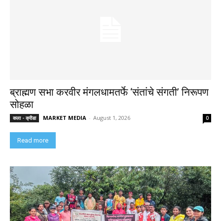
ब्राह्मण सभा करवीर मंगलधामतर्फे ‘संतांचे संगती’ निरूपण
सोहळा
MARKET MEDIA
-
August 1, 2026
कला - क्रीडा
0
Read more