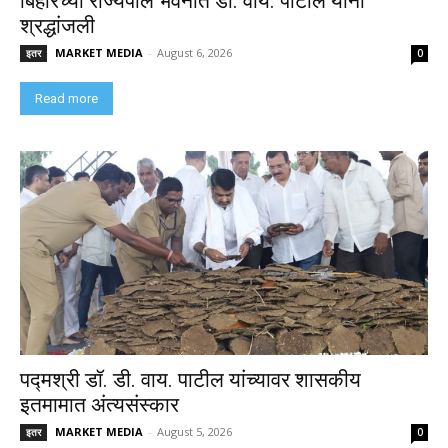
बिहारच्या राज्यपाल भवनात डी. वाय. पाटील यांना
श्रद्धांजली
MARKET MEDIA
-
August 6, 2026
इतर
0
Read more
पद्मश्री डॉ. डी. वाय. पाटील यांच्यावर शासकीय
इतमामात अंत्यसंस्कार
MARKET MEDIA
-
August 5, 2026
इतर
0