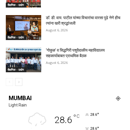
शैक्षणिक - उद्योग
डॉ. डी. वाय. पाटील यांच्या विचारांचा वारसा पुढे नेणे हीच
त्यांना खरी श्रद्धांजली
August 6, 2026
शैक्षणिक - उद्योग
‘गोकुळ’ व सिद्धगिरी पशुवैद्यकीय महाविद्यालय
सहकार्याबाबत प्राथमिक बैठक
August 6, 2026
शैक्षणिक - उद्योग
MUMBAI
Light Rain
°
°
28.6
C
28.6
°
28.6