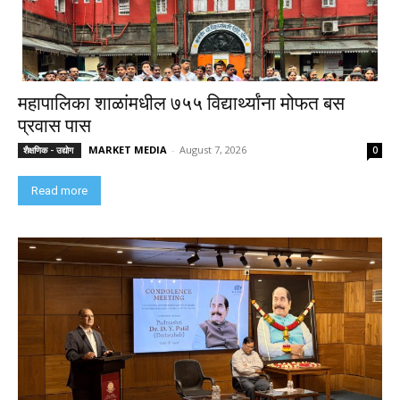
महापालिका शाळांमधील ७५५ विद्यार्थ्यांना मोफत बस
प्रवास पास
MARKET MEDIA
-
August 7, 2026
शैक्षणिक - उद्योग
0
Read more