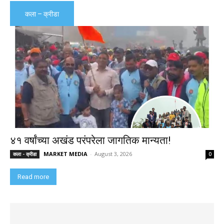
कला – क्रीडा
४१ वर्षांच्या अखंड परंपरेला जागतिक मान्यता!
MARKET MEDIA
-
August 3, 2026
कला - क्रीडा
0
Read more