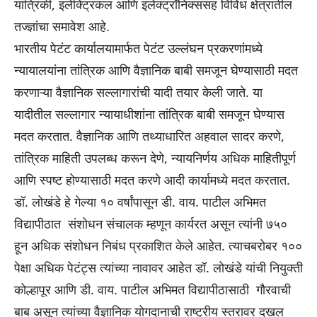
यांत्रिकी, इलेक्ट्रिकल आणि इलेक्ट्रॉनिक्ससह विविध क्षेत्रातील
तज्ज्ञांचा समावेश आहे.
भारतीय पेटंट कार्यालयामार्फत पेटंट उल्लंघन प्रकरणांमध्ये
न्यायालयांना तांत्रिक आणि वैज्ञानिक बाबी समजून घेण्यासाठी मदत
करणाऱ्या वैज्ञानिक सल्लागारांची यादी तयार केली जाते. या
यादीतील सल्लागार न्यायाधीशांना तांत्रिक बाबी समजून घेण्यास
मदत करतात. वैज्ञानिक आणि तथ्याधारित अहवाल सादर करणे,
तांत्रिक माहिती उपलब्ध करून देणे, न्यायनिर्णय अधिक माहितीपूर्ण
आणि स्पष्ट होण्यासाठी मदत करणे आदी कार्यामध्ये मदत करतात.
डॉ. लोखंडे हे गेल्या १० वर्षांपासून डी. वाय. पाटील अभिमत
विद्यापीठात संशोधन संचालक म्हणून कार्यरत असून त्यांनी ७५०
हून अधिक संशोधन निबंध प्रकाशित केले आहेत. त्याचबरोबर १००
पेक्षा अधिक पेटंट्स त्यांच्या नावावर आहेत डॉ. लोखंडे यांची नियुक्ती
कोल्हापूर आणि डी. वाय. पाटील अभिमत विद्यापीठासाठी गौरवाची
बाब असून त्यांच्या वैज्ञानिक योगदानाची राष्ट्रीय स्तरावर दखल