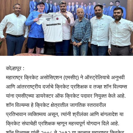
कोल्हापूर :
महाराष्ट्र क्रिकेट असोसिएशन (एमसीए) ने ऑस्ट्रेलियाचे अनुभवी
आणि आंतरराष्ट्रीय दर्जाचे क्रिकेट प्रशिक्षक व तज्ज्ञ शॉन विल्यम्स
यांना एमसीएच्या डायरेक्टर ऑफ क्रिकेट पदावर नियुक्त केले आहे.
शॉन विल्यम्स हे क्रिकेट क्षेत्रातील जागतिक स्तरावरील
प्रतिभावान व्यक्तिमत्व असून, त्यांनी श्रीलंका आणि बांगलादेश या
क्रिकेट संघाचेही प्रशिक्षक म्हणून महत्त्वपूर्ण योगदान दिले आहे.
शॉन विल्यम्स यांनी २००८ ते २०१२ या काळात महाराष्ट्र क्रिकेट