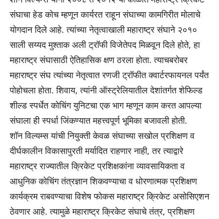
संघाचा हेड कोच म्हणून कार्यरत राहून संघाच्या कामगिरीत मोलाचे
योगदान दिले आहे. त्यांच्या नेतृत्वाखाली महाराष्ट्र संघाने २०१०
साली सय्यद मुश्ताक अली ट्रॉफी विजेतेपद मिळवून दिले होते, हा
महाराष्ट्र संघासाठी ऐतिहासिक क्षण ठरला होता. त्याचबरोबर
महाराष्ट्र संघ त्यांच्या नेतृत्वात रणजी ट्रॉफीत क्वार्टरफायनल पर्यंत
पोहोचला होता. शिवाय, त्यांनी ऑस्ट्रेलियातील देशांतर्गत शेफिल्ड
शील्ड स्पर्धेत कोचिंग युनिटचा एक भाग म्हणून काम करत आपल्या
संघाला ही स्पर्धा जिंकण्यात महत्त्वपूर्ण भूमिका बजावली होती.
शॉन विल्यम्स यांची नियुक्ती केवळ संघाच्या सखोल प्रशिक्षण व
दीर्घकालीन विकासापुरती मर्यादित राहणार नाही, तर त्याद्वारे
महाराष्ट्र राज्यातील क्रिकेट प्रशिक्षकांना व्यावसायिकता व
आधुनिक कोचिंग तंत्रज्ञान शिकवण्याचा व धोरणात्मक प्रशिक्षण
कार्यक्रम राबवण्याचा विशेष फोकस महाराष्ट्र क्रिकेट असोसिएशन
ठेवणार आहे. त्यामुळे महाराष्ट्र क्रिकेट संघाचे तंत्र, प्रशिक्षण