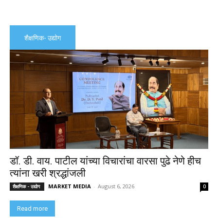
शैक्षणिक- उद्योग
डॉ. डी. वाय. पाटील यांच्या विचारांचा वारसा पुढे नेणे हीच
त्यांना खरी श्रद्धांजली
MARKET MEDIA
-
August 6, 2026
शैक्षणिक - उद्योग
0
Read more