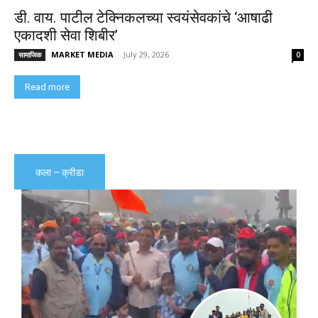
डी. वाय. पाटील टेक्निकलच्या स्वयंसेवकांचे ‘आषाढी
एकादशी सेवा शिबीर’
MARKET MEDIA
-
July 29, 2026
सामाजिक
0
Read more
कला – क्रीडा