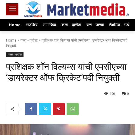
Home
राजकिय
सामाजिक
कला – क्रीडा
सण – उत्सव
शैक्षणिक – उद्योग
Home
कला - क्रीडा
प्रशिक्षक शॉन विल्यम्स यांची एमसीएच्या 'डायरेक्टर ऑफ क्रिकेट'पदी
नियुक्ती
कला - क्रीडा
प्रशिक्षक शॉन विल्यम्स यांची एमसीएच्या
‘डायरेक्टर ऑफ क्रिकेट’पदी नियुक्ती
170
0