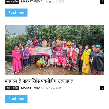
MARKET MEDIA
-
August 1, 2026
कला - क्रीडा
0
Read more
पन्हाळा ते पावनखिंड पदमोहीम उत्साहात
MARKET MEDIA
-
July 30, 2026
कला - क्रीडा
0
Read more