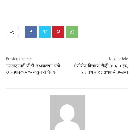
Previous article
Next article
उपराष्ट्रपती सी.पी. राधाकृष्णन यांचे
मॅसीरीज क्सिमस टीव्ही ११६.५ इंच,
खा.महाडिक यांच्याकडून अभिनंदन
८६ इंच व ९८ इंचमध्ये उपलब्ध