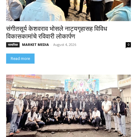
संगीतसूर्य केशवराव भोसले नाट्यगृहासह विविध
विकासकामांचे रविवारी लोकार्पण
MARKET MEDIA
-
August 4, 2026
सामाजिक
0
Read more