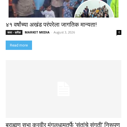
४१ वर्षांच्या अखंड परंपरेला जागतिक मान्यता!
MARKET MEDIA
-
August 3, 2026
कला - क्रीडा
0
Read more
ब्राह्मण सभा करवीर मंगलधामतर्फे ‘संतांचे संगती’ निरूपण