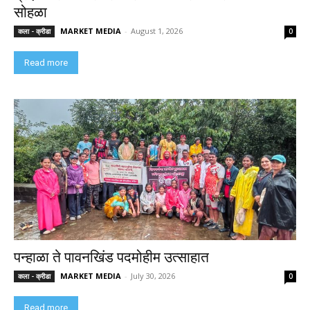
सोहळा
MARKET MEDIA
-
August 1, 2026
कला - क्रीडा
0
Read more
पन्हाळा ते पावनखिंड पदमोहीम उत्साहात
MARKET MEDIA
-
July 30, 2026
कला - क्रीडा
0
Read more