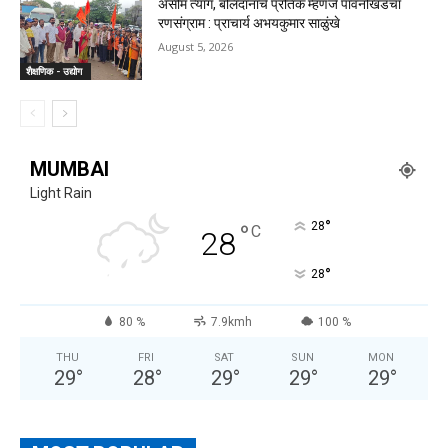
असीम त्याग, बलिदानाचे प्रतिक म्हणजे पावनखिंडचा
रणसंग्राम : प्राचार्य अभयकुमार साळुंखे
August 5, 2026
शैक्षणिक - उद्योग
MUMBAI
Light Rain
°
°
28
C
28
°
28
80 %
7.9kmh
100 %
THU
FRI
SAT
SUN
MON
29
°
28
°
29
°
29
°
29
°