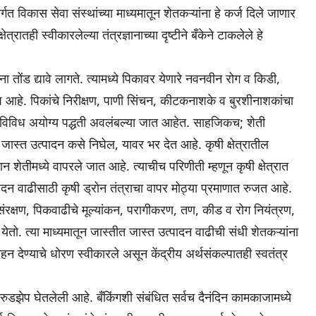
गत विकास सेवा संस्थांच्या माध्यमातून शेतकऱ्यांना हे कर्ज दिले जाणार
त्रातही स्वीकारलेल्या तंत्रज्ञानाच्या दृष्टीने बँकेने टाकलेले हे
ोंड द्यावे लागते. त्यामध्ये पिकावर येणारे नवनवीन रोग व किडी,
 आहे. पिकांचे निरीक्षण, पाणी सिंचन, कीटकनाशके व बुरशीनाशकांचा
 विविध अयोग्य पद्धती अवलंबल्या जात आहेत. साहजिकच; शेती
जास्त उत्पादन कसे निघेल, यावर भर देत आहे. कृषी क्षेत्रातील
न शेतीमध्ये वापरले जात आहे. त्याचीच परिणीती म्हणून कृषी क्षेत्रात
न वाढीसाठी कृषी ड्रोन तंत्राचा वापर मोठ्या प्रमाणात रुजत आहे.
 संरक्षण, पिकवाढीचे मूल्यांकन, परागीकरण, तण, कीड व रोग नियंत्रण,
तो. त्या माध्यमातून जास्तीत जास्त उत्पादन वाढीची संधी शेतकऱ्यांना
्साहन देण्याचे धोरण स्वीकारले असून केंद्रीय अर्थसंकल्पातही स्वतंत्र
े गरुडझेप घेतलेली आहे. बँकिंगशी संबंधित सर्वच दैनंदिन कामकाजामध्ये