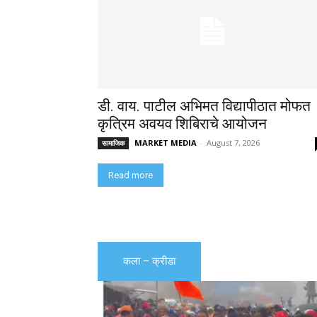
डी. वाय. पाटील अभिमत विद्यापीठात मोफत
कृत्रिम अवयव शिबिराचे आयोजन
MARKET MEDIA
-
August 7, 2026
सामाजिक
Read more
कला – क्रीडा