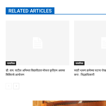
RELATED ARTICLES
सामाजिक
सामाजिक
डी. वाय. पाटील अभिमत विद्यापीठात मोफत कृत्रिम अवयव
स्त्री भ्रूण हत्येच्या घटना 
शिबिराचे आयोजन
करा : जिल्हाधिकारी