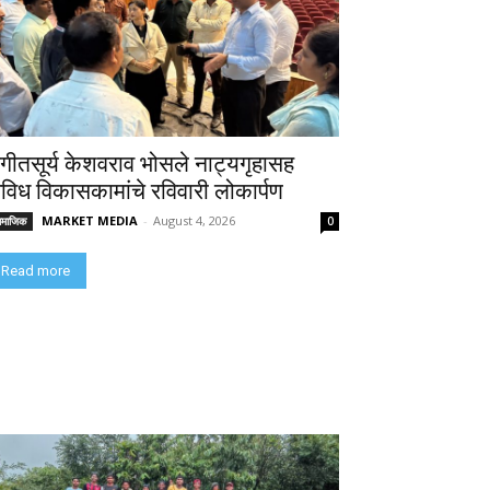
ंगीतसूर्य केशवराव भोसले नाट्यगृहासह
िविध विकासकामांचे रविवारी लोकार्पण
MARKET MEDIA
-
August 4, 2026
ामाजिक
0
Read more