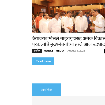
केशवराव भोसले नाट्यगृहासह अनेक विका
प्रकल्पांचे मुख्यमंत्र्यांच्या हस्ते आज उदघा
MARKET MEDIA
-
August 8, 2026
राजकिय
Read more
सामाजिक