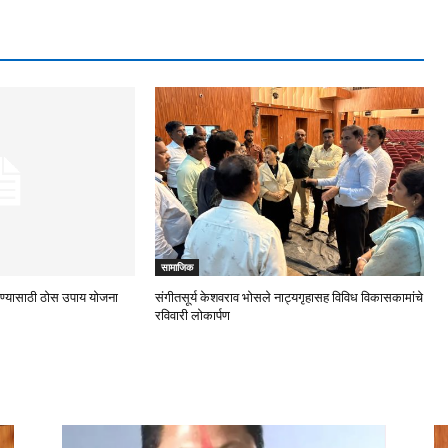
सामाजिक
रोखण्यासाठी ठोस उपाय योजना
संगीतसूर्य केशवराव भोसले नाट्यगृहासह विविध विकासकामांचे
रविवारी लोकार्पण