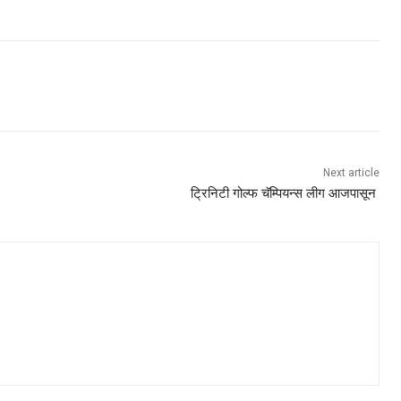
Next article
ट्रिनिटी गोल्फ चॅम्पियन्स लीग आजपासून