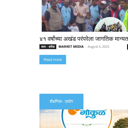
४१ वर्षांच्या अखंड परंपरेला जागतिक मान्यत
MARKET MEDIA
-
August 3, 2026
कला - क्रीडा
Read more
शैक्षणिक- उद्योग