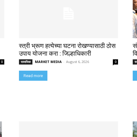
स्त्री भ्रूण हत्येच्या घटना रोखण्यासाठी ठोस
स
उपाय योजना करा : जिल्हाधिकारी
व
MARKET MEDIA
-
August 6, 2026
0
सामाजिक
0
स
Read more