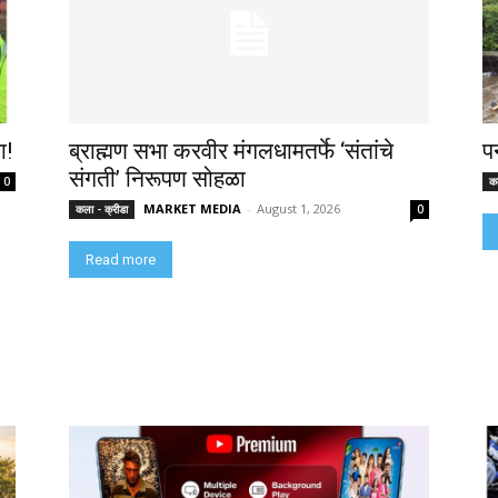
ा!
ब्राह्मण सभा करवीर मंगलधामतर्फे ‘संतांचे
प
संगती’ निरूपण सोहळा
0
कल
MARKET MEDIA
-
August 1, 2026
कला - क्रीडा
0
Read more