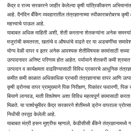
केंद्र व राज्य सरकारने जाहीर केलेल्या कृषी यांत्रिकीकरण अभियानांतर्
आहे. दैनंदिन बँकिंग व्यवहारातील तंत्रज्ञानाच्या स्वीकाराबरोबरच कृषी क्षे
महत्त्वाचे पाऊल आहे.
याबाबत अधिक माहिती अशी, शेती करताना शेतकऱ्यांना अनेक समस्यांना त
मजुरांची कमतरता, खतांचे व औषधांचे वाढते दर या अडचणींचा समावेश
योग्य वेळी वापर व इतर अनेक आवश्यक शेतीविषयक कामांसाठी सध्या
उत्पादनावर अनिष्ट परिणाम होत आहेत. पर्यायाने शेतकरी कमी श्रमात 
उत्पादन व कार्यक्षमता वाढविण्यासाठी विविध प्रकारचे आधुनिक तंत्रज्ञा
कमीत कमी काळात अधिकाधिक प्रभावी तंत्रज्ञानाचा वापर आणि उत्पाद
कृषी ड्रोनचा वापर प्रामुख्याने पिक निरीक्षण, पिकांवर फवारणी, पिक
बियाणे लागवड, माती विश्लेषण अशा विविध महत्वपूर्ण कामासाठी करता ये
मिळते. या पार्श्वभूमीवर केंद्र सरकारने शेतीमध्ये ड्रोन वापराला प्रोत
निधीची तरतूद केलेली आहे.
याबाबत मंत्री हसन मुश्रीफ म्हणाले, केडीसीसी बँकेने तंत्रज्ञानामध्य