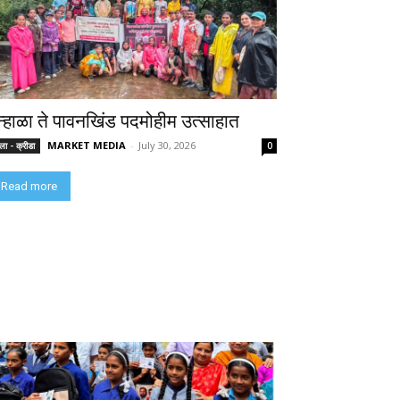
न्हाळा ते पावनखिंड पदमोहीम उत्साहात
MARKET MEDIA
-
July 30, 2026
ा - क्रीडा
0
Read more