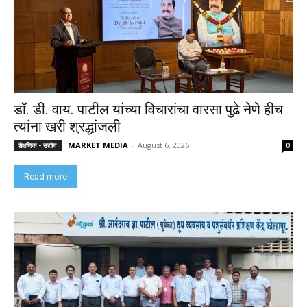
डॉ. डी. वाय. पाटील यांच्या विचारांचा वारसा पुढे नेणे हीच
त्यांना खरी श्रद्धांजली
MARKET MEDIA
-
August 6, 2026
शैक्षणिक - उद्योग
0
Read more