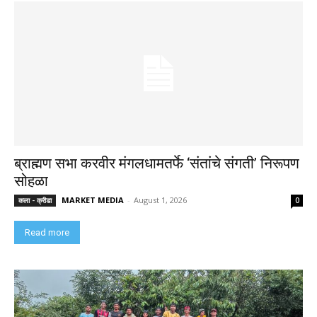
ब्राह्मण सभा करवीर मंगलधामतर्फे ‘संतांचे संगती’ निरूपण
सोहळा
MARKET MEDIA
-
August 1, 2026
कला - क्रीडा
0
Read more