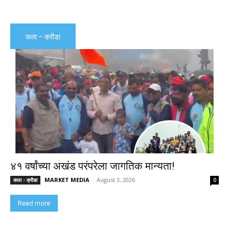
कला – क्रीडा
४१ वर्षांच्या अखंड परंपरेला जागतिक मान्यता!
MARKET MEDIA
-
August 3, 2026
कला - क्रीडा
0
Read more