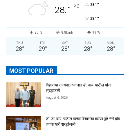
°
°
28.1
C
28.1
°
28.1
80 %
8.8kmh
99 %
THU
FRI
SAT
SUN
MON
28
°
29
°
28
°
28
°
28
°
MOST POPULAR
बिहारच्या राज्यपाल भवनात डी. वाय. पाटील यांना
श्रद्धांजली
August 6, 2026
डॉ. डी. वाय. पाटील यांच्या विचारांचा वारसा पुढे नेणे हीच
त्यांना खरी श्रद्धांजली