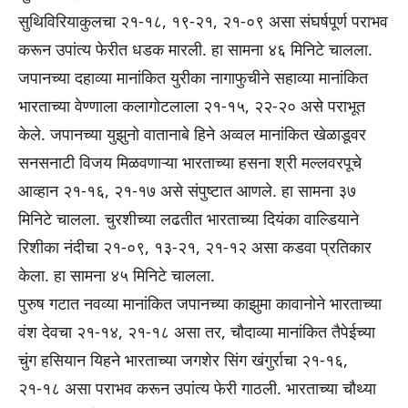
सुथिविरियाकुलचा २१-१८, १९-२१, २१-०९ असा संघर्षपूर्ण पराभव
करून उपांत्य फेरीत धडक मारली. हा सामना ४६ मिनिटे चालला.
जपानच्या दहाव्या मानांकित युरीका नागाफुचीने सहाव्या मानांकित
भारताच्या वेण्णाला कलागोटलाला २१-१५, २२-२० असे पराभूत
केले. जपानच्या युझुनो वातानाबे हिने अव्वल मानांकित खेळाडूवर
सनसनाटी विजय मिळवणाऱ्या भारताच्या हसना श्री मल्लवरपूचे
आव्हान २१-१६, २१-१७ असे संपुष्टात आणले. हा सामना ३७
मिनिटे चालला. चुरशीच्या लढतीत भारताच्या दियंका वाल्डियाने
रिशीका नंदीचा २१-०९, १३-२१, २१-१२ असा कडवा प्रतिकार
केला. हा सामना ४५ मिनिटे चालला.
पुरुष गटात नवव्या मानांकित जपानच्या काझुमा कावानोने भारताच्या
वंश देवचा २१-१४, २१-१८ असा तर, चौदाव्या मानांकित तैपेईच्या
चुंग हसियान यिहने भारताच्या जगशेर सिंग खंगुर्राचा २१-१६,
२१-१८ असा पराभव करून उपांत्य फेरी गाठली. भारताच्या चौथ्या