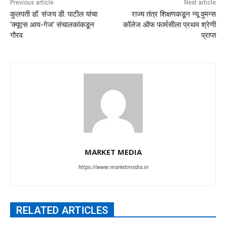
Previous article
Next article
कुलपती डॉ. संजय डी. पाटील यांचा
राज्य तंत्र शिक्षणकडून न्यू वुमन्स
‘क्यूएस आय-गेज’ संचालकांकडून
कॉलेज ऑफ फार्मसीला प्रथम श्रेणी
गौरव
प्राप्त
MARKET MEDIA
https://www.marketmedia.in
RELATED ARTICLES