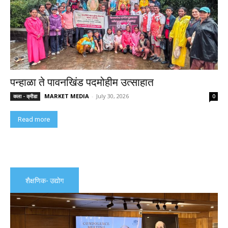
पन्हाळा ते पावनखिंड पदमोहीम उत्साहात
MARKET MEDIA
-
July 30, 2026
कला - क्रीडा
0
Read more
शैक्षणिक- उद्योग