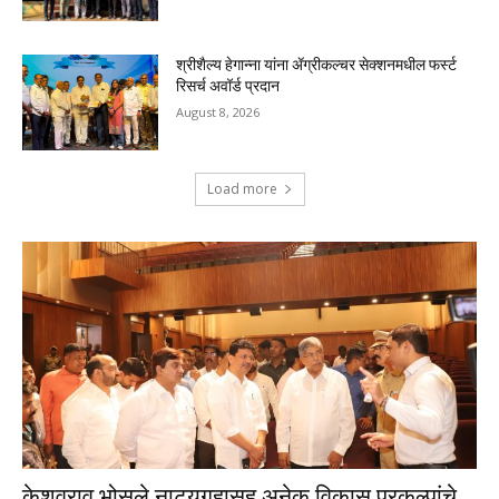
श्रीशैल्य हेगान्ना यांना ॲग्रीकल्चर सेक्शनमधील फर्स्ट
रिसर्च अवॉर्ड प्रदान
August 8, 2026
Load more
केशवराव भोसले नाट्यगृहासह अनेक विकास प्रकल्पांचे