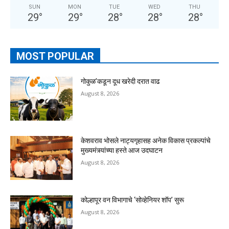
SUN
MON
TUE
WED
THU
29
°
29
°
28
°
28
°
28
°
MOST POPULAR
गोकुळ’कडून दूध खरेदी दरात वाढ
August 8, 2026
केशवराव भोसले नाट्यगृहासह अनेक विकास प्रकल्पांचे
मुख्यमंत्र्यांच्या हस्ते आज उदघाटन
August 8, 2026
कोल्हापूर वन विभागाचे ‘सोव्हेनियर शॉप’ सुरू
August 8, 2026