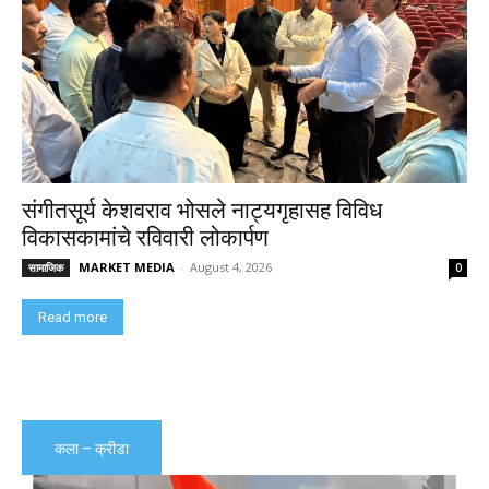
संगीतसूर्य केशवराव भोसले नाट्यगृहासह विविध
विकासकामांचे रविवारी लोकार्पण
MARKET MEDIA
-
August 4, 2026
सामाजिक
0
Read more
कला – क्रीडा