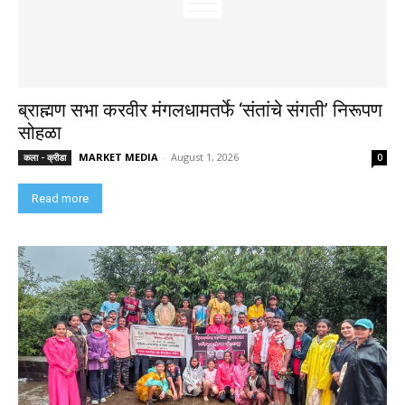
ब्राह्मण सभा करवीर मंगलधामतर्फे ‘संतांचे संगती’ निरूपण
सोहळा
MARKET MEDIA
-
August 1, 2026
कला - क्रीडा
0
Read more