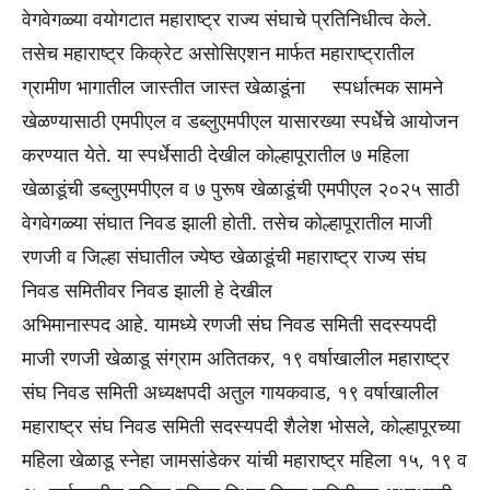
वेगवेगळ्या वयोगटात महाराष्ट्र राज्य संघाचे प्रतिनिधीत्व केले.
तसेच महाराष्ट्र किक्रेट असोसिएशन मार्फत महाराष्ट्रातील
ग्रामीण भागातील जास्तीत जास्त खेळाडूंना स्पर्धात्मक सामने
खेळण्यासाठी एमपीएल व डब्लुएमपीएल यासारख्या स्पर्धेेचे आयोजन
करण्यात येते. या स्पर्धेसाठी देखील कोल्हापूरातील ७ महिला
खेळाडूंची डब्लुएमपीएल व ७ पुरूष खेळाडूंची एमपीएल २०२५ साठी
वेगवेगळ्या संघात निवड झाली होती. तसेच कोल्हापूरातील माजी
रणजी व जिल्हा संघातील ज्येष्ठ खेळाडूंची महाराष्ट्र राज्य संघ
निवड समितीवर निवड झाली हे देखील
अभिमानास्पद आहे. यामध्ये रणजी संघ निवड समिती सदस्यपदी
माजी रणजी खेळाडू संग्राम अतितकर, १९ वर्षाखालील महाराष्ट्र
संघ निवड समिती अध्यक्षपदी अतुल गायकवाड, १९ वर्षाखालील
महाराष्ट्र संघ निवड समिती सदस्यपदी शैलेश भोसले, कोल्हापूरच्या
महिला खेळाडू स्नेहा जामसांडेकर यांची महाराष्ट्र महिला १५, १९ व