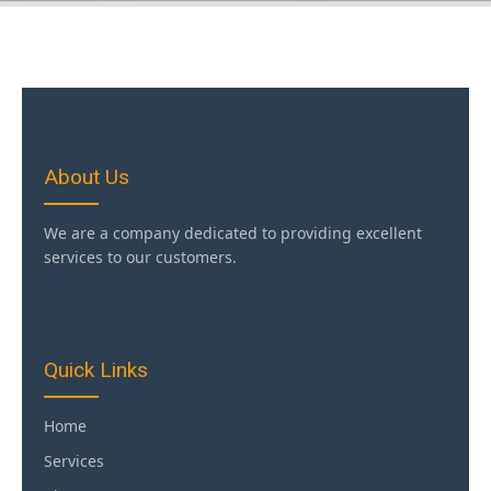
About Us
We are a company dedicated to providing excellent
services to our customers.
Quick Links
Home
Services