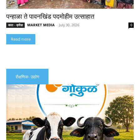
पन्हाळा ते पावनखिंड पदमोहीम उत्साहात
MARKET MEDIA
-
July 30, 2026
कला - क्रीडा
0
Read more
शैक्षणिक- उद्योग