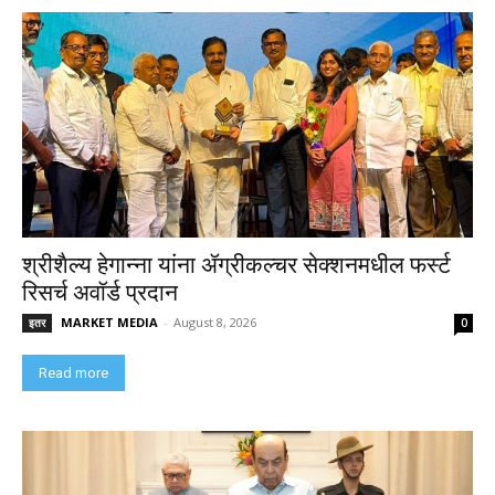
श्रीशैल्य हेगान्ना यांना ॲग्रीकल्चर सेक्शनमधील फर्स्ट
रिसर्च अवॉर्ड प्रदान
MARKET MEDIA
-
August 8, 2026
इतर
0
Read more