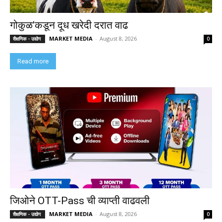
गोकुळ’कडून दूध खरेदी दरात वाढ
MARKET MEDIA
-
August 8, 2026
शैक्षणिक - उद्योग
0
Read more
जिओने OTT-Pass ची व्याप्ती वाढवली
MARKET MEDIA
-
August 8, 2026
शैक्षणिक - उद्योग
0