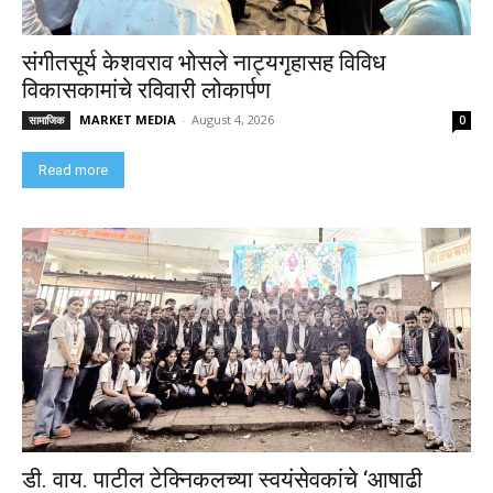
संगीतसूर्य केशवराव भोसले नाट्यगृहासह विविध
विकासकामांचे रविवारी लोकार्पण
MARKET MEDIA
-
August 4, 2026
सामाजिक
0
Read more
डी. वाय. पाटील टेक्निकलच्या स्वयंसेवकांचे ‘आषाढी