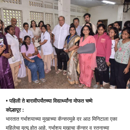
• पहिली ते बारावीपर्यंतच्या विद्यार्थ्यांना मोफत चष्मे
कोल्हापूर :
भारतात गर्भाशयाच्या मुखाच्या कॅन्सरमुळे दर आठ मिनिटाला एका
महिलेचा मृत्यू होत आहे. गर्भाशय मुखाचा कॅन्सर व स्तनाच्या