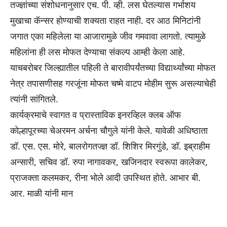
तज्ज्ञांच्या संशोधनानुसार एच. पी. व्ही. लस घेतल्यास गर्भाशय
मुखाचा कॅन्सर होण्याची शक्यता राहत नाही. दर आठ मिनिटांनी
जगात एका महिलेला या आजारामुळे जीव गमवावा लागतो. त्यामुळे
महिलांना ही लस मोफत देण्याचा संकल्प आम्ही केला आहे.
याचबरोबर जिल्ह्यातील पहिली ते बारावीपर्यंतच्या विद्यार्थ्यांच्या मोफत
नेत्र तपासणीसह गरजूंना मोफत चष्मे वाटप मोहीम सुरू असल्याचेही
त्यांनी सांगितले.
कार्यक्रमाचे स्वागत व प्रास्ताविक इनरव्हिल क्लब ऑफ
कोल्हापूरच्या चेअरमन अर्चना चौगुले यांनी केले. यावेळी अधिष्ठाता
डॉ. एस. एस. मोरे, बालरोगतज्ज्ञ डॉ. शिशिर मिरगुंडे, डॉ. इब्राहीम
अन्सारी, सचिव डॉ. रुपा नागावकर, खजिनदार स्वरूपा कालेकर,
प्राजक्ता कलमकर, रीना भोले आदी उपस्थित होते. आभार बी.
आर. माळी यांनी मान