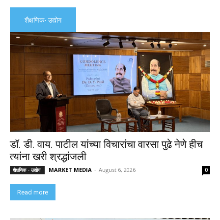
शैक्षणिक- उद्योग
डॉ. डी. वाय. पाटील यांच्या विचारांचा वारसा पुढे नेणे हीच
त्यांना खरी श्रद्धांजली
MARKET MEDIA
-
August 6, 2026
शैक्षणिक - उद्योग
0
Read more