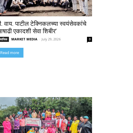
ी. वाय. पाटील टेक्निकलच्या स्वयंसेवकांचे
आषाढी एकादशी सेवा शिबीर’
MARKET MEDIA
-
July 29, 2026
ामाजिक
0
Read more