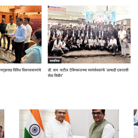
सामाजिक
ट्यगृहासह विविध विकासकामांचे
डी. वाय. पाटील टेक्निकलच्या स्वयंसेवकांचे ‘आषाढी एकादशी
सेवा शिबीर’