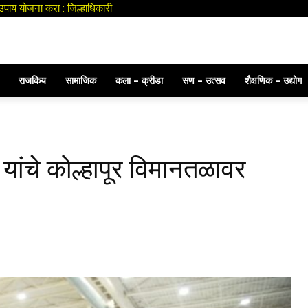
ाय योजना करा : जिल्हाधिकारी
ीय इतमामात अंत्यसंस्कार
राजकिय
सामाजिक
कला – क्रीडा
सण – उत्सव
शैक्षणिक – उद्योग
यांचे कोल्हापूर विमानतळावर