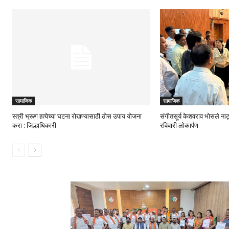
सामाजिक
सामाजिक
स्त्री भ्रूण हत्येच्या घटना रोखण्यासाठी ठोस उपाय योजना
संगीतसूर्य केशवराव भोसले ना
करा : जिल्हाधिकारी
रविवारी लोकार्पण