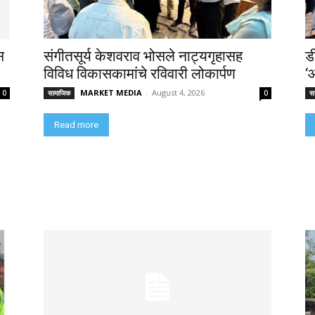
स
संगीतसूर्य केशवराव भोसले नाट्यगृहासह
ड
विविध विकासकामांचे रविवारी लोकार्पण
‘
MARKET MEDIA
-
August 4, 2026
0
सामाजिक
0
स
Read more