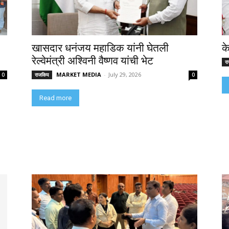
खासदार धनंजय महाडिक यांनी घेतली
क
रेल्वेमंत्री अश्विनी वैष्णव यांची भेट
र
MARKET MEDIA
-
July 29, 2026
0
राजकिय
0
Read more