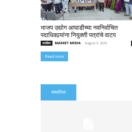
भाजप उद्योग आघाडीच्या नवनिर्वाचित
पदाधिकार्‍यांना नियुक्ती पत्रांचे वाटप
MARKET MEDIA
-
August 3, 2026
राजकिय
Read more
सामाजिक