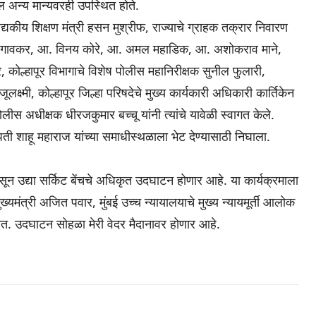
ील अन्य मान्यवरही उपस्थित होते.
वैद्यकीय शिक्षण मंत्री हसन मुश्रीफ, राज्याचे ग्राहक तक्रार निवारण
 आसगावकर, आ. विनय कोरे, आ. अमल महाडिक, आ. अशोकराव माने,
, कोल्हापूर विभागाचे विशेष पोलीस महानिरीक्षक सुनील फुलारी,
क्ष्मी, कोल्हापूर जिल्हा परिषदेचे मुख्य कार्यकारी अधिकारी कार्तिकेन
ोलीस अधीक्षक धीरजकुमार बच्चू यांनी त्यांचे यावेळी स्वागत केले.
ती शाहू महाराज यांच्या समाधीस्थळाला भेट देण्यासाठी निघाला.
ून उद्या सर्किट बेंचचे अधिकृत उदघाटन होणार आहे. या कार्यक्रमाला
मुख्यमंत्री अजित पवार, मुंबई उच्च न्यायालयाचे मुख्य न्यायमूर्ती आलोक
आहेत. उदघाटन सोहळा मेरी वेदर मैदानावर होणार आहे.