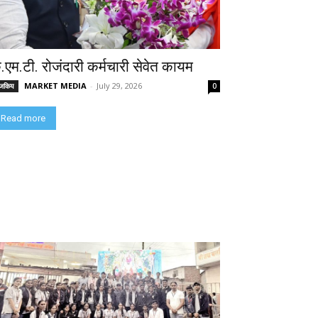
े.एम.टी. रोजंदारी कर्मचारी सेवेत कायम
MARKET MEDIA
-
July 29, 2026
ाजकिय
0
Read more