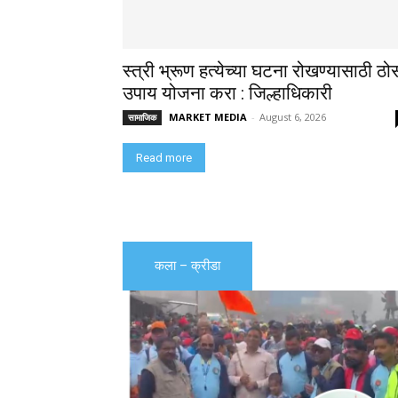
स्त्री भ्रूण हत्येच्या घटना रोखण्यासाठी ठो
उपाय योजना करा : जिल्हाधिकारी
MARKET MEDIA
-
August 6, 2026
सामाजिक
Read more
कला – क्रीडा