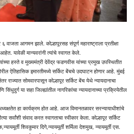
 वाजता आगमन झाले. कोल्हापूरसह संपूर्ण महाराष्ट्राला प्रतीक्षा
हेत. यावेळी मान्यवरांनी त्यांचे स्वागत केले.
्या हस्ते व मुख्यमंत्री देवेंद्र फडणवीस यांच्या प्रमुख उपस्थितीत
रील ऐतिहासिक इमारतीमध्ये सर्किट बेंचचे उदघाटन होणार आहे. मुंबई
र राज्यात सोमवारपासून कोल्हापूर सर्किट बेंच येथे न्यायदानाचा
 सिंधुदुर्ग या सहा जिल्ह्यांतील नागरिकांचा न्यायदानाच्या प्रक्रियेतील
ा अध्यक्षतेत हा कार्यक्रम होत आहे. आज विमानतळावर सरन्यायाधीशांचे
या सर्वांशी संवाद करत स्वागताचा स्वीकार केला. कोल्हापूर सर्किट
,न्यायमूर्ती शिवकुमार दिगे,न्यायमूर्ती शर्मिला देशमुख, न्यायमूर्ती एस.