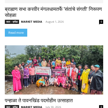
ब्राह्मण सभा करवीर मंगलधामतर्फे ‘संतांचे संगती’ निरूपण
सोहळा
MARKET MEDIA
-
August 1, 2026
कला - क्रीडा
0
Read more
पन्हाळा ते पावनखिंड पदमोहीम उत्साहात
MARKET MEDIA
-
July 30, 2026
कला - क्रीडा
0