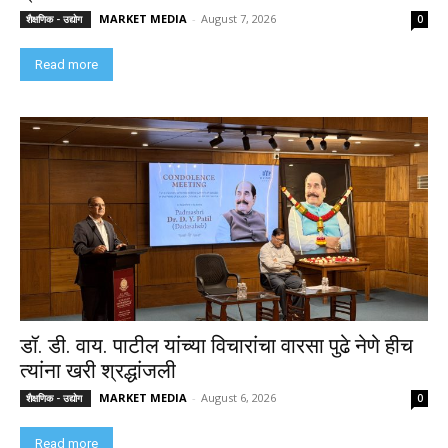
MARKET MEDIA
-
August 7, 2026
शैक्षणिक - उद्योग
0
Read more
डॉ. डी. वाय. पाटील यांच्या विचारांचा वारसा पुढे नेणे हीच
त्यांना खरी श्रद्धांजली
MARKET MEDIA
-
August 6, 2026
शैक्षणिक - उद्योग
0
Read more