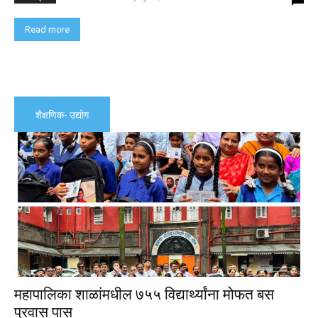
Read more
शैक्षणिक- उद्योग
महापालिका शाळांमधील ७५५ विद्यार्थ्यांना मोफत बस
प्रवास पास