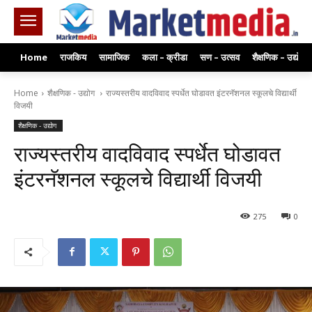
Home
राजकिय
सामाजिक
कला – क्रीडा
सण – उत्सव
शैक्षणिक – उद्योग
Home
शैक्षणिक - उद्योग
राज्यस्तरीय वादविवाद स्पर्धेत घोडावत इंटरनॅशनल स्कूलचे विद्यार्थी
विजयी
शैक्षणिक - उद्योग
राज्यस्तरीय वादविवाद स्पर्धेत घोडावत
इंटरनॅशनल स्कूलचे विद्यार्थी विजयी
275
0