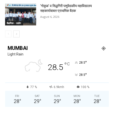
‘गोकुळ’ व सिद्धगिरी पशुवैद्यकीय महाविद्यालय
सहकार्याबाबत प्राथमिक बैठक
August 6, 2026
शैक्षणिक - उद्योग
MUMBAI
Light Rain
°
°
28.5
C
28.5
°
28.5
77 %
6.9kmh
100 %
FRI
SAT
SUN
MON
TUE
28
°
29
°
29
°
28
°
28
°