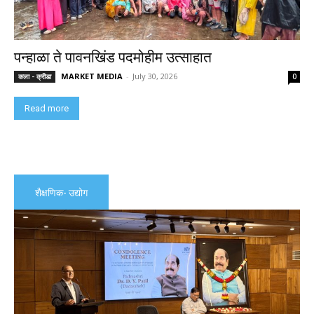
पन्हाळा ते पावनखिंड पदमोहीम उत्साहात
MARKET MEDIA
-
July 30, 2026
कला - क्रीडा
0
Read more
शैक्षणिक- उद्योग