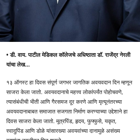
• डी. वाय. पाटील मेडिकल कॉलेजचे अधिष्ठाता डॉ. राजेंद्र नेरली
यांचा लेख…
१३ ऑगस्ट हा दिवस संपूर्ण जगभर जागतिक अवयवदान दिन म्हणून
साजरा केला जातो. अवयवदानाचे महत्त्व लोकांपर्यंत पोहोचवणे,
त्यासंबंधीची भीती आणि गैरसमज दूर करणे आणि मृत्यूनंतरच्या
अवयवदानाबाबत समाजात सजगता निर्माण करण्याच्या उद्देशाने हा
दिवस साजरा केला जातो. मूत्रपिंड, हृदय, फुफ्फुसे, यकृत,
स्वादुपिंड आणि डोळे यांसारख्या अवयवांच्या दानामुळे असंख्य