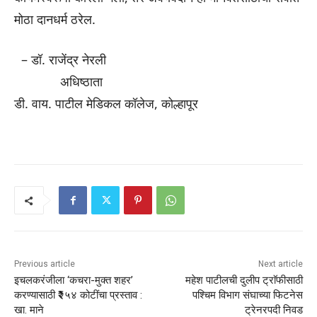
मोठा दानधर्म ठरेल.
– डॉ. राजेंद्र नेरली
अधिष्ठाता
डी. वाय. पाटील मेडिकल कॉलेज, कोल्हापूर
Previous article
Next article
इचलकरंजीला ‘कचरा-मुक्त शहर’
महेश पाटीलची दुलीप ट्राॅफीसाठी
करण्यासाठी ₹२५४ कोटींचा प्रस्ताव :
पश्चिम विभाग संघाच्या फिटनेस
खा. माने
ट्रेनरपदी निवड