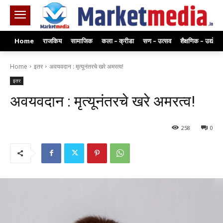
Home
राजकिय
सामाजिक
कला – क्रीडा
सण – उत्सव
शैक्षणिक – उद्योग
Home
इतर
अवयवदान : मृत्यूनंतरचे खरे अमरत्व!
इतर
अवयवदान : मृत्यूनंतरचे खरे अमरत्व!
258
0