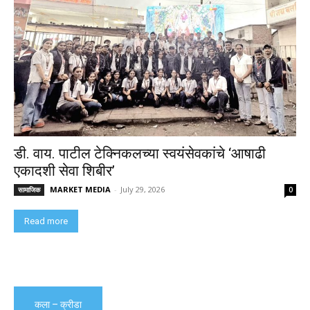
डी. वाय. पाटील टेक्निकलच्या स्वयंसेवकांचे ‘आषाढी
एकादशी सेवा शिबीर’
MARKET MEDIA
-
July 29, 2026
सामाजिक
0
Read more
कला – क्रीडा