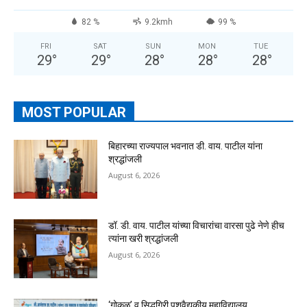
82 %
9.2kmh
99 %
FRI
SAT
SUN
MON
TUE
29
°
29
°
28
°
28
°
28
°
MOST POPULAR
बिहारच्या राज्यपाल भवनात डी. वाय. पाटील यांना
श्रद्धांजली
August 6, 2026
डॉ. डी. वाय. पाटील यांच्या विचारांचा वारसा पुढे नेणे हीच
त्यांना खरी श्रद्धांजली
August 6, 2026
‘गोकुळ’ व सिद्धगिरी पशुवैद्यकीय महाविद्यालय