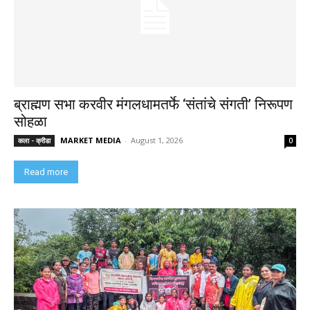
ब्राह्मण सभा करवीर मंगलधामतर्फे ‘संतांचे संगती’ निरूपण
सोहळा
MARKET MEDIA
-
August 1, 2026
कला - क्रीडा
0
Read more