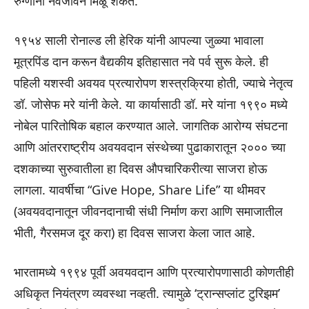
रुग्णांना नवजीवन मिळू शकते.
१९५४ साली रोनाल्ड ली हेरिक यांनी आपल्या जुळ्या भावाला
मूत्रपिंड दान करून वैद्यकीय इतिहासात नवे पर्व सुरू केले. ही
पहिली यशस्वी अवयव प्रत्यारोपण शस्त्रक्रिया होती, ज्याचे नेतृत्व
डॉ. जोसेफ मरे यांनी केले. या कार्यासाठी डॉ. मरे यांना १९९० मध्ये
नोबेल पारितोषिक बहाल करण्यात आले. जागतिक आरोग्य संघटना
आणि आंतरराष्ट्रीय अवयवदान संस्थेच्या पुढाकारातून २००० च्या
दशकाच्या सुरुवातीला हा दिवस औपचारिकरीत्या साजरा होऊ
लागला. यावर्षीचा “Give Hope, Share Life” या थीमवर
(अवयवदानातून जीवनदानाची संधी निर्माण करा आणि समाजातील
भीती, गैरसमज दूर करा) हा दिवस साजरा केला जात आहे.
भारतामध्ये १९९४ पूर्वी अवयवदान आणि प्रत्यारोपणासाठी कोणतीही
अधिकृत नियंत्रण व्यवस्था नव्हती. त्यामुळे ‘ट्रान्सप्लांट टुरिझम’