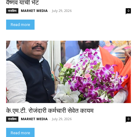
वैष्णव यांची भेट
MARKET MEDIA
-
July 29, 2026
राजकिय
0
Read more
के.एम.टी. रोजंदारी कर्मचारी सेवेत कायम
MARKET MEDIA
-
July 29, 2026
राजकिय
0
Read more