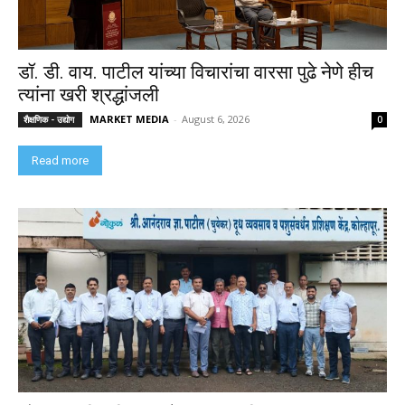
डॉ. डी. वाय. पाटील यांच्या विचारांचा वारसा पुढे नेणे हीच
त्यांना खरी श्रद्धांजली
MARKET MEDIA
-
August 6, 2026
शैक्षणिक - उद्योग
0
Read more