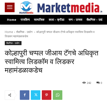
Home
राजकिय
सामाजिक
कला – क्रीडा
सण – उत्सव
शैक्षणिक – उद्योग
Home
शैक्षणिक - उद्योग
कोल्हापुरी चप्पल जीआय टॅगचे अधिकृत स्वामित्व लिडकॉम व
लिडकर महामंडळाकडेच
शैक्षणिक - उद्योग
कोल्हापुरी चप्पल जीआय टॅगचे अधिकृत
स्वामित्व लिडकॉम व लिडकर
महामंडळाकडेच
242
0