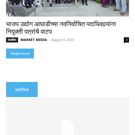
भाजप उद्योग आघाडीच्या नवनिर्वाचित पदाधिकार्‍यांना
नियुक्ती पत्रांचे वाटप
MARKET MEDIA
-
August 3, 2026
राजकिय
0
Read more
सामाजिक