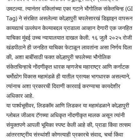
उमटल्या. त्यानंतर वकिलांच्या एका गटाने भौगोलिक संकेतचिन्ह (GI
Tag) ने संरक्षित असलेल्या कोल्हापुरी चपलेसारखं डिझाइन वापरून
कायद्याचं उल्लंघन केल्याबद्दल प्राडाला आव्हान देणारी एक जनहित
याचिका मुंबई उच्च न्यायालयात दाखल केली. १६ जुलै २०२५ रोजी
खंडपीठाने ही जनहित याचिका फेटाळून लावतांना असा निर्णय दिला
की, अशा बाबींसाठी फक्त कोल्हापुरी चपलेच्या भौगोलिक
संकेतचिन्हाचे नोंदणीकृत धारक म्हणजेच महाराष्ट्र आणि कर्नाटक
चर्मोद्योग विकास महामंडळे ही यातील प्रत्यक्ष भागधारक असल्याने,
त्यांनाच अशा प्रकारची दिवाणी कारवाई करण्याचा कायदेशीर
अधिकार आहे.
या पार्श्वभूमीवर, लिडकॉम आणि लिडकर या महामंडळाने कोल्हापुरी
ग्लोबल जीआय टॅगच्या अधिकृत नोंदणीकृत मालक असून त्यांनी
संयुक्तपणे आपली भूमिका स्पष्ट केली आहे की, प्राडा किंवा तत्सम
आंतरराष्ट्रीय संस्थांशी कोणत्याही प्रकारचे संवाद, चर्चा किंवा