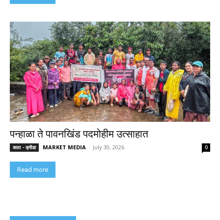
पन्हाळा ते पावनखिंड पदमोहीम उत्साहात
MARKET MEDIA
-
July 30, 2026
कला - क्रीडा
0
Read more