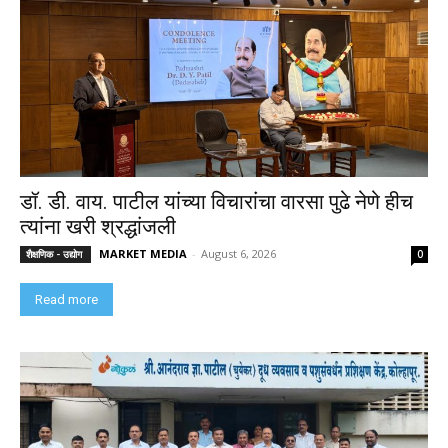
डॉ. डी. वाय. पाटील यांच्या विचारांचा वारसा पुढे नेणे हीच
त्यांना खरी श्रद्धांजली
MARKET MEDIA
-
August 6, 2026
शैक्षणिक - उद्योग
0
Read more